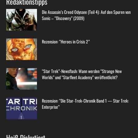
Redaktionstipps
Die Assassin’s Creed Odyssee (Teil 4): Auf den Spuren von
Sonic – “Discovery” (2009)
Rezension: “Heroes in Crisis 2”
“Star Trek”-Newsflash: Wann werden “Strange New
Worlds” und “Starfleet Academy” veröffentlicht?
Rezension: “Die Star-Trek-Chronik Band 1 — Star Trek:
Enterprise”
Heiß Diskutiert