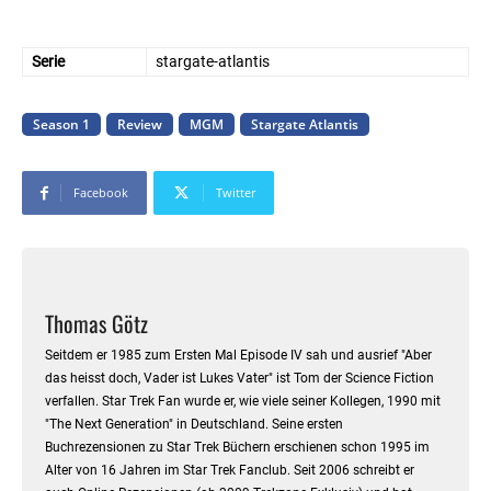
Serie
stargate-atlantis
Season 1
Review
MGM
Stargate Atlantis
Facebook
Twitter
Thomas Götz
Seitdem er 1985 zum Ersten Mal Episode IV sah und ausrief "Aber
das heisst doch, Vader ist Lukes Vater" ist Tom der Science Fiction
verfallen. Star Trek Fan wurde er, wie viele seiner Kollegen, 1990 mit
"The Next Generation" in Deutschland. Seine ersten
Buchrezensionen zu Star Trek Büchern erschienen schon 1995 im
Alter von 16 Jahren im Star Trek Fanclub. Seit 2006 schreibt er