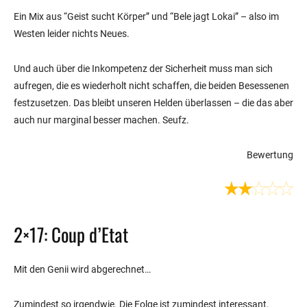
Ein Mix aus “Geist sucht Körper” und “Bele jagt Lokai” – also im
Westen leider nichts Neues.
Und auch über die Inkompetenz der Sicherheit muss man sich
aufregen, die es wiederholt nicht schaffen, die beiden Besessenen
festzusetzen. Das bleibt unseren Helden überlassen – die das aber
auch nur marginal besser machen. Seufz.
Bewertung
2×17: Coup d’Etat
Mit den Genii wird abgerechnet…
Zumindest so irgendwie. Die Folge ist zumindest interessant,