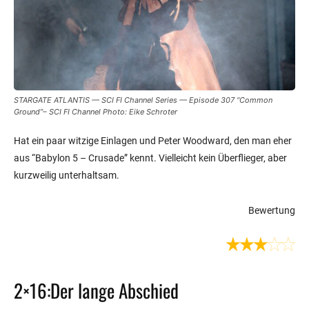
STARGATE ATLANTIS — SCI FI Channel Series — Episode 307 “Common
Ground”– SCI FI Channel Photo: Eike Schroter
Hat ein paar witzige Einlagen und Peter Woodward, den man eher
aus “Babylon 5 – Crusade” kennt. Vielleicht kein Überflieger, aber
kurzweilig unterhaltsam.
Bewertung
2×16:Der lange Abschied