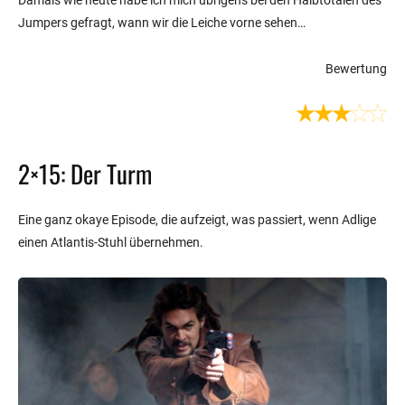
Damals wie heute habe ich mich übrigens bei den Halbtotalen des
Jumpers gefragt, wann wir die Leiche vorne sehen…
Bewertung
2×15: Der Turm
Eine ganz okaye Episode, die aufzeigt, was passiert, wenn Adlige
einen Atlantis-Stuhl übernehmen.