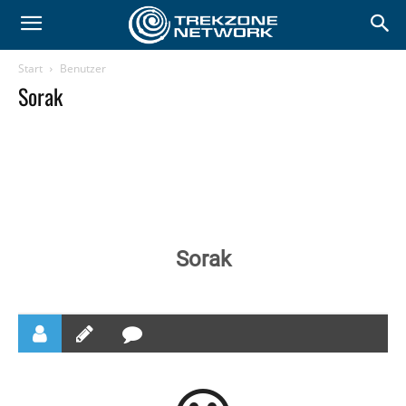
Start
Benutzer
Sorak
Sorak