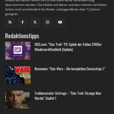
Inhalte auf diesen Seiten von Dritten kann keine Verantwortung
übernommen werden. Die Inhalte auf dieser und den meisten verlinkten
Seiten sind unverbindlich für Kinder und Jugendliche über 12 Jahren
geeignet.
Redaktionstipps
GOG.com: “Star Trek”-PC-Spiele der frühen 2000er
Wiederveröffentlicht (Update)
Rezension: “Star Wars – Die kompletten Comicstrips 1”
Trekbarometer Umfrage – “Star Trek: Strange New
Worlds” Staffel 1