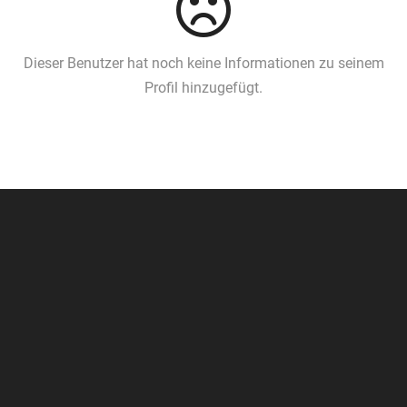
Dieser Benutzer hat noch keine Informationen zu seinem
Profil hinzugefügt.