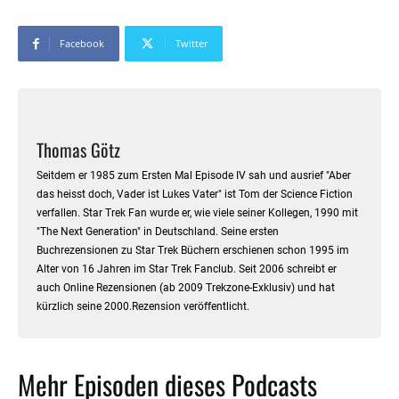
Facebook
Twitter
Thomas Götz
Seitdem er 1985 zum Ersten Mal Episode IV sah und ausrief "Aber
das heisst doch, Vader ist Lukes Vater" ist Tom der Science Fiction
verfallen. Star Trek Fan wurde er, wie viele seiner Kollegen, 1990 mit
"The Next Generation" in Deutschland. Seine ersten
Buchrezensionen zu Star Trek Büchern erschienen schon 1995 im
Alter von 16 Jahren im Star Trek Fanclub. Seit 2006 schreibt er
auch Online Rezensionen (ab 2009 Trekzone-Exklusiv) und hat
kürzlich seine 2000.Rezension veröffentlicht.
Mehr Episoden dieses Podcasts