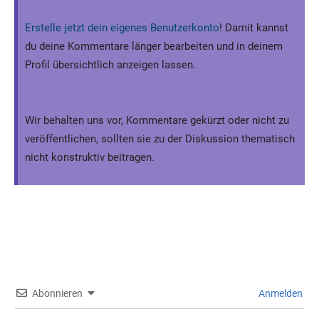
Erstelle jetzt dein eigenes Benutzerkonto
! Damit kannst
du deine Kommentare länger bearbeiten und in deinem
Profil übersichtlich anzeigen lassen.
Wir behalten uns vor, Kommentare gekürzt oder nicht zu
veröffentlichen, sollten sie zu der Diskussion thematisch
nicht konstruktiv beitragen.
Abonnieren
Anmelden