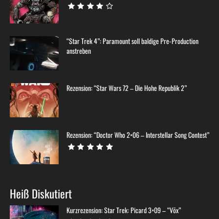
“Star Trek 4”: Paramount soll baldige Pre-Production
anstreben
Rezension: “Star Wars 72 – Die Hohe Republik 2”
Rezension: “Doctor Who 2×06 – Interstellar Song Contest”
Heiß Diskutiert
Kurzrezension: Star Trek: Picard 3×09 – “Võx”