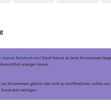
e
ein eigenes Benutzerkonto
! Damit kannst du deine Kommentare länge
 übersichtlich anzeigen lassen.
 vor, Kommentare gekürzt oder nicht zu veröffentlichen, sollten sie
 konstruktiv beitragen.