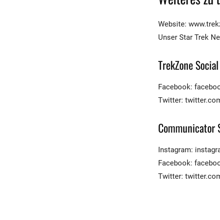
Website: www.trek
Unser Star Trek Ne
TrekZone Social
Facebook: facebo
Twitter: twitter.
Communicator S
Instagram: insta
Facebook: facebo
Twitter: twitter.co