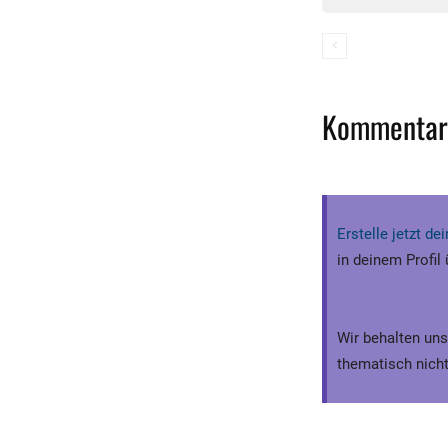
Kommentar
Erstelle jetzt d
in deinem Profil
Wir behalten uns
thematisch nicht