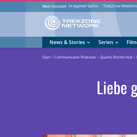
In eigener Sache
TrekZone Weeken
Mein Account
News & Stories
Serien
Film
Start
Communicator Podcasts
Quarks Bücherclub
Liebe 