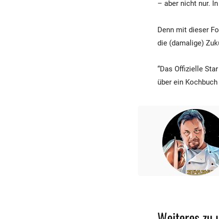
– aber nicht nur. 
Denn mit dieser Fo
die (damalige) Zuk
“Das Offizielle St
über ein Kochbuch
Weiteres zu u