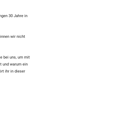
ngen 30 Jahre in
önnen wir nicht
te bei uns, um mit
t und warum ein
rt ihr in dieser