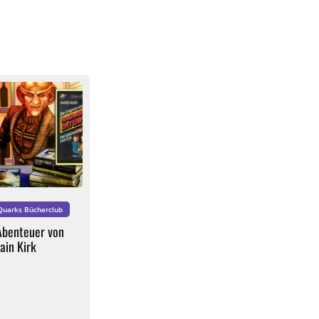
Quarks Bücherclub
Abenteuer von
ain Kirk