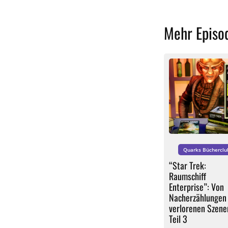
Mehr Episo
Quarks Bücherclu
“Star Trek:
Raumschiff
Enterprise”: Von
Nacherzählungen
verlorenen Szene
Teil 3