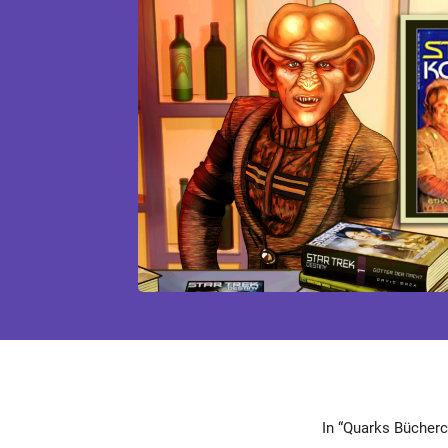
In “Quarks Büchercl