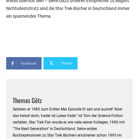
etwas überholt sein – siehe dazu unseren Einsprecher zu Beginn.
Nichtsdestotrotz sind die Star Trek-Bücher in Deutschland immer
ein spannendes Thema.
Facebook
Twitter
Thomas Götz
Seitdem er 1985 zum Ersten Mal Episode IV sah und ausrief "Aber
das heisst doch, Vader ist Lukes Vater" ist Tom der Science Fiction
verfallen. Star Trek Fan wurde er, wie viele seiner Kollegen, 1990 mit
"The Next Generation" in Deutschland. Seine ersten
Buchrezensionen zu Star Trek Büchern erschienen schon 1995 im