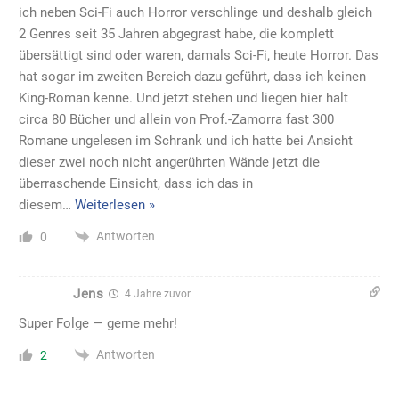
ich neben Sci-Fi auch Horror verschlinge und deshalb gleich
2 Genres seit 35 Jahren abgegrast habe, die komplett
übersättigt sind oder waren, damals Sci-Fi, heute Horror. Das
hat sogar im zweiten Bereich dazu geführt, dass ich keinen
King-Roman kenne. Und jetzt stehen und liegen hier halt
circa 80 Bücher und allein von Prof.-Zamorra fast 300
Romane ungelesen im Schrank und ich hatte bei Ansicht
dieser zwei noch nicht angerührten Wände jetzt die
überraschende Einsicht, dass ich das in
diesem
…
Weiterlesen »
Antworten
0
Jens
4 Jahre zuvor
Super Folge — gerne mehr!
Antworten
2