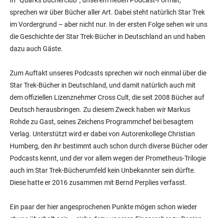
In “Quarks Bücherclub”, unserem neuen Podcast-Format,
sprechen wir über Bücher aller Art. Dabei steht natürlich Star Trek
im Vordergrund – aber nicht nur. In der ersten Folge sehen wir uns
die Geschichte der Star Trek-Bücher in Deutschland an und haben
dazu auch Gäste.
Zum Auftakt unseres Podcasts sprechen wir noch einmal über die
Star Trek-Bücher in Deutschland, und damit natürlich auch mit
dem offiziellen Lizenznehmer Cross Cult, die seit 2008 Bücher auf
Deutsch herausbringen. Zu diesem Zweck haben wir Markus
Rohde zu Gast, seines Zeichens Programmchef bei besagtem
Verlag. Unterstützt wird er dabei von Autorenkollege Christian
Humberg, den ihr bestimmt auch schon durch diverse Bücher oder
Podcasts kennt, und der vor allem wegen der Prometheus-Trilogie
auch im Star Trek-Bücherumfeld kein Unbekannter sein dürfte.
Diese hatte er 2016 zusammen mit Bernd Perplies verfasst.
Ein paar der hier angesprochenen Punkte mögen schon wieder