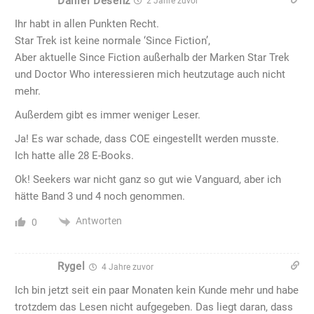
Daniel Desenz
2 Jahre zuvor
Ihr habt in allen Punkten Recht.
Star Trek ist keine normale ‘Since Fiction’,
Aber aktuelle Since Fiction außerhalb der Marken Star Trek
und Doctor Who interessieren mich heutzutage auch nicht
mehr.
Außerdem gibt es immer weniger Leser.
Ja! Es war schade, dass COE eingestellt werden musste.
Ich hatte alle 28 E-Books.
Ok! Seekers war nicht ganz so gut wie Vanguard, aber ich
hätte Band 3 und 4 noch genommen.
Antworten
0
Rygel
4 Jahre zuvor
Ich bin jetzt seit ein paar Monaten kein Kunde mehr und habe
trotzdem das Lesen nicht aufgegeben. Das liegt daran, dass