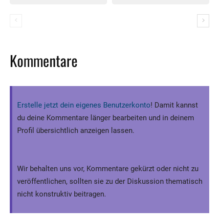
Kommentare
Erstelle jetzt dein eigenes Benutzerkonto
! Damit kannst
du deine Kommentare länger bearbeiten und in deinem
Profil übersichtlich anzeigen lassen.
Wir behalten uns vor, Kommentare gekürzt oder nicht zu
veröffentlichen, sollten sie zu der Diskussion thematisch
nicht konstruktiv beitragen.