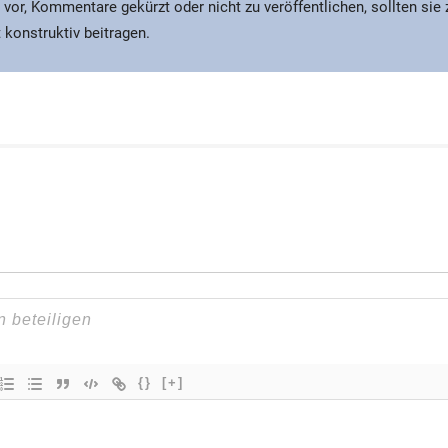
 vor, Kommentare gekürzt oder nicht zu veröffentlichen, sollten sie
 konstruktiv beitragen.
{}
[+]