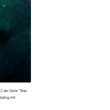
 2 der Serie “Star
atalog mit