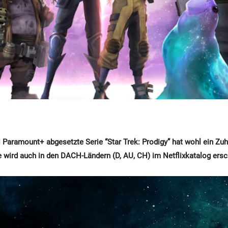
i Paramount+ abgesetzte Serie “Star Trek: Prodigy” hat wohl ein Zuh
e wird auch in den DACH-Ländern (D, AU, CH) im Netflixkatalog ersc