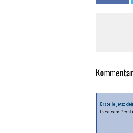
Kommentar
Erstelle jetzt d
in deinem Profil