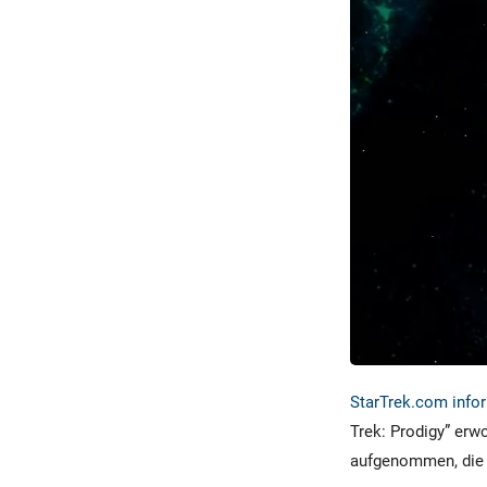
StarTrek.com infor
Trek: Prodigy” erw
aufgenommen, die z