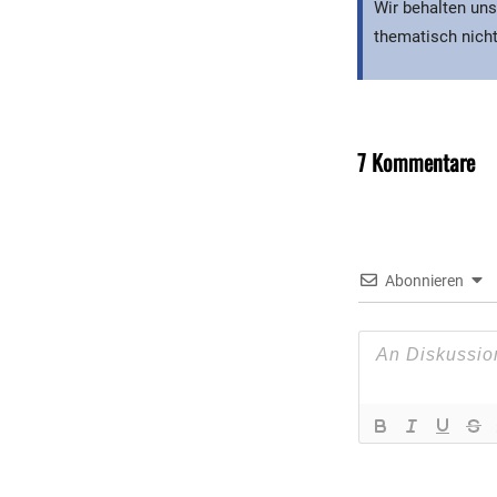
Wir behalten uns
thematisch nicht
7 Kommentare
Abonnieren