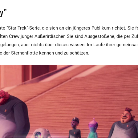
y”
ste “Star Trek”-Serie, die sich an ein jüngeres Publikum richtet. Sie f
n Crew junger Außerirdischer. Sie sind Ausgestoßene, die per Zufa
 gelangen, aber nichts über dieses wissen. Im Laufe ihrer gemeins
le der Sternenflotte kennen und zu schätzen.