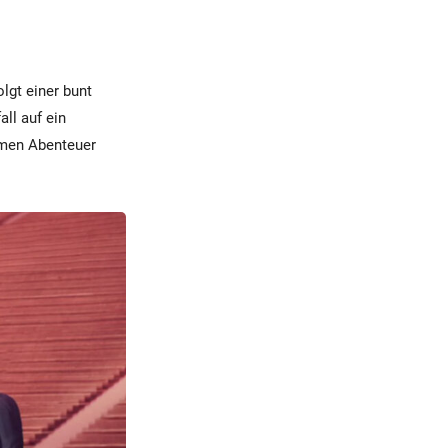
olgt einer bunt
ll auf ein
amen Abenteuer