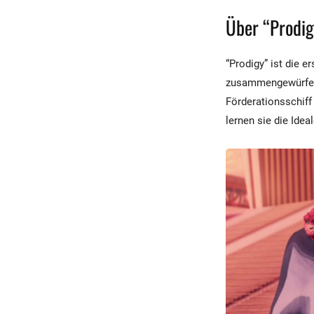
Über “Prodig
“Prodigy” ist die er
zusammengewürfelte
Förderationsschiff
lernen sie die Idea