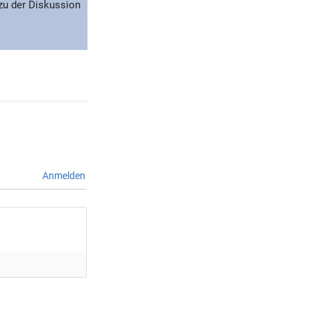
 zu der Diskussion
Anmelden