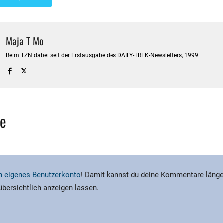
Maja T Mo
Beim TZN dabei seit der Erstausgabe des DAILY-TREK-Newsletters, 1999.
e
ein eigenes Benutzerkonto
! Damit kannst du deine Kommentare länge
 übersichtlich anzeigen lassen.