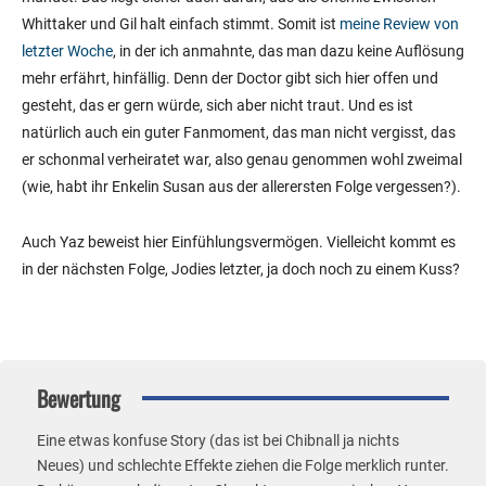
Whittaker und Gil halt einfach stimmt. Somit ist
meine Review von
letzter Woche
, in der ich anmahnte, das man dazu keine Auflösung
mehr erfährt, hinfällig. Denn der Doctor gibt sich hier offen und
gesteht, das er gern würde, sich aber nicht traut. Und es ist
natürlich auch ein guter Fanmoment, das man nicht vergisst, das
er schonmal verheiratet war, also genau genommen wohl zweimal
(wie, habt ihr Enkelin Susan aus der allerersten Folge vergessen?).
Auch Yaz beweist hier Einfühlungsvermögen. Vielleicht kommt es
in der nächsten Folge, Jodies letzter, ja doch noch zu einem Kuss?
Bewertung
Eine etwas konfuse Story (das ist bei Chibnall ja nichts
Neues) und schlechte Effekte ziehen die Folge merklich runter.