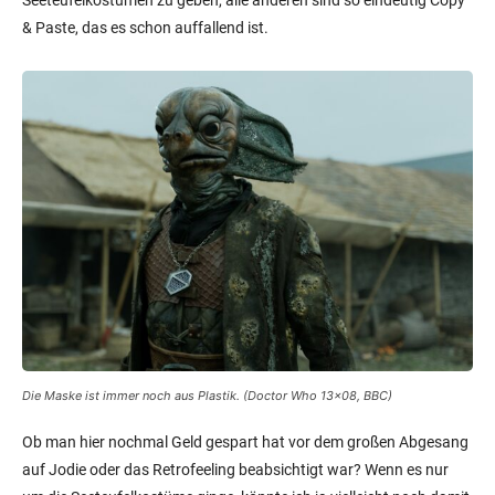
Seeteufelkostümen zu geben, alle anderen sind so eindeutig Copy
& Paste, das es schon auffallend ist.
Die Maske ist immer noch aus Plastik. (Doctor Who 13×08, BBC)
Ob man hier nochmal Geld gespart hat vor dem großen Abgesang
auf Jodie oder das Retrofeeling beabsichtigt war? Wenn es nur