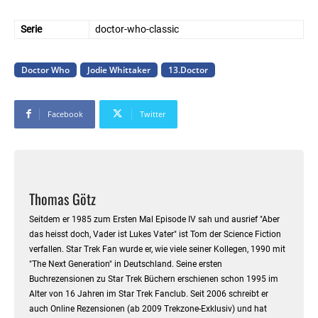
Serie
doctor-who-classic
Doctor Who
Jodie Whittaker
13.Doctor
Facebook
Twitter
Thomas Götz
Seitdem er 1985 zum Ersten Mal Episode IV sah und ausrief "Aber
das heisst doch, Vader ist Lukes Vater" ist Tom der Science Fiction
verfallen. Star Trek Fan wurde er, wie viele seiner Kollegen, 1990 mit
"The Next Generation" in Deutschland. Seine ersten
Buchrezensionen zu Star Trek Büchern erschienen schon 1995 im
Alter von 16 Jahren im Star Trek Fanclub. Seit 2006 schreibt er
auch Online Rezensionen (ab 2009 Trekzone-Exklusiv) und hat