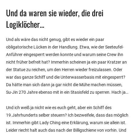
Und da waren sie wieder, die drei
Logiklöcher…
Und als wäre das nicht genug, gibt es wieder ein paar
obligatorische Lücken in der Handlung. Etwa, wie der Seeteufel-
Anführer eingesperrt werden konnte und warum seine Crew ihn
nicht früher befreit hat? Immerhin scheinen ja ein paar Kratzer an
der Statue zu reichen, um den Herren wieder freizulassen. Oder
war das ganze Schiff und die Unterwasserbasis mit eingesperrt?
Da hätte man sich dann ja gar nicht die Mühe machen müssen,
Su-Jin 270 Jahre ebenso mit in ein Stasisfeld zu sperren. Hach ja…
Und ich weiß ja nicht wie es euch geht, aber ein Schiff des
19.Jahrhunderts selber steuern? Ich bezweifele, dass das möglich
ist. Immerhin gibt Lady Ching eine Erklärung, warum sie allein ist.
Leider riecht halt auch das nach der Billigschiene von vorhin. Und