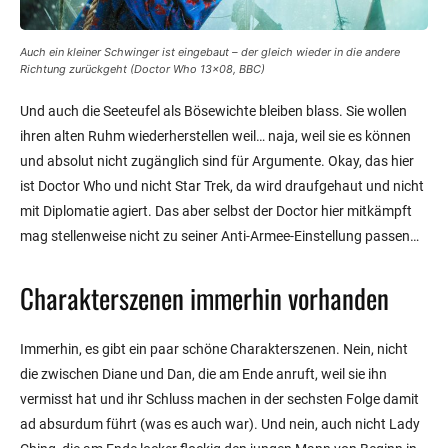
Auch ein kleiner Schwinger ist eingebaut – der gleich wieder in die andere
Richtung zurückgeht (Doctor Who 13×08, BBC)
Und auch die Seeteufel als Bösewichte bleiben blass. Sie wollen
ihren alten Ruhm wiederherstellen weil… naja, weil sie es können
und absolut nicht zugänglich sind für Argumente. Okay, das hier
ist Doctor Who und nicht Star Trek, da wird draufgehaut und nicht
mit Diplomatie agiert. Das aber selbst der Doctor hier mitkämpft
mag stellenweise nicht zu seiner Anti-Armee-Einstellung passen…
Charakterszenen immerhin vorhanden
Immerhin, es gibt ein paar schöne Charakterszenen. Nein, nicht
die zwischen Diane und Dan, die am Ende anruft, weil sie ihn
vermisst hat und ihr Schluss machen in der sechsten Folge damit
ad absurdum führt (was es auch war). Und nein, auch nicht Lady