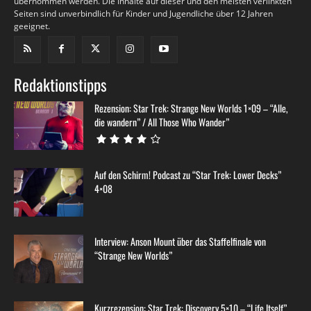
übernommen werden. Die Inhalte auf dieser und den meisten verlinkten
Seiten sind unverbindlich für Kinder und Jugendliche über 12 Jahren
geeignet.
Redaktionstipps
Rezension: Star Trek: Strange New Worlds 1×09 – “Alle,
die wandern” / All Those Who Wander”
Auf den Schirm! Podcast zu “Star Trek: Lower Decks”
4×08
Interview: Anson Mount über das Staffelfinale von
“Strange New Worlds”
Kurzrezension: Star Trek: Discovery 5×10 – “Life Itself”