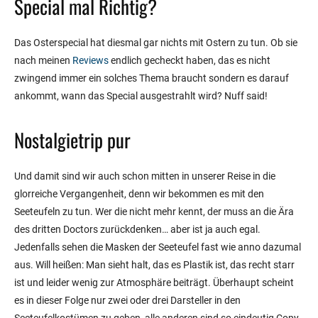
Special mal Richtig?
Das Osterspecial hat diesmal gar nichts mit Ostern zu tun. Ob sie
nach meinen
Reviews
endlich gecheckt haben, das es nicht
zwingend immer ein solches Thema braucht sondern es darauf
ankommt, wann das Special ausgestrahlt wird? Nuff said!
Nostalgietrip pur
Und damit sind wir auch schon mitten in unserer Reise in die
glorreiche Vergangenheit, denn wir bekommen es mit den
Seeteufeln zu tun. Wer die nicht mehr kennt, der muss an die Ära
des dritten Doctors zurückdenken… aber ist ja auch egal.
Jedenfalls sehen die Masken der Seeteufel fast wie anno dazumal
aus. Will heißen: Man sieht halt, das es Plastik ist, das recht starr
ist und leider wenig zur Atmosphäre beiträgt. Überhaupt scheint
es in dieser Folge nur zwei oder drei Darsteller in den