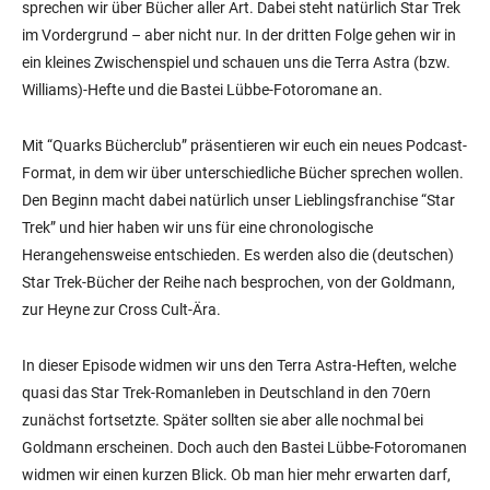
sprechen wir über Bücher aller Art. Dabei steht natürlich Star Trek
im Vordergrund – aber nicht nur. In der dritten Folge gehen wir in
ein kleines Zwischenspiel und schauen uns die Terra Astra (bzw.
Williams)-Hefte und die Bastei Lübbe-Fotoromane an.
Mit “Quarks Bücherclub” präsentieren wir euch ein neues Podcast-
Format, in dem wir über unterschiedliche Bücher sprechen wollen.
Den Beginn macht dabei natürlich unser Lieblingsfranchise “Star
Trek” und hier haben wir uns für eine chronologische
Herangehensweise entschieden. Es werden also die (deutschen)
Star Trek-Bücher der Reihe nach besprochen, von der Goldmann,
zur Heyne zur Cross Cult-Ära.
In dieser Episode widmen wir uns den Terra Astra-Heften, welche
quasi das Star Trek-Romanleben in Deutschland in den 70ern
zunächst fortsetzte. Später sollten sie aber alle nochmal bei
Goldmann erscheinen. Doch auch den Bastei Lübbe-Fotoromanen
widmen wir einen kurzen Blick. Ob man hier mehr erwarten darf,