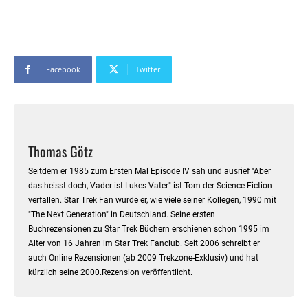
Facebook
Twitter
Thomas Götz
Seitdem er 1985 zum Ersten Mal Episode IV sah und ausrief "Aber
das heisst doch, Vader ist Lukes Vater" ist Tom der Science Fiction
verfallen. Star Trek Fan wurde er, wie viele seiner Kollegen, 1990 mit
"The Next Generation" in Deutschland. Seine ersten
Buchrezensionen zu Star Trek Büchern erschienen schon 1995 im
Alter von 16 Jahren im Star Trek Fanclub. Seit 2006 schreibt er
auch Online Rezensionen (ab 2009 Trekzone-Exklusiv) und hat
kürzlich seine 2000.Rezension veröffentlicht.