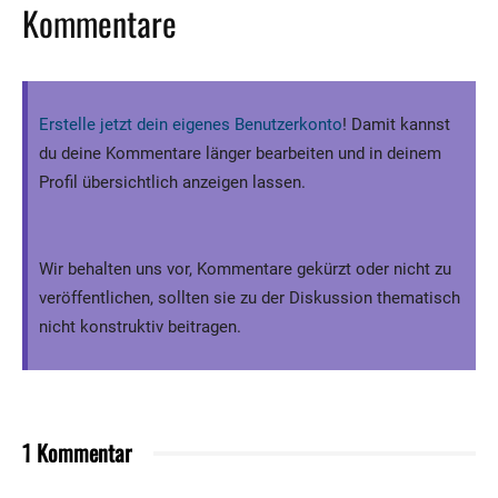
Kommentare
Erstelle jetzt dein eigenes Benutzerkonto
! Damit kannst
du deine Kommentare länger bearbeiten und in deinem
Profil übersichtlich anzeigen lassen.
Wir behalten uns vor, Kommentare gekürzt oder nicht zu
veröffentlichen, sollten sie zu der Diskussion thematisch
nicht konstruktiv beitragen.
1 Kommentar