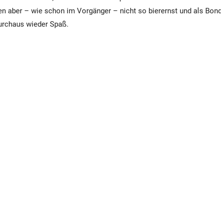
 aber – wie schon im Vorgänger – nicht so bierernst und als Bond
urchaus wieder Spaß.