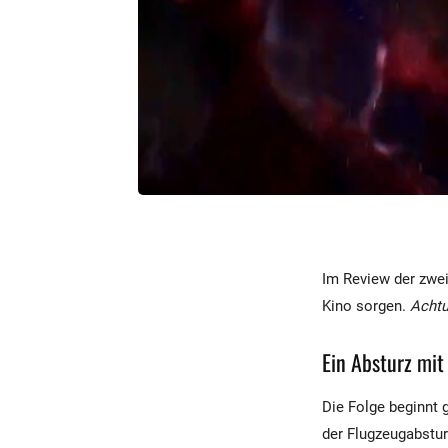
Im Review der zwei
Kino sorgen.
Achtu
Ein Absturz mit
Die Folge beginnt g
der Flugzeugabsturz