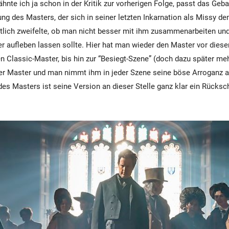
hnte ich ja schon in der Kritik zur vorherigen Folge,
passt
das Gebar
ung des Masters, der
sich in
seiner letzten Inkarnation als Missy d
tlich zweifelte, ob man nicht besser mit ihm zusammenarbeiten und
r aufleben lassen sollte. Hier hat man wieder den Master vor dieser
en Classic-Master, bis hin zur “Besiegt-Szene” (doch dazu später meh
er Master und man nimmt ihm in jeder Szene seine böse Arroganz a
des Masters ist seine Version an dieser Stelle ganz klar ein Rücksch