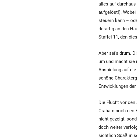
alles auf durchaus
aufgelöst!). Wobei
steuern kann – ode
derartig an den Ha
Staffel 11, den die
Aber sei’s drum. D
um und macht sie m
Anspielung auf die
schöne Charakterge
Entwicklungen der 
Die Flucht vor den
Graham noch den Bo
nicht gezeigt, son
doch weiter verfol
sichtlich Spaß in s