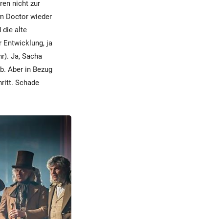
en nicht zur
em Doctor wieder
 die alte
 Entwicklung, ja
r). Ja, Sacha
b. Aber in Bezug
ritt. Schade