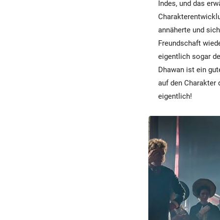
Indes, und das erwä
Charakterentwickl
annäherte und sich
Freundschaft wiede
eigentlich sogar d
Dhawan ist ein gut
auf den Charakter 
eigentlich!