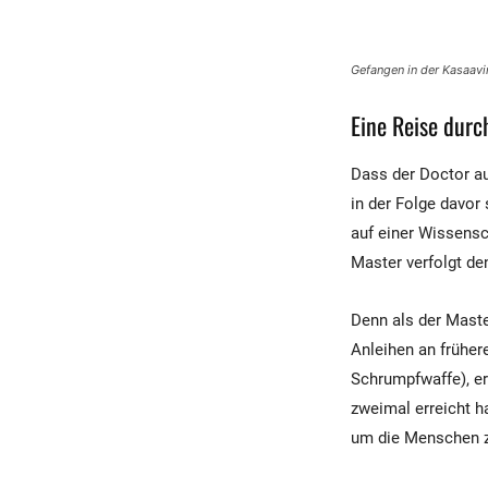
Gefangen in der Kasaav
Eine Reise durc
Dass der Doctor au
in der Folge davor
auf einer Wissensc
Master verfolgt de
Denn als der Maste
Anleihen an früher
Schrumpfwaffe), er
zweimal erreicht h
um die Menschen zu