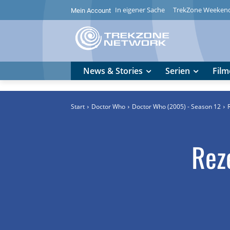
In eigener Sache
TrekZone Weeken
Mein Account
News & Stories
Serien
Film
Start
Doctor Who
Doctor Who (2005) - Season 12
Rez