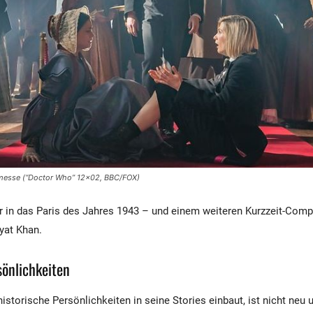
rmesse (“Doctor Who” 12×02, BBC/FOX)
er in das Paris des Jahres 1943 – und einem weiteren Kurzzeit-Comp
yat Khan.
sönlichkeiten
storische Persönlichkeiten in seine Stories einbaut, ist nicht neu 