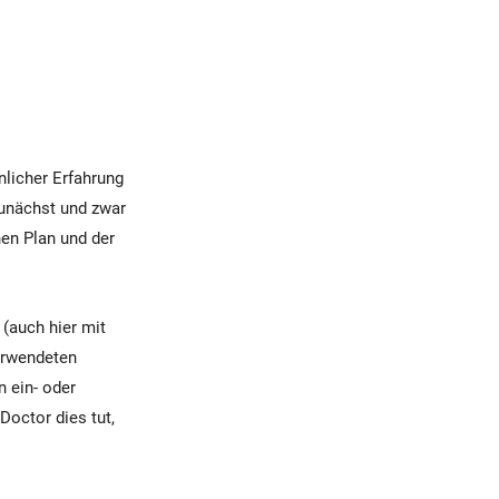
licher Erfahrung
zunächst und zwar
nen Plan und der
(auch hier mit
verwendeten
n ein- oder
Doctor dies tut,