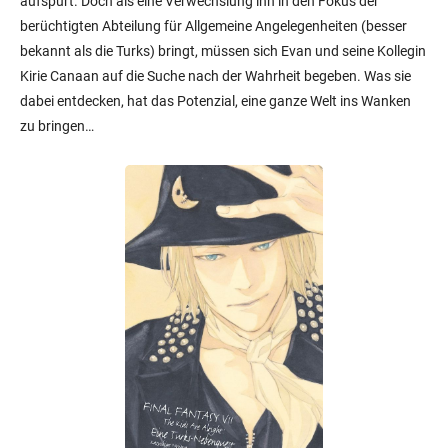
aufspürt. Doch als eine Verwechslung ihn in den Fokus der
berüchtigten Abteilung für Allgemeine Angelegenheiten (besser
bekannt als die Turks) bringt, müssen sich Evan und seine Kollegin
Kirie Canaan auf die Suche nach der Wahrheit begeben. Was sie
dabei entdecken, hat das Potenzial, eine ganze Welt ins Wanken
zu bringen…