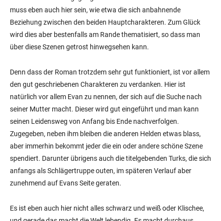
muss eben auch hier sein, wie etwa die sich anbahnende
Beziehung zwischen den beiden Hauptcharakteren. Zum Glück
wird dies aber bestenfalls am Rande thematisiert, so dass man
über diese Szenen getrost hinwegsehen kann.
Denn dass der Roman trotzdem sehr gut funktioniert, ist vor allem
den gut geschriebenen Charakteren zu verdanken. Hier ist
natürlich vor allem Evan zu nennen, der sich auf die Suche nach
seiner Mutter macht. Dieser wird gut eingeführt und man kann
seinen Leidensweg von Anfang bis Ende nachverfolgen.
Zugegeben, neben ihm bleiben die anderen Helden etwas blass,
aber immerhin bekommt jeder die ein oder andere schöne Szene
spendiert. Darunter übrigens auch die titelgebenden Turks, die sich
anfangs als Schlägertruppe outen, im späteren Verlauf aber
zunehmend auf Evans Seite geraten.
Es ist eben auch hier nicht alles schwarz und weiß oder Klischee,
und gerade das macht die Welt lebendig. Es macht durchaus