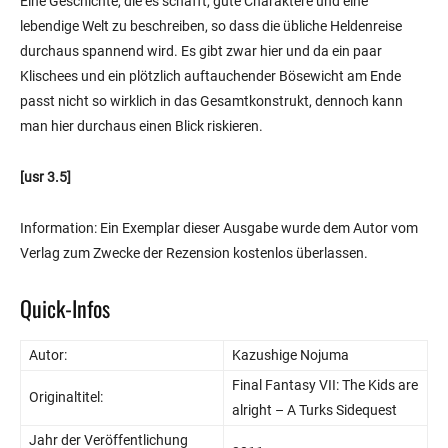
Eine Geschichte, die es schafft, gute Charaktere und eine
lebendige Welt zu beschreiben, so dass die übliche Heldenreise
durchaus spannend wird. Es gibt zwar hier und da ein paar
Klischees und ein plötzlich auftauchender Bösewicht am Ende
passt nicht so wirklich in das Gesamtkonstrukt, dennoch kann
man hier durchaus einen Blick riskieren.
[usr 3.5]
Information: Ein Exemplar dieser Ausgabe wurde dem Autor vom
Verlag zum Zwecke der Rezension kostenlos überlassen.
Quick-Infos
Autor:
Kazushige Nojuma
Final Fantasy VII: The Kids are
Originaltitel:
alright – A Turks Sidequest
Jahr der Veröffentlichung