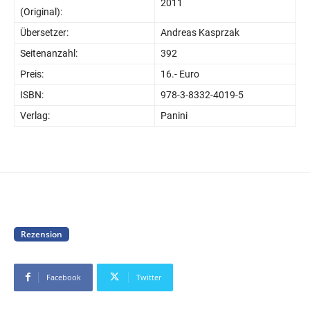
2011
(Original):
Übersetzer:
Andreas Kasprzak
Seitenanzahl:
392
Preis:
16.- Euro
ISBN:
978-3-8332-4019-5
Verlag:
Panini
Rezension
Facebook
Twitter