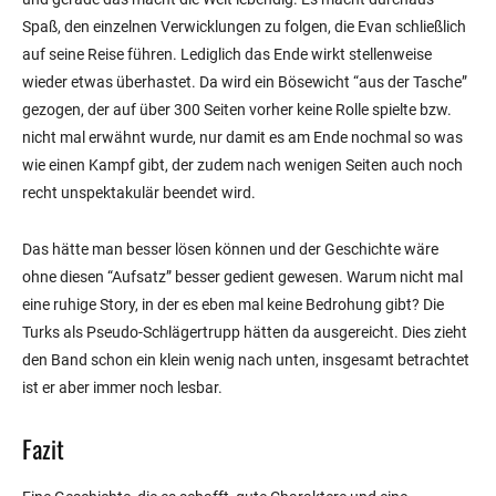
Spaß, den einzelnen Verwicklungen zu folgen, die Evan schließlich
auf seine Reise führen. Lediglich das Ende wirkt stellenweise
wieder etwas überhastet. Da wird ein Bösewicht “aus der Tasche”
gezogen, der auf über 300 Seiten vorher keine Rolle spielte bzw.
nicht mal erwähnt wurde, nur damit es am Ende nochmal so was
wie einen Kampf gibt, der zudem nach wenigen Seiten auch noch
recht unspektakulär beendet wird.
Das hätte man besser lösen können und der Geschichte wäre
ohne diesen “Aufsatz” besser gedient gewesen. Warum nicht mal
eine ruhige Story, in der es eben mal keine Bedrohung gibt? Die
Turks als Pseudo-Schlägertrupp hätten da ausgereicht. Dies zieht
den Band schon ein klein wenig nach unten, insgesamt betrachtet
ist er aber immer noch lesbar.
Fazit