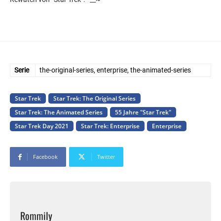
Serie
the-original-series, enterprise, the-animated-series
Star Trek
Star Trek: The Original Series
Star Trek: The Animated Series
55 Jahre "Star Trek"
Star Trek Day 2021
Star Trek: Enterprise
Enterprise
Facebook
Twitter
Rommily