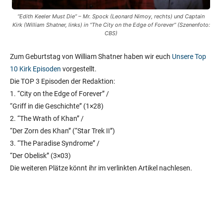
“Edith Keeler Must Die” – Mr. Spock (Leonard Nimoy, rechts) und Captain
Kirk (William Shatner, links) in “The City on the Edge of Forever” (Szenenfoto:
CBS)
Zum Geburtstag von William Shatner haben wir euch
Unsere Top
10 Kirk Episoden
vorgestellt.
Die TOP 3 Episoden der Redaktion:
1. “City on the Edge of Forever” /
“Griff in die Geschichte” (1×28)
2. “The Wrath of Khan” /
“Der Zorn des Khan” (“Star Trek II”)
3. “The Paradise Syndrome” /
“Der Obelisk” (3×03)
Die weiteren Plätze könnt ihr im verlinkten Artikel nachlesen.