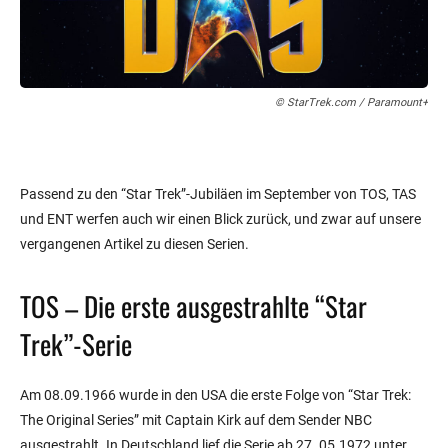
© StarTrek.com / Paramount+
Passend zu den “Star Trek”-Jubiläen im September von TOS, TAS
und ENT werfen auch wir einen Blick zurück, und zwar auf unsere
vergangenen Artikel zu diesen Serien.
TOS – Die erste ausgestrahlte “Star
Trek”-Serie
Am 08.09.1966 wurde in den USA die erste Folge von “Star Trek:
The Original Series” mit Captain Kirk auf dem Sender NBC
ausgestrahlt. In Deutschland lief die Serie ab
27. 05.1972
unter