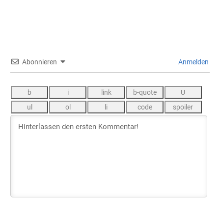
Abonnieren
Anmelden