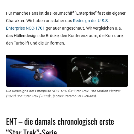
Für manche Fans ist das Raumschiff “Enterprise” fast ein eigener
Charakter. Wir haben uns daher das
Redesign der U.S.S.
Enterprise NCC-1701
genauer angeschaut. Wir vergleichen u.a.
das Hüllendesign, die Brücke, den Konferenzraum, die Korridore,
den Turbolift und die Uniformen.
Die Redesigns der Enterprise NCC-1701 für “Star Trek: The Motion Picture”
(1979) und “Star Trek [2009]”, (Fotos: Paramount Pictures).
ENT – die damals chronologisch erste
“Star Trek”-Serie