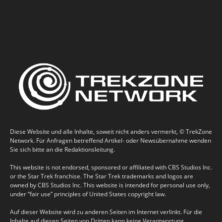
Diese Website und alle Inhalte, soweit nicht anders vermerkt, © TrekZone
Network. Für Anfragen betreffend Artikel- oder Newsübernahme wenden
Sie sich bitte an die Redaktionsleitung.
This website is not endorsed, sponsored or affiliated with CBS Studios Inc.
or the Star Trek franchise. The Star Trek trademarks and logos are
owned by CBS Studios Inc. This website is intended for personal use only,
under “fair use” principles of United States copyright law.
Auf dieser Website wird zu anderen Seiten im Internet verlinkt. Für die
Inhalte auf diesen Seiten von Dritten kann keine Verantwortung