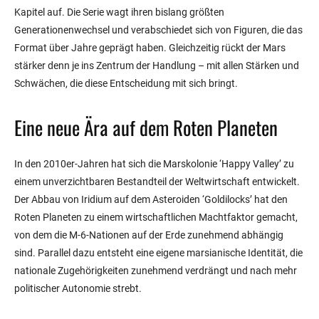
Kapitel auf. Die Serie wagt ihren bislang größten
Generationenwechsel und verabschiedet sich von Figuren, die das
Format über Jahre geprägt haben. Gleichzeitig rückt der Mars
stärker denn je ins Zentrum der Handlung – mit allen Stärken und
Schwächen, die diese Entscheidung mit sich bringt.
Eine neue Ära auf dem Roten Planeten
In den 2010er-Jahren hat sich die Marskolonie ‘Happy Valley’ zu
einem unverzichtbaren Bestandteil der Weltwirtschaft entwickelt.
Der Abbau von Iridium auf dem Asteroiden ‘Goldilocks’ hat den
Roten Planeten zu einem wirtschaftlichen Machtfaktor gemacht,
von dem die M-6-Nationen auf der Erde zunehmend abhängig
sind. Parallel dazu entsteht eine eigene marsianische Identität, die
nationale Zugehörigkeiten zunehmend verdrängt und nach mehr
politischer Autonomie strebt.