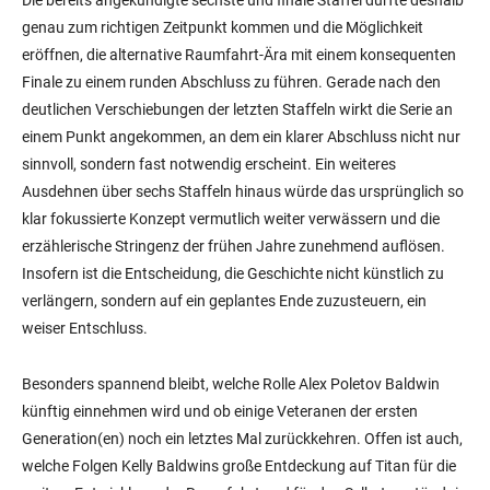
Die bereits angekündigte sechste und finale Staffel dürfte deshalb
genau zum richtigen Zeitpunkt kommen und die Möglichkeit
eröffnen, die alternative Raumfahrt-Ära mit einem konsequenten
Finale zu einem runden Abschluss zu führen. Gerade nach den
deutlichen Verschiebungen der letzten Staffeln wirkt die Serie an
einem Punkt angekommen, an dem ein klarer Abschluss nicht nur
sinnvoll, sondern fast notwendig erscheint. Ein weiteres
Ausdehnen über sechs Staffeln hinaus würde das ursprünglich so
klar fokussierte Konzept vermutlich weiter verwässern und die
erzählerische Stringenz der frühen Jahre zunehmend auflösen.
Insofern ist die Entscheidung, die Geschichte nicht künstlich zu
verlängern, sondern auf ein geplantes Ende zuzusteuern, ein
weiser Entschluss.
Besonders spannend bleibt, welche Rolle Alex Poletov Baldwin
künftig einnehmen wird und ob einige Veteranen der ersten
Generation(en) noch ein letztes Mal zurückkehren. Offen ist auch,
welche Folgen Kelly Baldwins große Entdeckung auf Titan für die