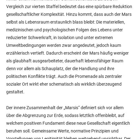
Vergleich zur vierten Staffel bedeutet das eine spürbare Reduktion
gesellschaftlicher Komplexität. Hinzu kommt, dass auch der Mars
selbst als Lebensraum erstaunlich blass bleibt: Die materiellen,
medizinischen und psychologischen Folgen des Lebens unter
reduzierter Schwerkraft, in Isolation und unter extremen
Umweltbedingungen werden zwar angedeutet, jedoch kaum
erzählerisch vertieft. Dadurch erscheint der Mars häufig weniger
als glaubhaft ausgearbeiteter, dauerhaft lebensfähiger Raum
denn vor allem als Schauplatz, der die Handlung und ihre
politischen Konflikte trägt. Auch die Promenade als zentraler
sozialer Ort wirkt eher schematisch als wirklich überzeugend
gestaltet.
Der innere Zusammenhalt der „Marsis“ definiert sich vor allem
über die Abgrenzung zur Erde, sodass letztlich offenbleibt, auf
welchem positiven Fundament diese neue Gesellschaft eigentlich
beruhen soll. Gemeinsame Werte, normative Prinzipien und
Vorstellungen von Legitimität bleiben weitgehend unsichtbar. Der