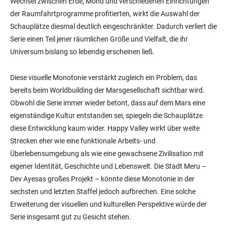
Wechsel zwischen Erde, Mond und verschiedenen Einrichtungen
der Raumfahrtprogramme profitierten, wirkt die Auswahl der
Schauplätze diesmal deutlich eingeschränkter. Dadurch verliert die
Serie einen Teil jener räumlichen Größe und Vielfalt, die ihr
Universum bislang so lebendig erscheinen ließ.
Diese visuelle Monotonie verstärkt zugleich ein Problem, das
bereits beim Worldbuilding der Marsgesellschaft sichtbar wird.
Obwohl die Serie immer wieder betont, dass auf dem Mars eine
eigenständige Kultur entstanden sei, spiegeln die Schauplätze
diese Entwicklung kaum wider. Happy Valley wirkt über weite
Strecken eher wie eine funktionale Arbeits- und
Überlebensumgebung als wie eine gewachsene Zivilisation mit
eigener Identität, Geschichte und Lebenswelt. Die Stadt Meru –
Dev Ayesas großes Projekt – könnte diese Monotonie in der
sechsten und letzten Staffel jedoch aufbrechen. Eine solche
Erweiterung der visuellen und kulturellen Perspektive würde der
Serie insgesamt gut zu Gesicht stehen.