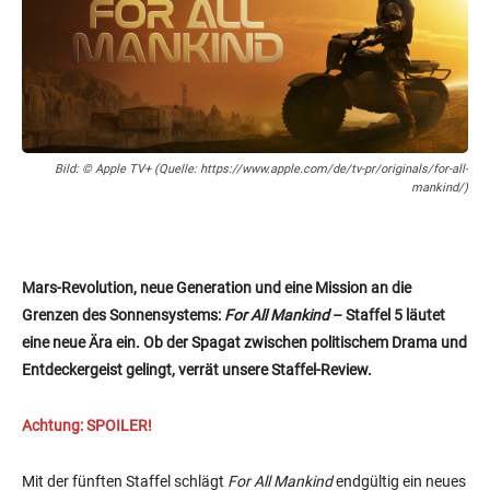
Bild: © Apple TV+ (Quelle: https://www.apple.com/de/tv-pr/originals/for-all-
mankind/)
Mars-Revolution, neue Generation und eine Mission an die
Grenzen des Sonnensystems:
For All Mankind
– Staffel 5 läutet
eine neue Ära ein. Ob der Spagat zwischen politischem Drama und
Entdeckergeist gelingt, verrät unsere Staffel-Review.
Achtung: SPOILER!
Mit der fünften Staffel schlägt
For All Mankind
endgültig ein neues