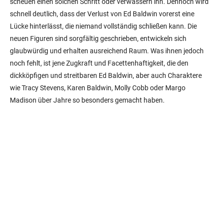
scheuen einen solchen Schritt oder verwässern ihn. Dennoch wird
schnell deutlich, dass der Verlust von Ed Baldwin vorerst eine
Lücke hinterlässt, die niemand vollständig schließen kann. Die
neuen Figuren sind sorgfältig geschrieben, entwickeln sich
glaubwürdig und erhalten ausreichend Raum. Was ihnen jedoch
noch fehlt, ist jene Zugkraft und Facettenhaftigkeit, die den
dickköpfigen und streitbaren Ed Baldwin, aber auch Charaktere
wie Tracy Stevens, Karen Baldwin, Molly Cobb oder Margo
Madison über Jahre so besonders gemacht haben.