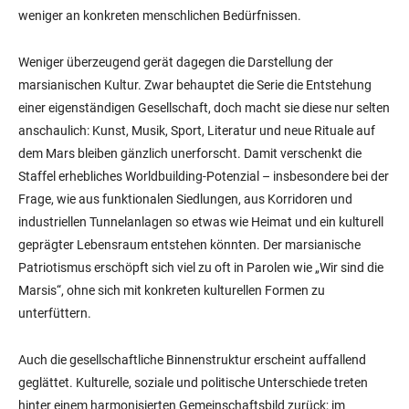
weniger an konkreten menschlichen Bedürfnissen.
Weniger überzeugend gerät dagegen die Darstellung der
marsianischen Kultur. Zwar behauptet die Serie die Entstehung
einer eigenständigen Gesellschaft, doch macht sie diese nur selten
anschaulich: Kunst, Musik, Sport, Literatur und neue Rituale auf
dem Mars bleiben gänzlich unerforscht. Damit verschenkt die
Staffel erhebliches Worldbuilding-Potenzial – insbesondere bei der
Frage, wie aus funktionalen Siedlungen, aus Korridoren und
industriellen Tunnelanlagen so etwas wie Heimat und ein kulturell
geprägter Lebensraum entstehen könnten. Der marsianische
Patriotismus erschöpft sich viel zu oft in Parolen wie „Wir sind die
Marsis“, ohne sich mit konkreten kulturellen Formen zu
unterfüttern.
Auch die gesellschaftliche Binnenstruktur erscheint auffallend
geglättet. Kulturelle, soziale und politische Unterschiede treten
hinter einem harmonisierten Gemeinschaftsbild zurück; im