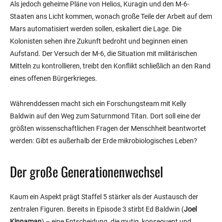
Als jedoch geheime Pläne von Helios, Kuragin und den M-6-
Staaten ans Licht kommen, wonach große Teile der Arbeit auf dem
Mars automatisiert werden sollen, eskaliert die Lage. Die
Kolonisten sehen ihre Zukunft bedroht und beginnen einen
Aufstand. Der Versuch der M-6, die Situation mit militärischen
Mitteln zu kontrollieren, treibt den Konflikt schließlich an den Rand
eines offenen Bürgerkrieges.
Währenddessen macht sich ein Forschungsteam mit Kelly
Baldwin auf den Weg zum Saturnmond Titan. Dort soll eine der
größten wissenschaftlichen Fragen der Menschheit beantwortet
werden: Gibt es außerhalb der Erde mikrobiologisches Leben?
Der große Generationenwechsel
Kaum ein Aspekt prägt Staffel 5 stärker als der Austausch der
zentralen Figuren. Bereits in Episode 3 stirbt Ed Baldwin (
Joel
Kinnaman
) – eine Entscheidung, die mutig, konsequent und