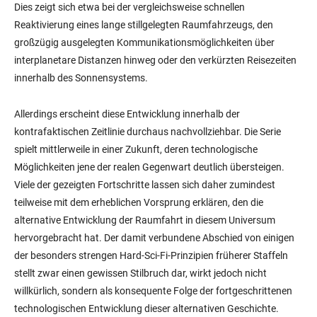
Dies zeigt sich etwa bei der vergleichsweise schnellen
Reaktivierung eines lange stillgelegten Raumfahrzeugs, den
großzügig ausgelegten Kommunikationsmöglichkeiten über
interplanetare Distanzen hinweg oder den verkürzten Reisezeiten
innerhalb des Sonnensystems.
Allerdings erscheint diese Entwicklung innerhalb der
kontrafaktischen Zeitlinie durchaus nachvollziehbar. Die Serie
spielt mittlerweile in einer Zukunft, deren technologische
Möglichkeiten jene der realen Gegenwart deutlich übersteigen.
Viele der gezeigten Fortschritte lassen sich daher zumindest
teilweise mit dem erheblichen Vorsprung erklären, den die
alternative Entwicklung der Raumfahrt in diesem Universum
hervorgebracht hat. Der damit verbundene Abschied von einigen
der besonders strengen Hard-Sci-Fi-Prinzipien früherer Staffeln
stellt zwar einen gewissen Stilbruch dar, wirkt jedoch nicht
willkürlich, sondern als konsequente Folge der fortgeschrittenen
technologischen Entwicklung dieser alternativen Geschichte.