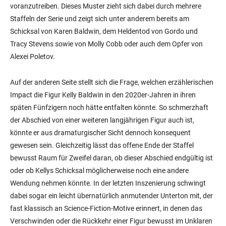
voranzutreiben. Dieses Muster zieht sich dabei durch mehrere
Staffeln der Serie und zeigt sich unter anderem bereits am
Schicksal von Karen Baldwin, dem Heldentod von Gordo und
Tracy Stevens sowie von Molly Cobb oder auch dem Opfer von
Alexei Poletov.
Auf der anderen Seite stellt sich die Frage, welchen erzählerischen
Impact die Figur Kelly Baldwin in den 2020er-Jahren in ihren
späten Fünfzigern noch hätte entfalten könnte. So schmerzhaft
der Abschied von einer weiteren langjährigen Figur auch ist,
könnte er aus dramaturgischer Sicht dennoch konsequent
gewesen sein. Gleichzeitig lässt das offene Ende der Staffel
bewusst Raum für Zweifel daran, ob dieser Abschied endgültig ist
oder ob Kellys Schicksal möglicherweise noch eine andere
Wendung nehmen könnte. In der letzten Inszenierung schwingt
dabei sogar ein leicht übernatürlich anmutender Unterton mit, der
fast klassisch an Science-Fiction-Motive erinnert, in denen das
Verschwinden oder die Rückkehr einer Figur bewusst im Unklaren