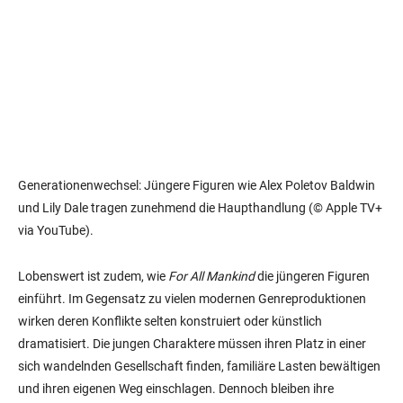
Generationenwechsel: Jüngere Figuren wie Alex Poletov Baldwin
und Lily Dale tragen zunehmend die Haupthandlung (© Apple TV+
via YouTube).
Lobenswert ist zudem, wie
For All Mankind
die jüngeren Figuren
einführt. Im Gegensatz zu vielen modernen Genreproduktionen
wirken deren Konflikte selten konstruiert oder künstlich
dramatisiert. Die jungen Charaktere müssen ihren Platz in einer
sich wandelnden Gesellschaft finden, familiäre Lasten bewältigen
und ihren eigenen Weg einschlagen. Dennoch bleiben ihre