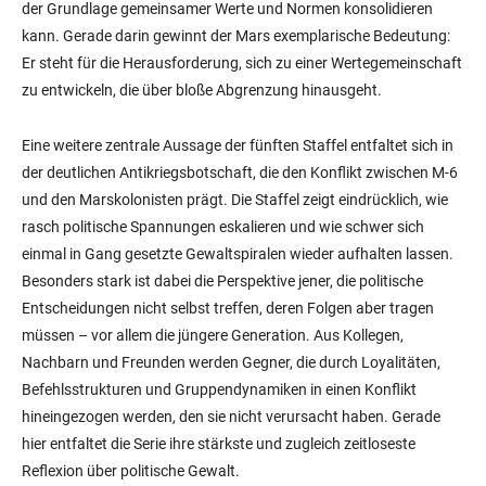
der Grundlage gemeinsamer Werte und Normen konsolidieren
kann. Gerade darin gewinnt der Mars exemplarische Bedeutung:
Er steht für die Herausforderung, sich zu einer Wertegemeinschaft
zu entwickeln, die über bloße Abgrenzung hinausgeht.
Eine weitere zentrale Aussage der fünften Staffel entfaltet sich in
der deutlichen Antikriegsbotschaft, die den Konflikt zwischen M-6
und den Marskolonisten prägt. Die Staffel zeigt eindrücklich, wie
rasch politische Spannungen eskalieren und wie schwer sich
einmal in Gang gesetzte Gewaltspiralen wieder aufhalten lassen.
Besonders stark ist dabei die Perspektive jener, die politische
Entscheidungen nicht selbst treffen, deren Folgen aber tragen
müssen – vor allem die jüngere Generation. Aus Kollegen,
Nachbarn und Freunden werden Gegner, die durch Loyalitäten,
Befehlsstrukturen und Gruppendynamiken in einen Konflikt
hineingezogen werden, den sie nicht verursacht haben. Gerade
hier entfaltet die Serie ihre stärkste und zugleich zeitloseste
Reflexion über politische Gewalt.