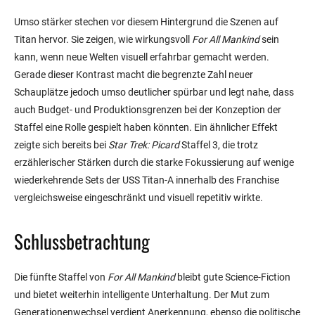
Umso stärker stechen vor diesem Hintergrund die Szenen auf
Titan hervor. Sie zeigen, wie wirkungsvoll
For All Mankind
sein
kann, wenn neue Welten visuell erfahrbar gemacht werden.
Gerade dieser Kontrast macht die begrenzte Zahl neuer
Schauplätze jedoch umso deutlicher spürbar und legt nahe, dass
auch Budget- und Produktionsgrenzen bei der Konzeption der
Staffel eine Rolle gespielt haben könnten. Ein ähnlicher Effekt
zeigte sich bereits bei
Star Trek: Picard
Staffel 3, die trotz
erzählerischer Stärken durch die starke Fokussierung auf wenige
wiederkehrende Sets der USS Titan-A innerhalb des Franchise
vergleichsweise eingeschränkt und visuell repetitiv wirkte.
Schlussbetrachtung
Die fünfte Staffel von
For All Mankind
bleibt gute Science-Fiction
und bietet weiterhin intelligente Unterhaltung. Der Mut zum
Generationenwechsel verdient Anerkennung, ebenso die politische