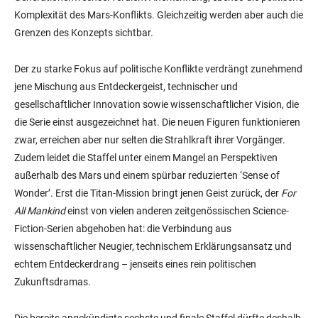
Komplexität des Mars-Konflikts. Gleichzeitig werden aber auch die
Grenzen des Konzepts sichtbar.
Der zu starke Fokus auf politische Konflikte verdrängt zunehmend
jene Mischung aus Entdeckergeist, technischer und
gesellschaftlicher Innovation sowie wissenschaftlicher Vision, die
die Serie einst ausgezeichnet hat. Die neuen Figuren funktionieren
zwar, erreichen aber nur selten die Strahlkraft ihrer Vorgänger.
Zudem leidet die Staffel unter einem Mangel an Perspektiven
außerhalb des Mars und einem spürbar reduzierten ‘Sense of
Wonder’. Erst die Titan-Mission bringt jenen Geist zurück, der
For
All Mankind
einst von vielen anderen zeitgenössischen Science-
Fiction-Serien abgehoben hat: die Verbindung aus
wissenschaftlicher Neugier, technischem Erklärungsansatz und
echtem Entdeckerdrang – jenseits eines rein politischen
Zukunftsdramas.