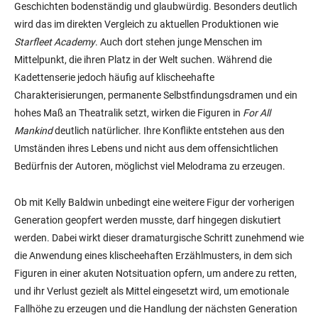
Geschichten bodenständig und glaubwürdig. Besonders deutlich
wird das im direkten Vergleich zu aktuellen Produktionen wie
Starfleet Academy
. Auch dort stehen junge Menschen im
Mittelpunkt, die ihren Platz in der Welt suchen. Während die
Kadettenserie jedoch häufig auf klischeehafte
Charakterisierungen, permanente Selbstfindungsdramen und ein
hohes Maß an Theatralik setzt, wirken die Figuren in
For All
Mankind
deutlich natürlicher. Ihre Konflikte entstehen aus den
Umständen ihres Lebens und nicht aus dem offensichtlichen
Bedürfnis der Autoren, möglichst viel Melodrama zu erzeugen.
Ob mit Kelly Baldwin unbedingt eine weitere Figur der vorherigen
Generation geopfert werden musste, darf hingegen diskutiert
werden. Dabei wirkt dieser dramaturgische Schritt zunehmend wie
die Anwendung eines klischeehaften Erzählmusters, in dem sich
Figuren in einer akuten Notsituation opfern, um andere zu retten,
und ihr Verlust gezielt als Mittel eingesetzt wird, um emotionale
Fallhöhe zu erzeugen und die Handlung der nächsten Generation