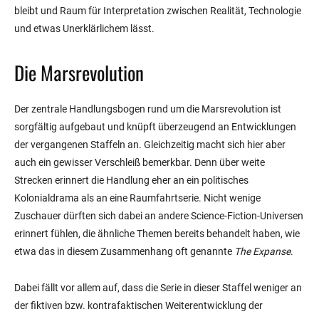
bleibt und Raum für Interpretation zwischen Realität, Technologie
und etwas Unerklärlichem lässt.
Die Marsrevolution
Der zentrale Handlungsbogen rund um die Marsrevolution ist
sorgfältig aufgebaut und knüpft überzeugend an Entwicklungen
der vergangenen Staffeln an. Gleichzeitig macht sich hier aber
auch ein gewisser Verschleiß bemerkbar. Denn über weite
Strecken erinnert die Handlung eher an ein politisches
Kolonialdrama als an eine Raumfahrtserie. Nicht wenige
Zuschauer dürften sich dabei an andere Science-Fiction-Universen
erinnert fühlen, die ähnliche Themen bereits behandelt haben, wie
etwa das in diesem Zusammenhang oft genannte
The Expanse
.
Dabei fällt vor allem auf, dass die Serie in dieser Staffel weniger an
der fiktiven bzw. kontrafaktischen Weiterentwicklung der