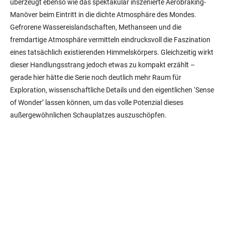
überzeugt ebenso wie das spektakulär inszenierte Aerobraking-
Manöver beim Eintritt in die dichte Atmosphäre des Mondes.
Gefrorene Wassereislandschaften, Methanseen und die
fremdartige Atmosphäre vermitteln eindrucksvoll die Faszination
eines tatsächlich existierenden Himmelskörpers. Gleichzeitig wirkt
dieser Handlungsstrang jedoch etwas zu kompakt erzählt –
gerade hier hätte die Serie noch deutlich mehr Raum für
Exploration, wissenschaftliche Details und den eigentlichen ‘Sense
of Wonder’ lassen können, um das volle Potenzial dieses
außergewöhnlichen Schauplatzes auszuschöpfen.