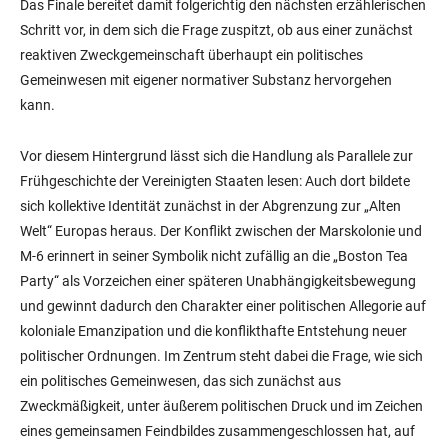
Das Finale bereitet damit folgerichtig den nächsten erzählerischen
Schritt vor, in dem sich die Frage zuspitzt, ob aus einer zunächst
reaktiven Zweckgemeinschaft überhaupt ein politisches
Gemeinwesen mit eigener normativer Substanz hervorgehen
kann.
Vor diesem Hintergrund lässt sich die Handlung als Parallele zur
Frühgeschichte der Vereinigten Staaten lesen: Auch dort bildete
sich kollektive Identität zunächst in der Abgrenzung zur „Alten
Welt“ Europas heraus. Der Konflikt zwischen der Marskolonie und
M-6 erinnert in seiner Symbolik nicht zufällig an die „Boston Tea
Party“ als Vorzeichen einer späteren Unabhängigkeitsbewegung
und gewinnt dadurch den Charakter einer politischen Allegorie auf
koloniale Emanzipation und die konflikthafte Entstehung neuer
politischer Ordnungen. Im Zentrum steht dabei die Frage, wie sich
ein politisches Gemeinwesen, das sich zunächst aus
Zweckmäßigkeit, unter äußerem politischen Druck und im Zeichen
eines gemeinsamen Feindbildes zusammengeschlossen hat, auf