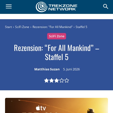
Start
SciFi Zone
Rezension: "For All Mankind" – Staffel 5
SciFi Zone
Rezension: “For All Mankind” –
Staffel 5
Matthias Suzan
5. Juni 2026