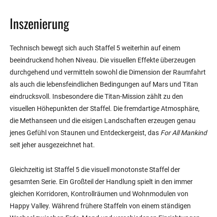
Inszenierung
Technisch bewegt sich auch Staffel 5 weiterhin auf einem
beeindruckend hohen Niveau. Die visuellen Effekte überzeugen
durchgehend und vermitteln sowohl die Dimension der Raumfahrt
als auch die lebensfeindlichen Bedingungen auf Mars und Titan
eindrucksvoll. Insbesondere die Titan-Mission zählt zu den
visuellen Höhepunkten der Staffel. Die fremdartige Atmosphäre,
die Methanseen und die eisigen Landschaften erzeugen genau
jenes Gefühl von Staunen und Entdeckergeist, das
For All Mankind
seit jeher ausgezeichnet hat.
Gleichzeitig ist Staffel 5 die visuell monotonste Staffel der
gesamten Serie. Ein Großteil der Handlung spielt in den immer
gleichen Korridoren, Kontrollräumen und Wohnmodulen von
Happy Valley. Während frühere Staffeln von einem ständigen