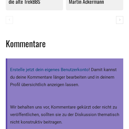
die alte TrekBBS
Martin Ackermann
Kommentare
Erstelle jetzt dein eigenes Benutzerkonto
! Damit kannst
du deine Kommentare länger bearbeiten und in deinem
Profil übersichtlich anzeigen lassen.
Wir behalten uns vor, Kommentare gekürzt oder nicht zu
veröffentlichen, sollten sie zu der Diskussion thematisch
nicht konstruktiv beitragen.