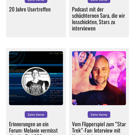
20 Jahre Usertreffen
Podcast mit der
schüchternen Sara, die wir
losschickten, Stars zu
interviewen
Zehn Vorne
Zehn Vorne
Erinnerungen an ein
Vom Flipperspiel zum “Star
Forum: Melanie vermisst
Trek”-Fan: Interview mit