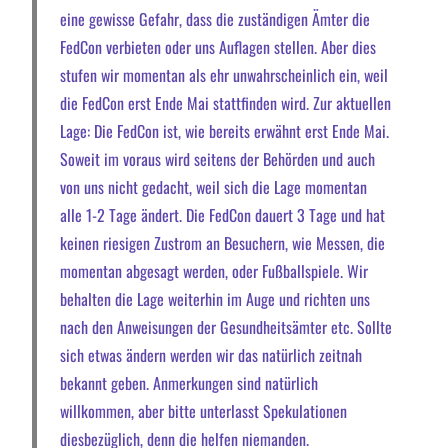
eine gewisse Gefahr, dass die zuständigen Ämter die
FedCon verbieten oder uns Auflagen stellen. Aber dies
stufen wir momentan als ehr unwahrscheinlich ein, weil
die FedCon erst Ende Mai stattfinden wird. Zur aktuellen
Lage: Die FedCon ist, wie bereits erwähnt erst Ende Mai.
Soweit im voraus wird seitens der Behörden und auch
von uns nicht gedacht, weil sich die Lage momentan
alle 1-2 Tage ändert. Die FedCon dauert 3 Tage und hat
keinen riesigen Zustrom an Besuchern, wie Messen, die
momentan abgesagt werden, oder Fußballspiele. Wir
behalten die Lage weiterhin im Auge und richten uns
nach den Anweisungen der Gesundheitsämter etc. Sollte
sich etwas ändern werden wir das natürlich zeitnah
bekannt geben. Anmerkungen sind natürlich
willkommen, aber bitte unterlasst Spekulationen
diesbezüglich, denn die helfen niemanden.