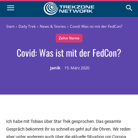
Start
Daily Trek
News & Stories
Covid: Was ist mit der FedCon?
Zehn Vorne
Covid: Was ist mit der FedCon?
Janik
15. März 2020
Ich habe mit Tobias über Star Trek gesprochen. Das gesamte
Gespräch bekommt ihr so schnell es geht auf die Ohren. Wir reden
aber unter anderem auch über die aktuelle Situation um Corona