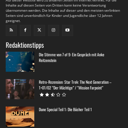
Auf dieser Website wird zu anderen Seiten im Internet verlinkt. Für die
Inhalte auf diesen Seiten von Dritten kann keine Verantwortung
übernommen werden. Die Inhalte auf dieser und den meisten verlinkten
Seiten sind unverbindlich für Kinder und Jugendliche über 12 Jahren
geeignet.
Redaktionstipps
Die Stimme von 7 of 9: Ein Gespräch mit Anke
Reitzenstein
Retro-Rezension: Star Trek: The Next Generation –
1×01/02 “Der Mächtige” / “Mission Farpoint”
Dune Special Teil 1: Die Bücher Teil 1