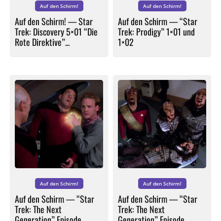
Auf den Schirm!
Auf den Schirm!
Auf den Schirm! — Star
Auf den Schirm — “Star
Trek: Discovery 5×01 “Die
Trek: Prodigy” 1×01 und
Rote Direktive”...
1×02
Auf den Schirm!
Auf den Schirm!
Auf den Schirm — “Star
Auf den Schirm — “Star
Trek: The Next
Trek: The Next
Generation” Episode
Generation” Episode