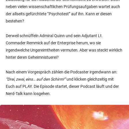
neben vielen wissenschaftlichen Prüfungsaufgaben wartet auch
der allseits gefürchtete “Psychotest” auf ihn. Kann er diesen
bestehen?
Derweil schnüffeln Admiral Quinn und sein Adjutant Lt.
Commader Remmick auf der Enterprise herum, wo sie
irgendwelche Ungereimtheiten vermuten. Aber was steckt wirklich
hinter deren Geheimnistuerei?
Nach einem Vorgespräch zählen die Podcaster irgendwann an:
“Drei, zwei, eins… auf den Schirm!”
und klicken gleichzeitig mit
Euch auf PLAY. Die Episode startet, dieser Podcast läuft und der
Nerd-Talk kann losgehen.