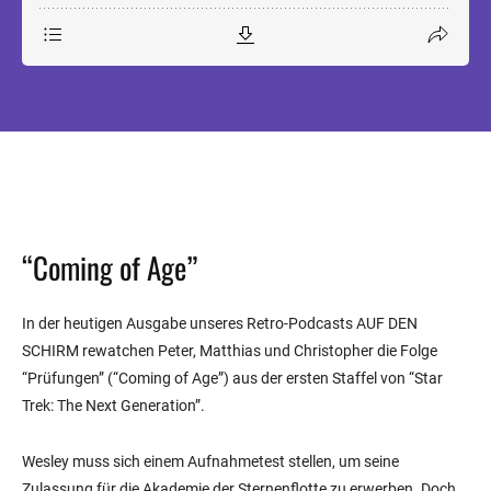
“Coming of Age”
In der heutigen Ausgabe unseres Retro-Podcasts AUF DEN
SCHIRM rewatchen Peter, Matthias und Christopher die Folge
“Prüfungen” (“Coming of Age”) aus der ersten Staffel von “Star
Trek: The Next Generation”.
Wesley muss sich einem Aufnahmetest stellen, um seine
Zulassung für die Akademie der Sternenflotte zu erwerben. Doch