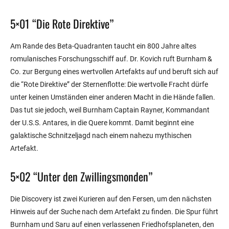
5×01 “Die Rote Direktive”
Am Rande des Beta-Quadranten taucht ein 800 Jahre altes
romulanisches Forschungsschiff auf. Dr. Kovich ruft Burnham &
Co. zur Bergung eines wertvollen Artefakts auf und beruft sich auf
die “Rote Direktive” der Sternenflotte: Die wertvolle Fracht dürfe
unter keinen Umständen einer anderen Macht in die Hände fallen.
Das tut sie jedoch, weil Burnham Captain Rayner, Kommandant
der U.S.S. Antares, in die Quere kommt. Damit beginnt eine
galaktische Schnitzeljagd nach einem nahezu mythischen
Artefakt.
5×02 “Unter den Zwillingsmonden”
Die Discovery ist zwei Kurieren auf den Fersen, um den nächsten
Hinweis auf der Suche nach dem Artefakt zu finden. Die Spur führt
Burnham und Saru auf einen verlassenen Friedhofsplaneten, den