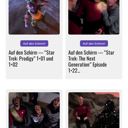
Auf den Schirm!
Auf den Schirm!
Auf den Schirm — “Star
Auf den Schirm — “Star
Trek: Prodigy” 1×01 und
Trek: The Next
1×02
Generation” Episode
1×22...