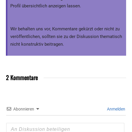
Profil übersichtlich anzeigen lassen.
Wir behalten uns vor, Kommentare gekürzt oder nicht zu
veröffentlichen, sollten sie zu der Diskussion thematisch
nicht konstruktiv beitragen.
2 Kommentare
Abonnieren
Anmelden