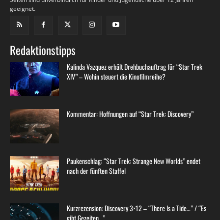
geeignet.
Redaktionstipps
Kalinda Vazquez erhält Drehbuchauftrag für “Star Trek
XIV” – Wohin steuert die Kinofilmreihe?
Kommentar: Hoffnungen auf “Star Trek: Discovery”
Paukenschlag: “Star Trek: Strange New Worlds” endet
nach der fünften Staffel
Kurzrezension: Discovery 3×12 – “There Is a Tide…” / “Es
gibt Gezeiten…”