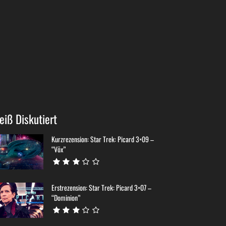
eiß Diskutiert
Kurzrezension: Star Trek: Picard 3×09 –
“Võx”
Erstrezension: Star Trek: Picard 3×07 –
“Dominion”