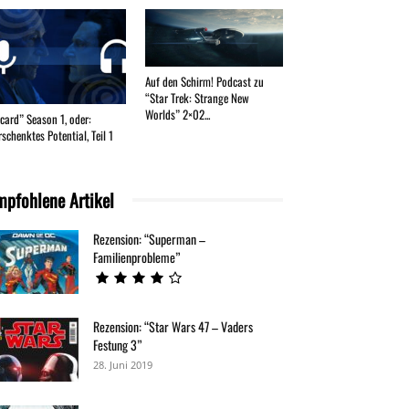
Auf den Schirm! Podcast zu
“Star Trek: Strange New
Worlds” 2×02...
icard” Season 1, oder:
schenktes Potential, Teil 1
mpfohlene Artikel
Rezension: “Superman –
Familienprobleme”
Rezension: “Star Wars 47 – Vaders
Festung 3”
28. Juni 2019