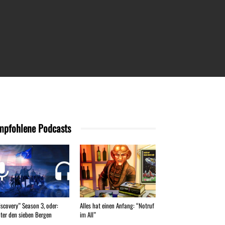
mpfohlene Podcasts
iscovery” Season 3, oder:
Alles hat einen Anfang: “Notruf
nter den sieben Bergen
im All”