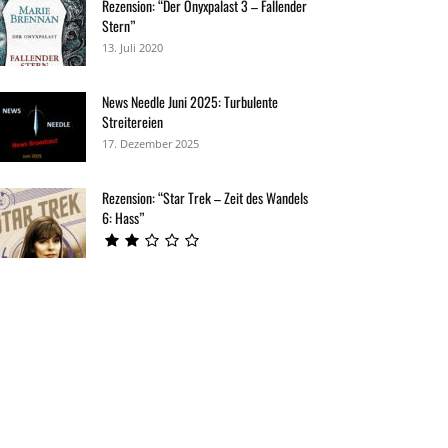
Rezension: “Der Onyxpalast 3 – Fallender
Stern”
13. Juli 2020
News Needle Juni 2025: Turbulente
Streitereien
17. Dezember 2025
Rezension: “Star Trek – Zeit des Wandels
6: Hass”