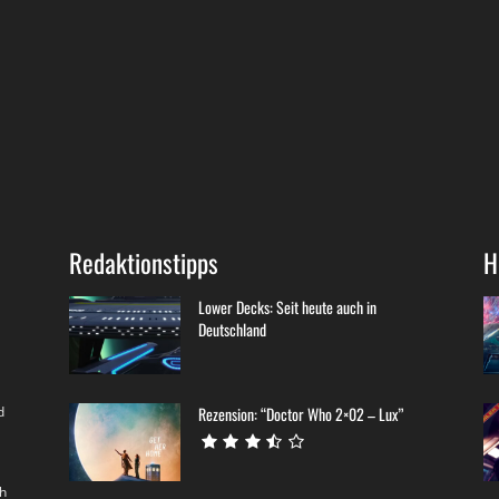
Redaktionstipps
H
Lower Decks: Seit heute auch in
Deutschland
d
Rezension: “Doctor Who 2×02 – Lux”
th