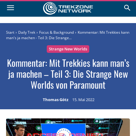
Start
Daily Trek
Focus & Background
Kommentar: Mit Trekkies kann
man's ja machen - Teil 3: Die Strange...
Strange New Worlds
Kommentar: Mit Trekkies kann man’s
ja machen – Teil 3: Die Strange New
Worlds von Paramount
Thomas Götz
15. Mai 2022