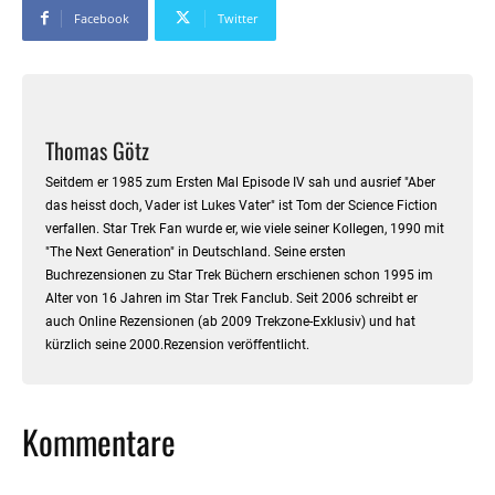
Facebook
Twitter
Thomas Götz
Seitdem er 1985 zum Ersten Mal Episode IV sah und ausrief "Aber
das heisst doch, Vader ist Lukes Vater" ist Tom der Science Fiction
verfallen. Star Trek Fan wurde er, wie viele seiner Kollegen, 1990 mit
"The Next Generation" in Deutschland. Seine ersten
Buchrezensionen zu Star Trek Büchern erschienen schon 1995 im
Alter von 16 Jahren im Star Trek Fanclub. Seit 2006 schreibt er
auch Online Rezensionen (ab 2009 Trekzone-Exklusiv) und hat
kürzlich seine 2000.Rezension veröffentlicht.
Kommentare