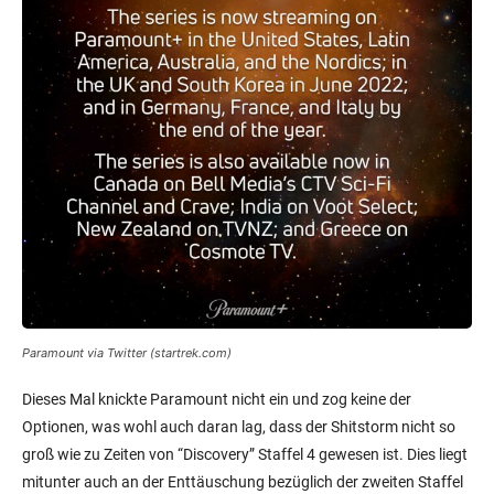
Paramount via Twitter (startrek.com)
Dieses Mal knickte Paramount nicht ein und zog keine der
Optionen, was wohl auch daran lag, dass der Shitstorm nicht so
groß wie zu Zeiten von “Discovery” Staffel 4 gewesen ist. Dies liegt
mitunter auch an der Enttäuschung bezüglich der zweiten Staffel