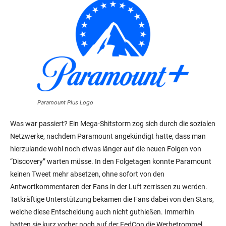
Paramount Plus Logo
Was war passiert? Ein Mega-Shitstorm zog sich durch die sozialen
Netzwerke, nachdem Paramount angekündigt hatte, dass man
hierzulande wohl noch etwas länger auf die neuen Folgen von
“Discovery” warten müsse. In den Folgetagen konnte Paramount
keinen Tweet mehr absetzen, ohne sofort von den
Antwortkommentaren der Fans in der Luft zerrissen zu werden.
Tatkräftige Unterstützung bekamen die Fans dabei von den Stars,
welche diese Entscheidung auch nicht guthießen. Immerhin
hatten sie kurz vorher noch auf der FedCon die Werbetrommel