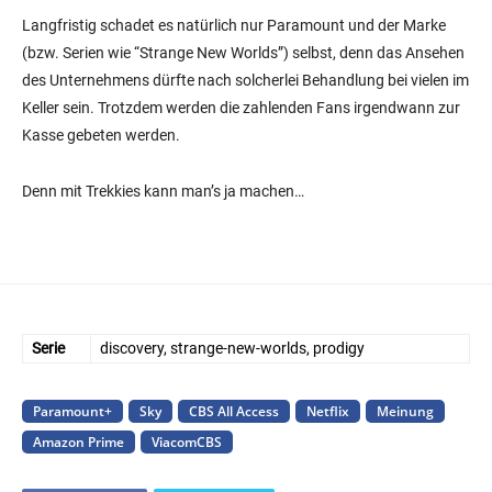
Langfristig schadet es natürlich nur Paramount und der Marke
(bzw. Serien wie “Strange New Worlds”) selbst, denn das Ansehen
des Unternehmens dürfte nach solcherlei Behandlung bei vielen im
Keller sein. Trotzdem werden die zahlenden Fans irgendwann zur
Kasse gebeten werden.
Denn mit Trekkies kann man’s ja machen…
Serie
discovery, strange-new-worlds, prodigy
Paramount+
Sky
CBS All Access
Netflix
Meinung
Amazon Prime
ViacomCBS