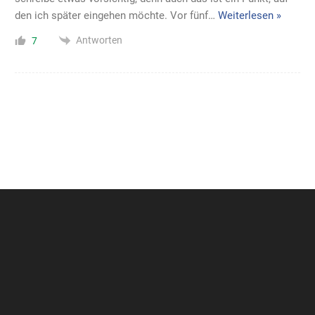
den ich später eingehen möchte. Vor fünf
…
Weiterlesen »
Antworten
7