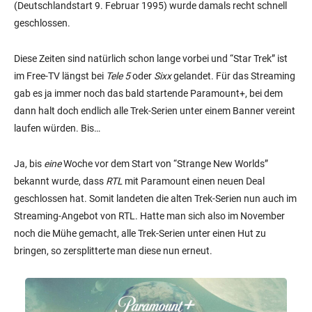
(Deutschlandstart 9. Februar 1995) wurde damals recht schnell
geschlossen.
Diese Zeiten sind natürlich schon lange vorbei und “Star Trek” ist
im Free-TV längst bei
Tele 5
oder
Sixx
gelandet. Für das Streaming
gab es ja immer noch das bald startende Paramount+, bei dem
dann halt doch endlich alle Trek-Serien unter einem Banner vereint
laufen würden. Bis…
Ja, bis
eine
Woche vor dem Start von “Strange New Worlds”
bekannt wurde, dass
RTL
mit Paramount einen neuen Deal
geschlossen hat. Somit landeten die alten Trek-Serien nun auch im
Streaming-Angebot von RTL. Hatte man sich also im November
noch die Mühe gemacht, alle Trek-Serien unter einen Hut zu
bringen, so zersplitterte man diese nun erneut.