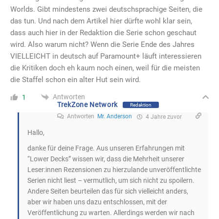
Worlds. Gibt mindestens zwei deutschsprachige Seiten, die
das tun. Und nach dem Artikel hier dürfte wohl klar sein,
dass auch hier in der Redaktion die Serie schon geschaut
wird. Also warum nicht? Wenn die Serie Ende des Jahres
VIELLEICHT in deutsch auf Paramount+ läuft interessieren
die Kritiken doch eh kaum noch einen, weil für die meisten
die Staffel schon ein alter Hut sein wird.
Antworten
1
TrekZone Network
Redaktion
Antworten
Mr. Anderson
4 Jahre zuvor
Hallo,
danke für deine Frage. Aus unseren Erfahrungen mit
“Lower Decks” wissen wir, dass die Mehrheit unserer
Leser:innen Rezensionen zu hierzulande unveröffentlichte
Serien nicht liest – vermutlich, um sich nicht zu spoilern.
Andere Seiten beurteilen das für sich vielleicht anders,
aber wir haben uns dazu entschlossen, mit der
Veröffentlichung zu warten. Allerdings werden wir nach