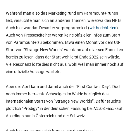
Während man also das Marketing rund um Paramount+ ruhen
ließ, versuchte man sich an anderen Themen, wie etwa den NFTs.
Auch hier war das Desaster vorprogrammiert (
wir berichteten
).
Auch von Presseseite her waren keine offiziellen Infos zum Start
von Paramount+ zu bekommen. Etwa einen Monat vor dem US-
Start von “Strange New Worlds” war dann auf diversen Fanseiten
bereits zu lesen, dass der Start wohl erst Ende 2022 sein würde.
Viel Resonanz löste dies nicht aus, wohl weil man immer noch auf
eine offizielle Aussage wartete.
Aber der April kam und damit auch der “First Contact Day”. Doch
noch immer herrschte Schweigen im Walde bezüglich des
internationalen Starts von “Strange New Worlds”. Dafür tauchte
plötzlich “Prodigy” in der deutschen Fassung bei
Nickelodeon
auf.
Allerdings nur in Österreich und der Schweiz.
Auch hier muss man sich fragen, wer denn diese