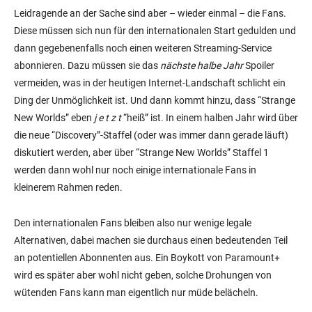
Leidragende an der Sache sind aber – wieder einmal – die Fans.
Diese müssen sich nun für den internationalen Start gedulden und
dann gegebenenfalls noch einen weiteren Streaming-Service
abonnieren. Dazu müssen sie das
nächste halbe Jahr
Spoiler
vermeiden, was in der heutigen Internet-Landschaft schlicht ein
Ding der Unmöglichkeit ist. Und dann kommt hinzu, dass “Strange
New Worlds” eben
j e t z t
“heiß” ist. In einem halben Jahr wird über
die neue “Discovery”-Staffel (oder was immer dann gerade läuft)
diskutiert werden, aber über “Strange New Worlds” Staffel 1
werden dann wohl nur noch einige internationale Fans in
kleinerem Rahmen reden.
Den internationalen Fans bleiben also nur wenige legale
Alternativen, dabei machen sie durchaus einen bedeutenden Teil
an potentiellen Abonnenten aus. Ein Boykott von Paramount+
wird es später aber wohl nicht geben, solche Drohungen von
wütenden Fans kann man eigentlich nur müde belächeln.