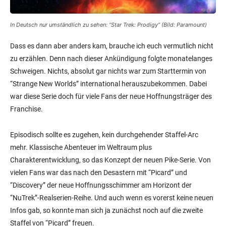
In Deutsch nur umständlich zu sehen: “Star Trek: Prodigy” (Bild: Paramount)
Dass es dann aber anders kam, brauche ich euch vermutlich nicht
zu erzählen. Denn nach dieser Ankündigung folgte monatelanges
Schweigen. Nichts, absolut gar nichts war zum Starttermin von
“Strange New Worlds” international herauszubekommen. Dabei
war diese Serie doch für viele Fans der neue Hoffnungsträger des
Franchise.
Episodisch sollte es zugehen, kein durchgehender Staffel-Arc
mehr. Klassische Abenteuer im Weltraum plus
Charakterentwicklung, so das Konzept der neuen Pike-Serie. Von
vielen Fans war das nach den Desastern mit “Picard” und
“Discovery” der neue Hoffnungsschimmer am Horizont der
“NuTrek”-Realserien-Reihe. Und auch wenn es vorerst keine neuen
Infos gab, so konnte man sich ja zunächst noch auf die zweite
Staffel von “Picard” freuen.