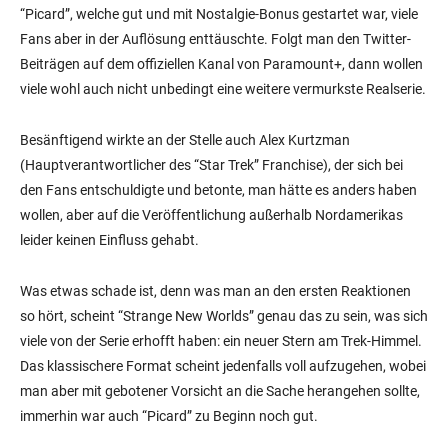
“Picard”, welche gut und mit Nostalgie-Bonus gestartet war, viele
Fans aber in der Auflösung enttäuschte. Folgt man den Twitter-
Beiträgen auf dem offiziellen Kanal von Paramount+, dann wollen
viele wohl auch nicht unbedingt eine weitere vermurkste Realserie.
Besänftigend wirkte an der Stelle auch Alex Kurtzman
(Hauptverantwortlicher des “Star Trek” Franchise), der sich bei
den Fans entschuldigte und betonte, man hätte es anders haben
wollen, aber auf die Veröffentlichung außerhalb Nordamerikas
leider keinen Einfluss gehabt.
Was etwas schade ist, denn was man an den ersten Reaktionen
so hört, scheint “Strange New Worlds” genau das zu sein, was sich
viele von der Serie erhofft haben: ein neuer Stern am Trek-Himmel.
Das klassischere Format scheint jedenfalls voll aufzugehen, wobei
man aber mit gebotener Vorsicht an die Sache herangehen sollte,
immerhin war auch “Picard” zu Beginn noch gut.