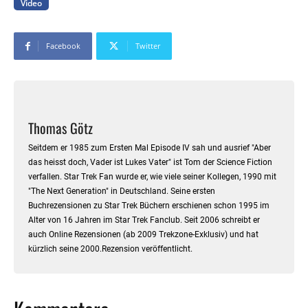
Video
Facebook
Twitter
Thomas Götz
Seitdem er 1985 zum Ersten Mal Episode IV sah und ausrief "Aber
das heisst doch, Vader ist Lukes Vater" ist Tom der Science Fiction
verfallen. Star Trek Fan wurde er, wie viele seiner Kollegen, 1990 mit
"The Next Generation" in Deutschland. Seine ersten
Buchrezensionen zu Star Trek Büchern erschienen schon 1995 im
Alter von 16 Jahren im Star Trek Fanclub. Seit 2006 schreibt er
auch Online Rezensionen (ab 2009 Trekzone-Exklusiv) und hat
kürzlich seine 2000.Rezension veröffentlicht.