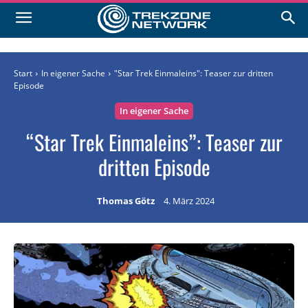
Start
In eigener Sache
"Star Trek Einmaleins": Teaser zur dritten
Episode
In eigener Sache
“Star Trek Einmaleins”: Teaser zur
dritten Episode
Thomas Götz
4. März 2024