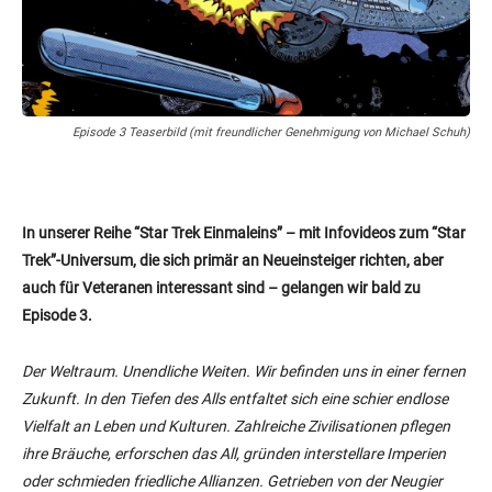
Episode 3 Teaserbild (mit freundlicher Genehmigung von Michael Schuh)
In unserer Reihe “Star Trek Einmaleins”
–
mit Infovideos zum “Star
Trek”-Universum,
die sich primär an Neueinsteiger richten, aber
auch für Veteranen interessant sind – gelangen wir bald zu
Episode 3.
Der Weltraum. Unendliche Weiten. Wir befinden uns in einer fernen
Zukunft. In den Tiefen des Alls entfaltet sich eine schier endlose
Vielfalt an Leben und Kulturen. Zahlreiche Zivilisationen pflegen
ihre Bräuche, erforschen das All, gründen interstellare Imperien
oder schmieden friedliche Allianzen. Getrieben von der Neugier