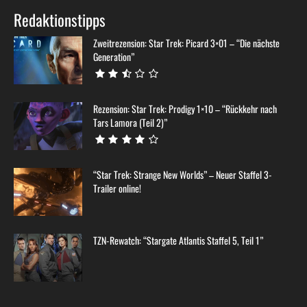
Redaktionstipps
Zweitrezension: Star Trek: Picard 3×01 – “Die nächste
Generation”
Rezension: Star Trek: Prodigy 1×10 – “Rückkehr nach
Tars Lamora (Teil 2)”
“Star Trek: Strange New Worlds” – Neuer Staffel 3-
Trailer online!
TZN-Rewatch: “Stargate Atlantis Staffel 5, Teil 1”