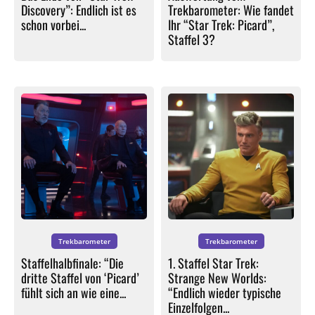
Discovery”: Endlich ist es
Trekbarometer: Wie fandet
schon vorbei...
Ihr “Star Trek: Picard”,
Staffel 3?
Trekbarometer
Trekbarometer
Staffelhalbfinale: “Die
1. Staffel Star Trek:
dritte Staffel von ‘Picard’
Strange New Worlds:
fühlt sich an wie eine...
“Endlich wieder typische
Einzelfolgen...