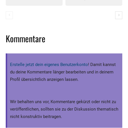
Kommentare
Erstelle jetzt dein eigenes Benutzerkonto
! Damit kannst
du deine Kommentare länger bearbeiten und in deinem
Profil übersichtlich anzeigen lassen.
Wir behalten uns vor, Kommentare gekürzt oder nicht zu
veröffentlichen, sollten sie zu der Diskussion thematisch
nicht konstruktiv beitragen.