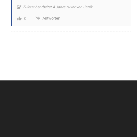
Zuletzt bearbeitet 4 Jahre zuvor von Janik
Antworten
0