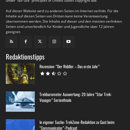
under “fair use” principles of United States copyright law.
Auf dieser Website wird zu anderen Seiten im Internet verlinkt. Für die
Inhalte auf diesen Seiten von Dritten kann keine Verantwortung
übernommen werden. Die Inhalte auf dieser und den meisten verlinkten
Seiten sind unverbindlich für Kinder und Jugendliche über 12 Jahren
geeignet.
Redaktionstipps
Rezension: “Der Riddler – Das erste Jahr”
Trekbarometer Auswertung: 20 Jahre “Star Trek:
Voyager” Serienfinale
In eigener Sache: TrekZone-Redaktion zu Gast beim
“Communicator”-Podcast