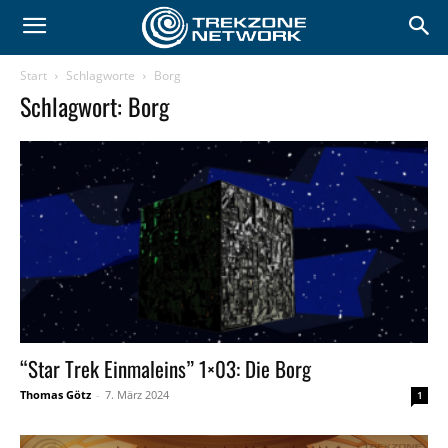
Start
Schlagworte
Borg
Schlagwort: Borg
“Star Trek Einmaleins” 1×03: Die Borg
Thomas Götz
-
7. März 2024
1