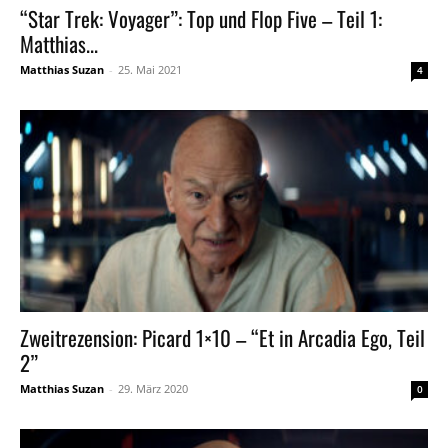
“Star Trek: Voyager”: Top und Flop Five – Teil 1:
Matthias...
Matthias Suzan
-
25. Mai 2021
4
Zweitrezension: Picard 1×10 – “Et in Arcadia Ego, Teil
2”
Matthias Suzan
-
29. März 2020
0