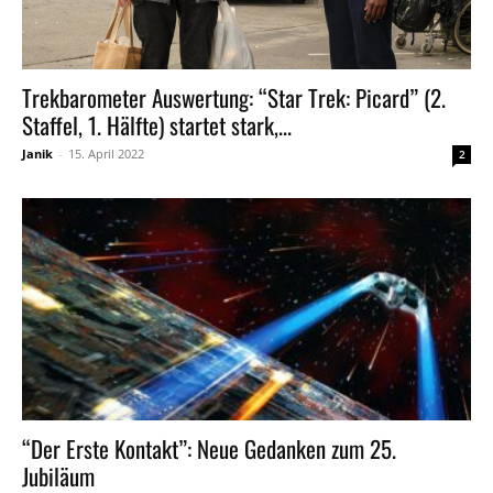
Trekbarometer Auswertung: “Star Trek: Picard” (2.
Staffel, 1. Hälfte) startet stark,...
Janik
-
15. April 2022
2
“Der Erste Kontakt”: Neue Gedanken zum 25.
Jubiläum