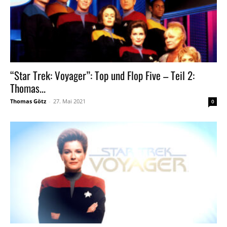
“Star Trek: Voyager”: Top und Flop Five – Teil 2:
Thomas...
Thomas Götz
-
27. Mai 2021
0