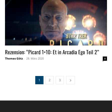
Rezension: “Picard 1×10: Et in Arcadia Ego Teil 2”
Thomas Götz
-
28. März 2020
0
1
2
3