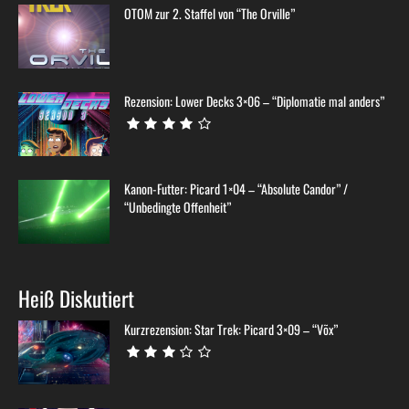
OTOM zur 2. Staffel von “The Orville”
Rezension: Lower Decks 3×06 – “Diplomatie mal anders”
Kanon-Futter: Picard 1×04 – “Absolute Candor” /
“Unbedingte Offenheit”
Heiß Diskutiert
Kurzrezension: Star Trek: Picard 3×09 – “Võx”