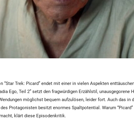
on “Star Trek: Picard” endet mit einer in vielen Aspekten enttäusch
cadia Ego, Teil 2” setzt den fragwürdigen Erzählstil, unausgegorene
endungen möglichst bequem aufzulösen, leider fort. Auch das in d
 des Protagonisten besitzt enormes Spaltpotential. Warum “Picard
acht, klärt diese Episodenkritik.