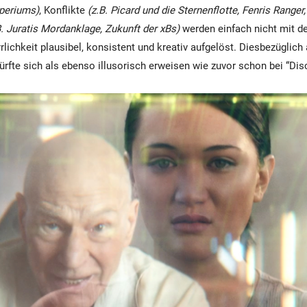
periums)
, Konflikte
(z.B. Picard und die Sternenflotte, Fenris Ranger
B. Juratis Mordanklage, Zukunft der xBs)
werden einfach nicht mit de
lichkeit plausibel, konsistent und kreativ aufgelöst. Diesbezüglich 
dürfte sich als ebenso illusorisch erweisen wie zuvor schon bei “Dis