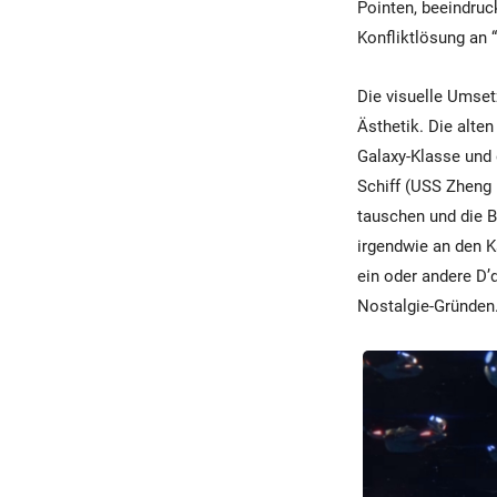
Pointen, beeindruck
Konfliktlösung an 
Die visuelle Umsetz
Ästhetik. Die alten
Galaxy-Klasse und 
Schiff (USS Zheng
tauschen und die B
irgendwie an den K
ein oder andere D’
Nostalgie-Gründen