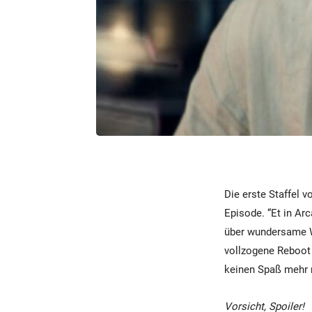
Die erste Staffel v
Episode. “Et in Ar
über wundersame W
vollzogene Reboot
keinen Spaß mehr m
Vorsicht, Spoiler!