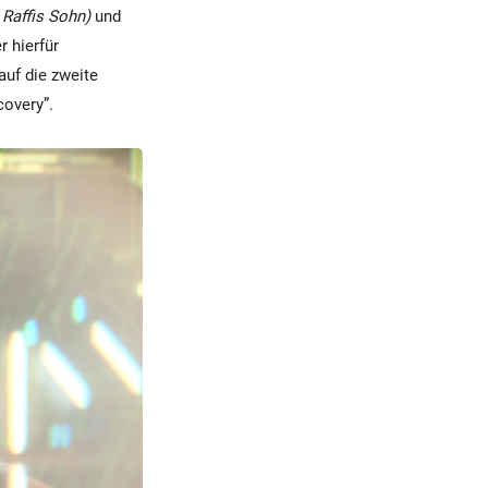
, Raffis Sohn)
und
r hierfür
auf die zweite
covery”.