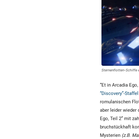
Sternenflotten-Schiffe 
“Et in Arcadia Ego,
“Discovery”-Staffel
romulanischen Flot
aber leider wieder 
Ego, Teil 2” mit z
bruchstückhaft kon
Mysterien
(z.B. Ma