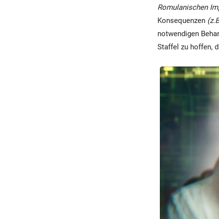
Romulanischen Im
Konsequenzen
(z.
notwendigen Beharr
Staffel zu hoffen, 