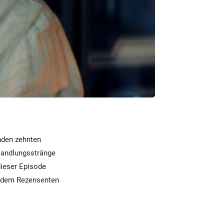
enden zehnten
 Handlungsstränge
ieser Episode
” dem Rezensenten