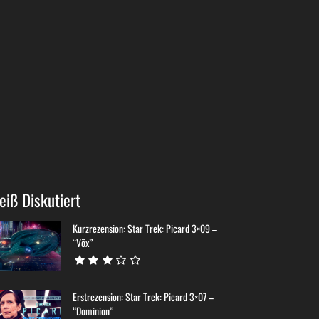
eiß Diskutiert
Kurzrezension: Star Trek: Picard 3×09 –
“Võx”
Erstrezension: Star Trek: Picard 3×07 –
“Dominion”