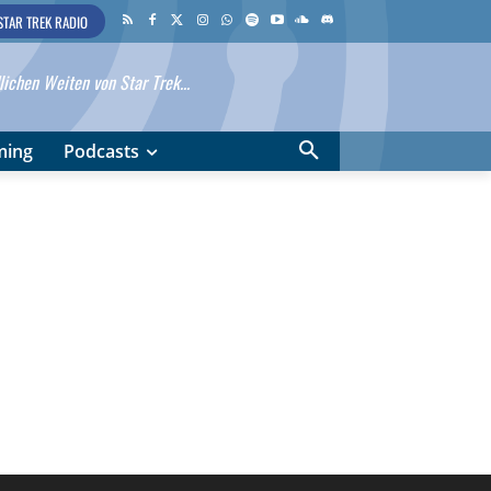
STAR TREK RADIO
ichen Weiten von Star Trek...
ming
Podcasts