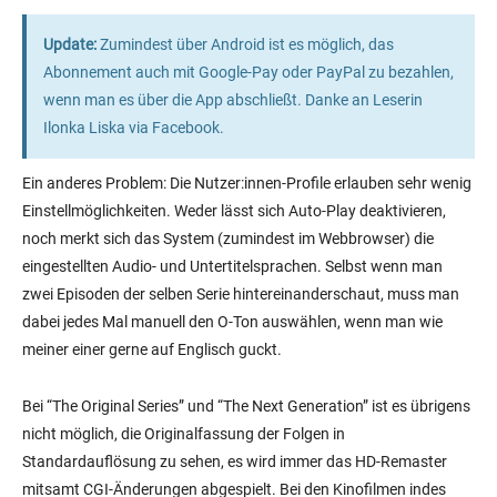
Update:
Zumindest über Android ist es möglich, das
Abonnement auch mit Google-Pay oder PayPal zu bezahlen,
wenn man es über die App abschließt. Danke an Leserin
Ilonka Liska via Facebook.
Ein anderes Problem: Die Nutzer:innen-Profile erlauben sehr wenig
Einstellmöglichkeiten. Weder lässt sich Auto-Play deaktivieren,
noch merkt sich das System (zumindest im Webbrowser) die
eingestellten Audio- und Untertitelsprachen. Selbst wenn man
zwei Episoden der selben Serie hintereinanderschaut, muss man
dabei jedes Mal manuell den O-Ton auswählen, wenn man wie
meiner einer gerne auf Englisch guckt.
Bei “The Original Series” und “The Next Generation” ist es übrigens
nicht möglich, die Originalfassung der Folgen in
Standardauflösung zu sehen, es wird immer das HD-Remaster
mitsamt CGI-Änderungen abgespielt. Bei den Kinofilmen indes