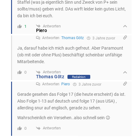
Staffel (was ja eigentlich Sinn und Zweck von P+ sein
sollte/muss) geben wird. DAs wirft leider kein gutes Licht,
da bin ich bei euch.
Antworten
1
Piero
Antworten
Thomas Götz
3 Jahre zuvor
Ja, darauf habe ich mich auch gefreut. Aber Paramount
(ob mit oder ohne Plus) beschäftigt scheinbar unfähige
Mitarbeitende.
Antworten
0
Thomas Götz
Redaktion
Antworten
Piero
3 Jahre zuvor
Gerade gesehen das Folge 17 (die heute erscheint) da ist.
Also Folge 1-13 auf deutsch und folge 17 (aus USA) ,
allerding snur auf englisch, gerade zu sehen.
Wahrscheinlich ein Versehen..also schnell sein 😉
Antworten
0