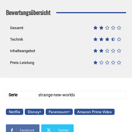
Bewertungsübersicht
Gesamt
Technik
Inhalteangebot
Preis-Leistung
Serie
strange-new-worlds
Netflix
Disney+
Paramount+
Amazon Prime Video
Facebook
Twitter