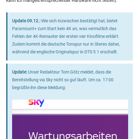
kann ich mangels entsprechender Hardware nicht testen).
Update 09.12.:
Wie sich inzwischen bestätigt hat, bietet
Paramount+ zum Start kein 4K an, was vermutlich das
Fehlen der 4K-Remaster der ersten vier Kinofilme erklärt.
Zudem kommt die deutsche Tonspur nur in Stereo daher,
während die englische Originalspur in DTS 5.1 erschallt.
Update:
Unser Redakteur Tom Götz meldet, dass die
Bereitstellung via Sky nicht so gut läuft. Um ca. 17:00
begrüßte ihn diese Meldung: