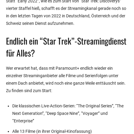
Statt “Early 2022”, wie es zum Start von “Star Trek: Discoverys”
vierter Staffel hieß, schafft es der Streamingkanal gerade noch so
in den letzten Tagen von 2022 in Deutschland, Österreich und der
Schweiz seinen Dienst aufzunehmen.
Endlich ein “Star Trek”-Streamingdienst
für Alles?
Wer erwartet hat, dass mit Paramount+ endlich wieder ein
einzelner Streaminganbieter alle Filme und Serienfolgen unter
einem Dach anbietet, wird noch eine ganze Weile enttäuscht sein.
Zu finden sind zum Start:
Die klassischen Live-Action-Serien: “The Original Series”, “The
Next Generation”, “Deep Space Nine”, “Voyager” und
“Enterprise”
Alle 13 Filme (in ihrer Original-Kinofassung)