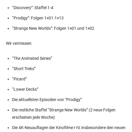
“Discovery”: Staffel 1-4
“Prodigy”: Folgen 1×01-1×13
“Strange New Worlds”: Folgen 1×01 und 1×02
Wir vermissen:
“The Animated Series”
“Short Treks”
“Picard”
“Lower Decks”
Die aktuellsten Episoden von “Prodigy”
Die restliche Staffel “Strange New Worlds” (2 neue Folgen
erscheinen jede Woche)
Die 4K-Neuauflagen der Kinofilme I-IV, insbesondere den neuen