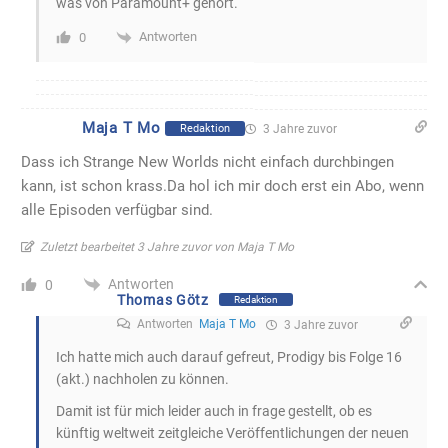
was von Paramount+ gehört.
Antworten
0
Maja T Mo
Redaktion
3 Jahre zuvor
Dass ich Strange New Worlds nicht einfach durchbingen
kann, ist schon krass.Da hol ich mir doch erst ein Abo, wenn
alle Episoden verfügbar sind.
Zuletzt bearbeitet 3 Jahre zuvor von Maja T Mo
Antworten
0
Thomas Götz
Redaktion
Antworten
Maja T Mo
3 Jahre zuvor
Ich hatte mich auch darauf gefreut, Prodigy bis Folge 16
(akt.) nachholen zu können.
Damit ist für mich leider auch in frage gestellt, ob es
künftig weltweit zeitgleiche Veröffentlichungen der neuen