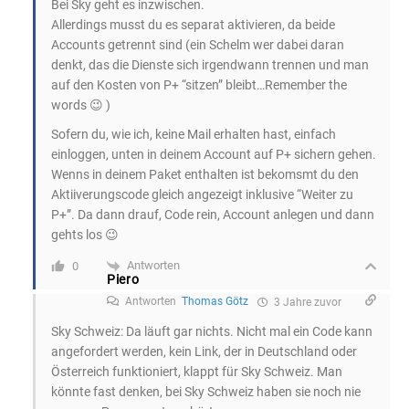
Bei Sky geht es inzwischen.
Allerdings musst du es separat aktivieren, da beide
Accounts getrennt sind (ein Schelm wer dabei daran
denkt, das die Dienste sich irgendwann trennen und man
auf den Kosten von P+ “sitzen” bleibt…Remember the
words 😉 )
Sofern du, wie ich, keine Mail erhalten hast, einfach
einloggen, unten in deinem Account auf P+ sichern gehen.
Wenns in deinem Paket enthalten ist bekomsmt du den
Aktiiverungscode gleich angezeigt inklusive “Weiter zu
P+”. Da dann drauf, Code rein, Account anlegen und dann
gehts los 😉
Antworten
0
Piero
Antworten
Thomas Götz
3 Jahre zuvor
Sky Schweiz: Da läuft gar nichts. Nicht mal ein Code kann
angefordert werden, kein Link, der in Deutschland oder
Österreich funktioniert, klappt für Sky Schweiz. Man
könnte fast denken, bei Sky Schweiz haben sie noch nie