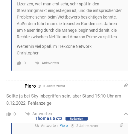
Lizenzen, weil man erst sehr, sehr spät in den
Streamingmarkt eingestiegen ist, und die entsprechenden
Probleme schon beim Wettbewerb besichtigen konnte.
Außerdem führt man die treuesten Kunden seit Jahren
am Nasenring durch die Manege, beginnend damit, die
Rechte zwischen Netflix und Amazon Prime zu splitten.
Weiterhin viel Spaß im TrekZone Network
Christopher
Antworten
0
Piero
3 Jahre zuvor
Sollte ja bei Sky inbegriffen sein, aber Stand 15:10 Uhr am
8.12.2022: Fehlanzeige!
Antworten
0
Thomas Götz
Redaktion
Antworten
Piero
3 Jahre zuvor