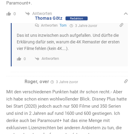
Paramount+.
Antworten
0
Thomas Götz
Redaktion
Antworten
Tom
3 Jahre zuvor
Das ist uns inzwischen auch aufgefallen. Und dürfte die
Erklärung dafür sein, warum die 4K Remaster der ersten
vier Filme fehlen (kein 4K….).
Antworten
0
Roger, over
3 Jahre zuvor
Mit den verschiedenen Punkten habt ihr schon recht.- Aber
ich habe schon einen wohlwollender Blick. Disney Plus hatte
bei Start (2020) jedoch auch nur 500 Filme und 350 Serien
und sind in 2 Jahren auf rund 1600 und 600 gestiegen. Ich
denke auch bei Paramount+ hat das eine Menge mit
exklusiven Lizenzrechten bei anderen Anbietern zu tun, die