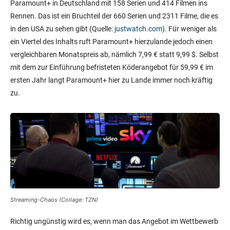
Paramount+ in Deutschland mit 158 Serien und 414 Filmen ins
Rennen. Das ist ein Bruchteil der 660 Serien und 2311 Filme, die es
in den USA zu sehen gibt (Quelle:
justwatch.com
). Für weniger als
ein Viertel des Inhalts ruft Paramount+ hierzulande jedoch einen
vergleichbaren Monatspreis ab, nämlich 7,99 € statt 9,99 $. Selbst
mit dem zur Einführung befristeten Köderangebot für 59,99 € im
ersten Jahr langt Paramount+ hier zu Lande immer noch kräftig
zu.
Streaming-Chaos (Collage: TZN)
Richtig ungünstig wird es, wenn man das Angebot im Wettbewerb