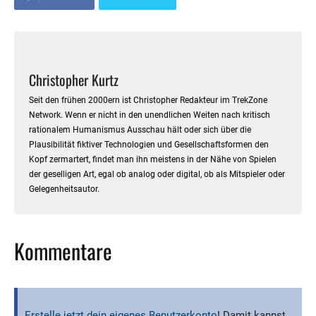
Christopher Kurtz
Seit den frühen 2000ern ist Christopher Redakteur im TrekZone
Network. Wenn er nicht in den unendlichen Weiten nach kritisch
rationalem Humanismus Ausschau hält oder sich über die
Plausibilität fiktiver Technologien und Gesellschaftsformen den
Kopf zermartert, findet man ihn meistens in der Nähe von Spielen
der geselligen Art, egal ob analog oder digital, ob als Mitspieler oder
Gelegenheitsautor.
Kommentare
Erstelle jetzt dein eigenes Benutzerkonto
! Damit kannst