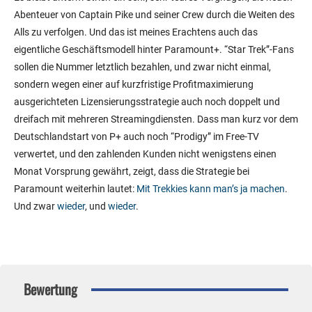
Abenteuer von Captain Pike und seiner Crew durch die Weiten des
Alls zu verfolgen. Und das ist meines Erachtens auch das
eigentliche Geschäftsmodell hinter Paramount+. “Star Trek”-Fans
sollen die Nummer letztlich bezahlen, und zwar nicht einmal,
sondern wegen einer auf kurzfristige Profitmaximierung
ausgerichteten Lizensierungsstrategie auch noch doppelt und
dreifach mit mehreren Streamingdiensten. Dass man kurz vor dem
Deutschlandstart von P+ auch noch “Prodigy” im Free-TV
verwertet, und den zahlenden Kunden nicht wenigstens einen
Monat Vorsprung gewährt, zeigt, dass die Strategie bei
Paramount weiterhin lautet:
Mit Trekkies kann man’s ja machen
.
Und zwar
wieder
, und
wieder
.
Bewertung