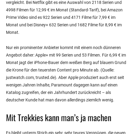
vergleicht. Bei Netflix gibt es eine Auswahl von 2118 Serien und
4998 Filmen für 12,99 € im Monat (Standard-Tarif), bei Amazon
Prime Video sind es 922 Serien und 4171 Filme für 7,99 € im
Monat und bei Disney+ 632 Serien und 1682 Filme für 8,99 € im
Monat.
Nur ein prominenter Anbieter kommt mit einem noch dünneren
Angebot daher: Apple+ mit 99 Serien und 53 Filmen. Für 6,99 € im
Monat jagt der iPhone-Bauer dem weißen Berg auf blauem Grund
die Krone für den teuersten Content pro Minute ab. (Quelle:
justwatch.com, trusted.de). Aber Apple produziert auch erst seit
wenigen Jahren Inhalte, Paramount dagegen kann auf einen
Katalog zugreifen, der ein Jahrhundert zurückreicht – als
deutscher Kunde hat man davon allerdings ziemlich wenig.
Mit Trekkies kann man’s ja machen
Es bleibt unterm Strich ein sehr, sehr teures Vergnügen, die neuen