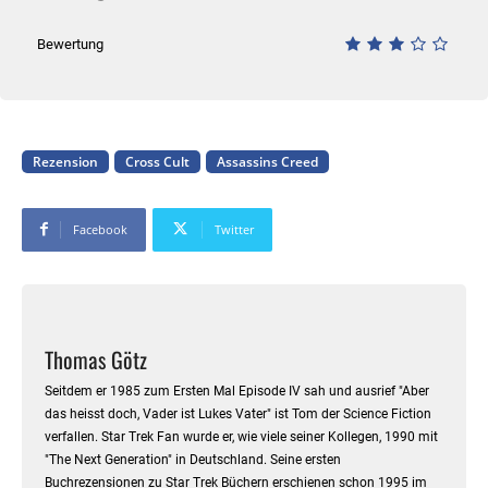
Bewertung
Rezension
Cross Cult
Assassins Creed
Facebook
Twitter
Thomas Götz
Seitdem er 1985 zum Ersten Mal Episode IV sah und ausrief "Aber
das heisst doch, Vader ist Lukes Vater" ist Tom der Science Fiction
verfallen. Star Trek Fan wurde er, wie viele seiner Kollegen, 1990 mit
"The Next Generation" in Deutschland. Seine ersten
Buchrezensionen zu Star Trek Büchern erschienen schon 1995 im