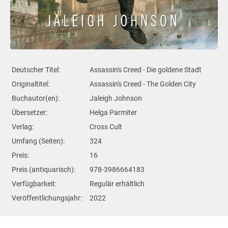
Deutscher Titel:
Assassin's Creed - Die goldene Stadt
Originaltitel:
Assassin's Creed - The Golden City
Buchautor(en):
Jaleigh Johnson
Übersetzer:
Helga Parmiter
Verlag:
Cross Cult
Umfang (Seiten):
324
Preis:
16
Preis (antiquarisch):
978-3986664183
Verfügbarkeit:
Regulär erhältlich
Veröffentlichungsjahr:
2022