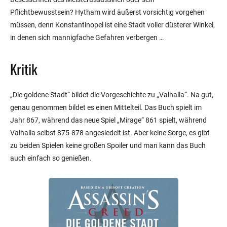
Pflichtbewusstsein? Hytham wird äußerst vorsichtig vorgehen
müssen, denn Konstantinopel ist eine Stadt voller düsterer Winkel,
in denen sich mannigfache Gefahren verbergen …
Kritik
„Die goldene Stadt“ bildet die Vorgeschichte zu „Valhalla“. Na gut,
genau genommen bildet es einen Mittelteil. Das Buch spielt im
Jahr 867, während das neue Spiel „Mirage“ 861 spielt, während
Valhalla selbst 875-878 angesiedelt ist. Aber keine Sorge, es gibt
zu beiden Spielen keine großen Spoiler und man kann das Buch
auch einfach so genießen.