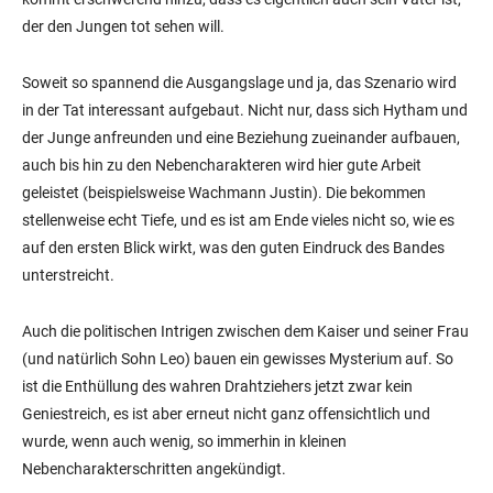
der den Jungen tot sehen will.
Soweit so spannend die Ausgangslage und ja, das Szenario wird
in der Tat interessant aufgebaut. Nicht nur, dass sich Hytham und
der Junge anfreunden und eine Beziehung zueinander aufbauen,
auch bis hin zu den Nebencharakteren wird hier gute Arbeit
geleistet (beispielsweise Wachmann Justin). Die bekommen
stellenweise echt Tiefe, und es ist am Ende vieles nicht so, wie es
auf den ersten Blick wirkt, was den guten Eindruck des Bandes
unterstreicht.
Auch die politischen Intrigen zwischen dem Kaiser und seiner Frau
(und natürlich Sohn Leo) bauen ein gewisses Mysterium auf. So
ist die Enthüllung des wahren Drahtziehers jetzt zwar kein
Geniestreich, es ist aber erneut nicht ganz offensichtlich und
wurde, wenn auch wenig, so immerhin in kleinen
Nebencharakterschritten angekündigt.