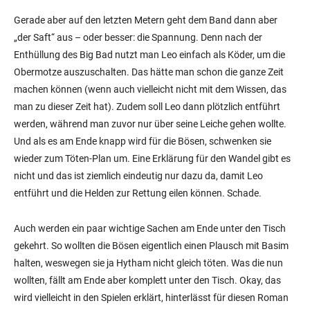
Gerade aber auf den letzten Metern geht dem Band dann aber
„der Saft“ aus – oder besser: die Spannung. Denn nach der
Enthüllung des Big Bad nutzt man Leo einfach als Köder, um die
Obermotze auszuschalten. Das hätte man schon die ganze Zeit
machen können (wenn auch vielleicht nicht mit dem Wissen, das
man zu dieser Zeit hat). Zudem soll Leo dann plötzlich entführt
werden, während man zuvor nur über seine Leiche gehen wollte.
Und als es am Ende knapp wird für die Bösen, schwenken sie
wieder zum Töten-Plan um. Eine Erklärung für den Wandel gibt es
nicht und das ist ziemlich eindeutig nur dazu da, damit Leo
entführt und die Helden zur Rettung eilen können. Schade.
Auch werden ein paar wichtige Sachen am Ende unter den Tisch
gekehrt. So wollten die Bösen eigentlich einen Plausch mit Basim
halten, weswegen sie ja Hytham nicht gleich töten. Was die nun
wollten, fällt am Ende aber komplett unter den Tisch. Okay, das
wird vielleicht in den Spielen erklärt, hinterlässt für diesen Roman