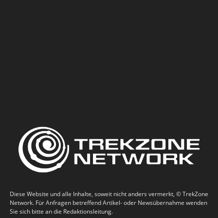
Diese Website und alle Inhalte, soweit nicht anders vermerkt, © TrekZone
Network. Für Anfragen betreffend Artikel- oder Newsübernahme wenden
Sie sich bitte an die Redaktionsleitung.