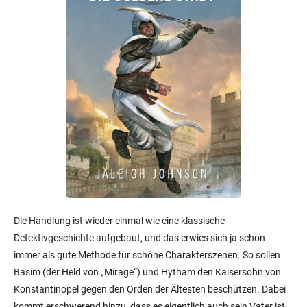
Die Handlung ist wieder einmal wie eine klassische
Detektivgeschichte aufgebaut, und das erwies sich ja schon
immer als gute Methode für schöne Charakterszenen. So sollen
Basim (der Held von „Mirage“) und Hytham den Kaisersohn von
Konstantinopel gegen den Orden der Ältesten beschützen. Dabei
kommt erschwerend hinzu, dass es eigentlich auch sein Vater ist,