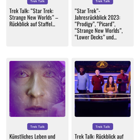
Trek Talk
Trek Talk
Trek Talk: “Star Trek:
“Star Trek”-
Strange New Worlds” –
Jahresrückblick 2023:
Rückblick auf Staffel...
“Prodigy”, “Picard”,
“Strange New Worlds”,
“Lower Decks” und...
Trek Talk
Trek Talk
Künstliches Leben und
Trek Talk: Rückblick auf