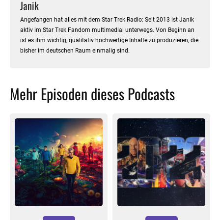
Janik
Angefangen hat alles mit dem Star Trek Radio: Seit 2013 ist Janik
aktiv im Star Trek Fandom multimedial unterwegs. Von Beginn an
ist es ihm wichtig, qualitativ hochwertige Inhalte zu produzieren, die
bisher im deutschen Raum einmalig sind.
Mehr Episoden dieses Podcasts