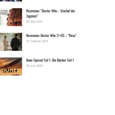
Rezension: “Doctor Who – Stachel der
Zygonen”
29. Mai 2021
Rezension: Doctor Who 11×03 – “Rosa”
19. Februar 2019
Dune Special Teil 1: Die Bücher Teil 1
30. Juni 2024