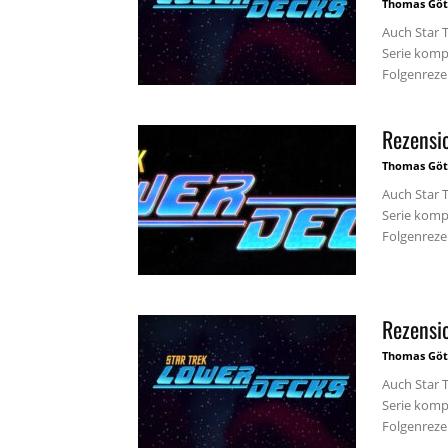
Thomas Göt
Auch Star 
Serie kompl
Folgenrezen
Rezensi
Thomas Göt
Auch Star 
Serie kompl
Folgenrezen
Rezensi
Thomas Göt
Auch Star 
Serie kompl
Folgenrezen