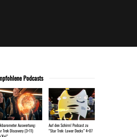
mpfohlene Podcasts
ekbarometer Auswertung:
Auf den Schirm! Podcast zu
ar Trek Discovery (3×11)
“Star Trek: Lower Decks” 4×07
u’Kal”