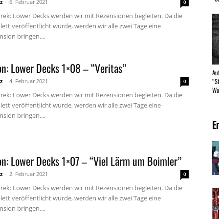
z
-
6. Februar 2021
0
Trek: Lower Decks werden wir mit Rezensionen begleiten. Da die
ett veröffentlicht wurde, werden wir alle zwei Tage eine
sion bringen....
on: Lower Decks 1×08 – “Veritas”
Au
“S
z
-
4. Februar 2021
0
Wo
Trek: Lower Decks werden wir mit Rezensionen begleiten. Da die
ett veröffentlicht wurde, werden wir alle zwei Tage eine
sion bringen....
E
on: Lower Decks 1×07 – “Viel Lärm um Boimler”
z
-
2. Februar 2021
0
Trek: Lower Decks werden wir mit Rezensionen begleiten. Da die
ett veröffentlicht wurde, werden wir alle zwei Tage eine
sion bringen....