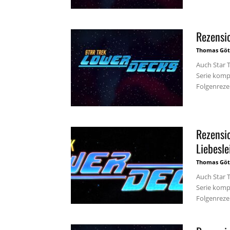
Rezensi
Thomas Göt
Auch Star 
Serie kompl
Folgenrezen
Rezensi
Liebesle
Thomas Göt
Auch Star 
Serie kompl
Folgenrezen