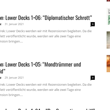
on: Lower Decks 1×06: “Diplomatischer Schrott”
z
-
31. Januar 2021
0
Trek: Lower Decks werden wir mit Rezensionen begleiten. Da die
ett veröffentlicht wurde, werden wir alle zwei Tage eine
sion bringen....
on: Lower Decks 1×05: “Mondtrümmer und
id”
z
-
29. Januar 2021
0
Trek: Lower Decks werden wir mit Rezensionen begleiten. Da die
ett veröffentlicht wurde, werden wir alle zwei Tage eine
sion bringen....