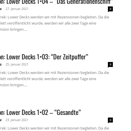
on: Lower Decks 1×04 – “Das Generationenschiff”
z
-
27. Januar 2021
0
Trek: Lower Decks werden wir mit Rezensionen begleiten. Da die
ett veröffentlicht wurde, werden wir alle zwei Tage eine
sion bringen....
n: Lower Decks 1×03: “Der Zeitpuffer”
z
-
25. Januar 2021
0
Trek: Lower Decks werden wir mit Rezensionen begleiten. Da die
ett veröffentlicht wurde, werden wir alle zwei Tage eine
sion bringen....
on: Lower Decks 1×02 – “Gesandte”
z
-
23. Januar 2021
0
Trek: Lower Decks werden wir mit Rezensionen begleiten. Da die