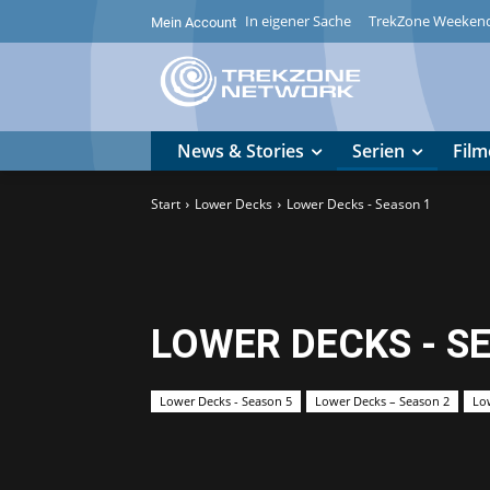
In eigener Sache
TrekZone Weeken
Mein Account
News & Stories
Serien
Film
Start
Lower Decks
Lower Decks - Season 1
LOWER DECKS - S
Lower Decks - Season 5
Lower Decks – Season 2
Lo