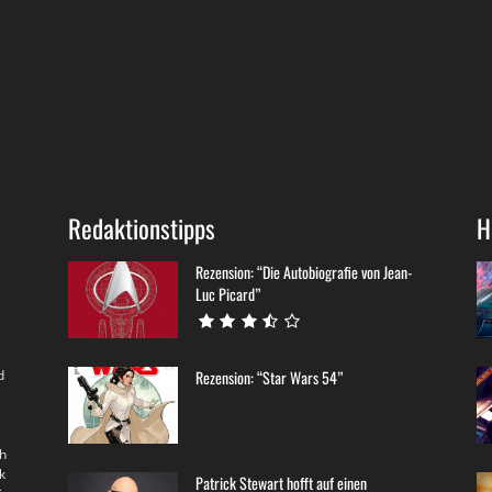
Redaktionstipps
H
Rezension: “Die Autobiografie von Jean-
Luc Picard”
d
Rezension: “Star Wars 54”
th
k
Patrick Stewart hofft auf einen