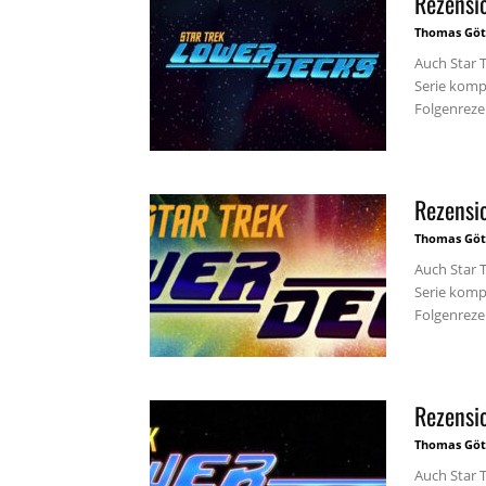
Rezensi
Thomas Göt
Auch Star 
Serie kompl
Folgenrezen
Rezensio
Thomas Göt
Auch Star 
Serie kompl
Folgenrezen
Rezensi
Thomas Göt
Auch Star 