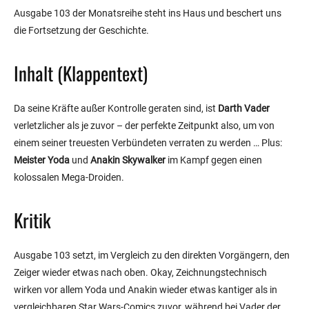
Ausgabe 103 der Monatsreihe steht ins Haus und beschert uns
die Fortsetzung der Geschichte.
Inhalt (Klappentext)
Da seine Kräfte außer Kontrolle geraten sind, ist
Darth Vader
verletzlicher als je zuvor – der perfekte Zeitpunkt also, um von
einem seiner treuesten Verbündeten verraten zu werden … Plus:
Meister Yoda
und
Anakin Skywalker
im Kampf gegen einen
kolossalen Mega-Droiden.
Kritik
Ausgabe 103 setzt, im Vergleich zu den direkten Vorgängern, den
Zeiger wieder etwas nach oben. Okay, Zeichnungstechnisch
wirken vor allem Yoda und Anakin wieder etwas kantiger als in
vergleichbaren Star Wars-Comics zuvor, während bei Vader der