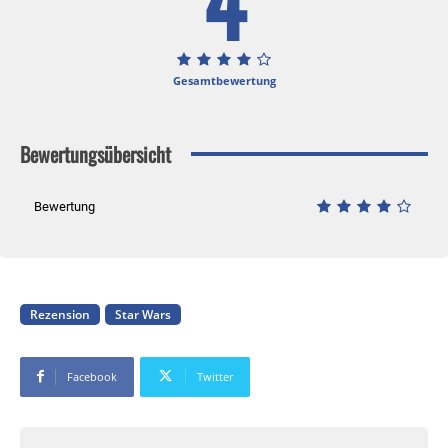
4
Gesamtbewertung
Bewertungsübersicht
Bewertung
Rezension
Star Wars
Facebook
Twitter