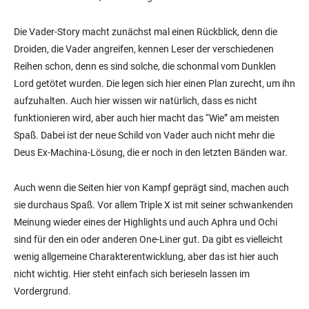
Die Vader-Story macht zunächst mal einen Rückblick, denn die
Droiden, die Vader angreifen, kennen Leser der verschiedenen
Reihen schon, denn es sind solche, die schonmal vom Dunklen
Lord getötet wurden. Die legen sich hier einen Plan zurecht, um ihn
aufzuhalten. Auch hier wissen wir natürlich, dass es nicht
funktionieren wird, aber auch hier macht das “Wie” am meisten
Spaß. Dabei ist der neue Schild von Vader auch nicht mehr die
Deus Ex-Machina-Lösung, die er noch in den letzten Bänden war.
Auch wenn die Seiten hier von Kampf geprägt sind, machen auch
sie durchaus Spaß. Vor allem Triple X ist mit seiner schwankenden
Meinung wieder eines der Highlights und auch Aphra und Ochi
sind für den ein oder anderen One-Liner gut. Da gibt es vielleicht
wenig allgemeine Charakterentwicklung, aber das ist hier auch
nicht wichtig. Hier steht einfach sich berieseln lassen im
Vordergrund.