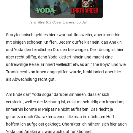
Star Wars 103 Cover (paninishop.de)
Storytechnisch geht es hier zwar nahtlos weiter, aber immerhin
mit einigen schönen Kniffen. Jedem dürfte klar sein, das Anakin
und Yoda den feindlichen Droiden bezwingen. Die Lösung ist hier
aber recht pfiffig, denn Yoda klettert hinein und macht eine
unfreiwillige Reise. Erinnert vielleicht etwas an “The Boys” und wie
Translucent von innen angegriffen wurde, funktioniert aber hier
als Abwechslung recht gut.
Am Ende darf Yoda sogar darüber sinnieren, dass er sich
versteckt, weil er der Meinung ist, er ist mitschuldig am Imperium,
immerhin konnte er Palpatine nicht aufhalten. Das riecht ja
geradezu nach Charakterszenen, die man im nächsten Heft
hoffentlich aufgelöst gekriegt. Charakterlich nähern sich hier auch
Yoda und Anakin an, was auch gut funktioniert.