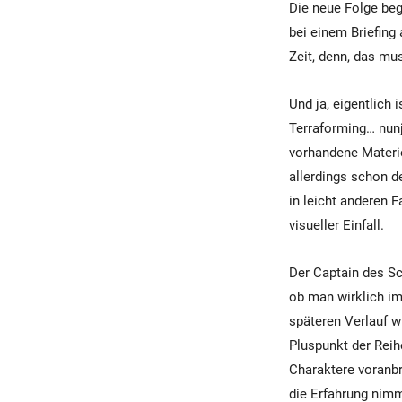
Die neue Folge beg
bei einem Briefing
Zeit, denn, das mu
Und ja, eigentlich 
Terraforming… nunj
vorhandene Materie
allerdings schon de
in leicht anderen 
visueller Einfall.
Der Captain des Sch
ob man wirklich im
späteren Verlauf w
Pluspunkt der Reih
Charaktere voranbr
die Erfahrung nimm