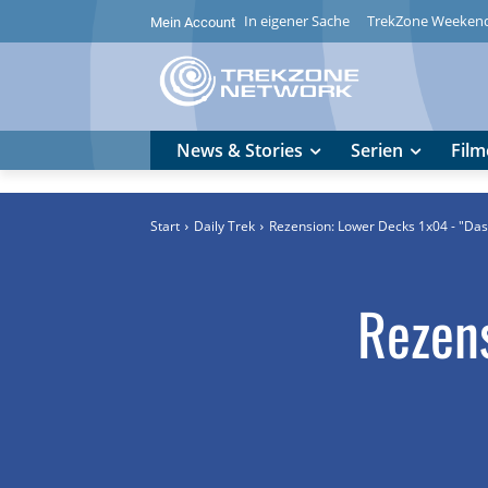
In eigener Sache
TrekZone Weeken
Mein Account
News & Stories
Serien
Film
Start
Daily Trek
Rezension: Lower Decks 1x04 - "Das
Rezen