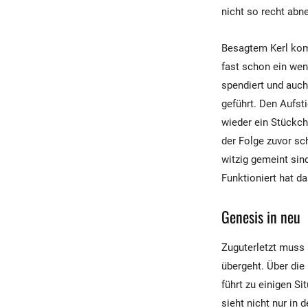
nicht so recht ab
Besagtem Kerl komm
fast schon ein wen
spendiert und auch
geführt. Den Aufsti
wieder ein Stückch
der Folge zuvor sc
witzig gemeint sind
Funktioniert hat d
Genesis in neu
Zuguterletzt muss 
übergeht. Über die
führt zu einigen Si
sieht nicht nur in 