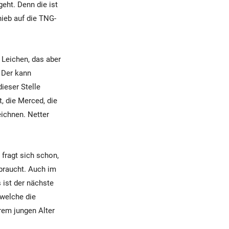
eht. Denn die ist
hieb auf die TNG-
r Leichen, das aber
 Der kann
ieser Stelle
, die Merced, die
eichnen. Netter
 fragt sich schon,
 braucht. Auch im
 ist der nächste
 welche die
hrem jungen Alter