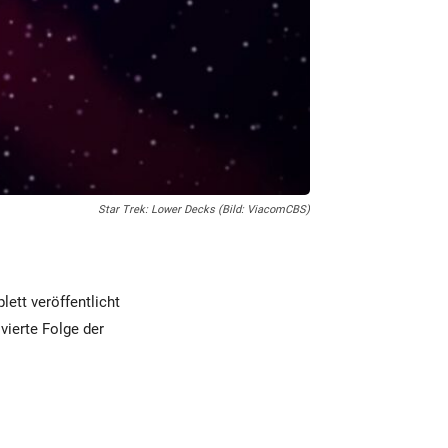
Star Trek: Lower Decks (Bild: ViacomCBS)
ett veröffentlicht
vierte Folge der