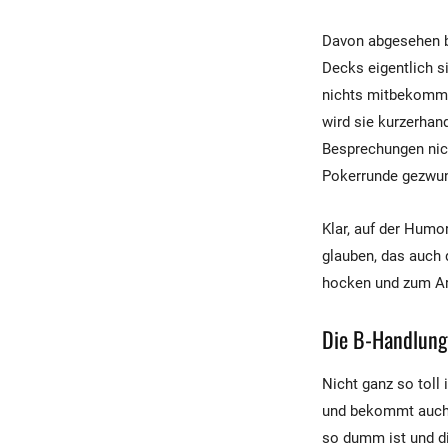
Davon abgesehen b
Decks eigentlich s
nichts mitbekommt.
wird sie kurzerhan
Besprechungen nich
Pokerrunde gezwun
Klar, auf der Humor
glauben, das auch 
hocken und zum Ar
Die B-Handlung
Nicht ganz so toll
und bekommt auch e
so dumm ist und di