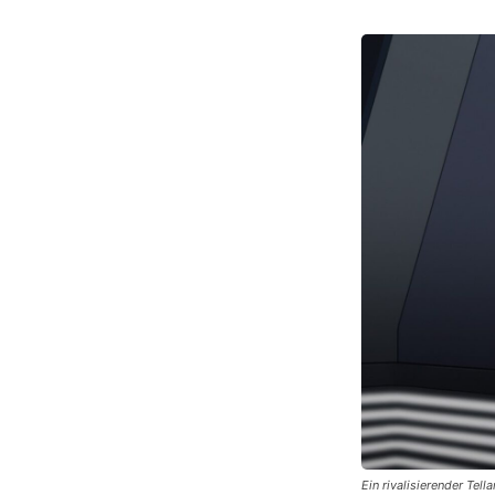
Ein rivalisierender Tel