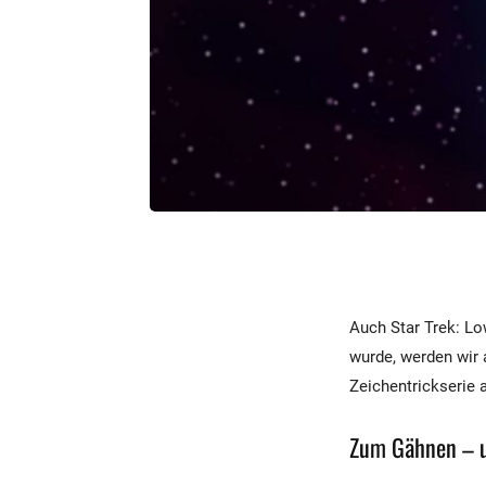
Auch Star Trek: Lo
wurde, werden wir 
Zeichentrickserie a
Zum Gähnen – u