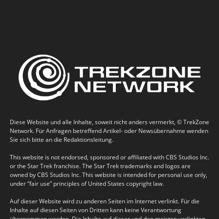
Diese Website und alle Inhalte, soweit nicht anders vermerkt, © TrekZone
Network. Für Anfragen betreffend Artikel- oder Newsübernahme wenden
Sie sich bitte an die Redaktionsleitung.
This website is not endorsed, sponsored or affiliated with CBS Studios Inc.
or the Star Trek franchise. The Star Trek trademarks and logos are
owned by CBS Studios Inc. This website is intended for personal use only,
under “fair use” principles of United States copyright law.
Auf dieser Website wird zu anderen Seiten im Internet verlinkt. Für die
Inhalte auf diesen Seiten von Dritten kann keine Verantwortung
übernommen werden. Die Inhalte auf dieser und den meisten verlinkten