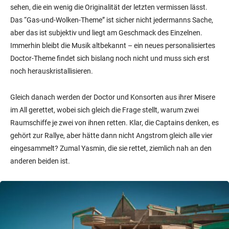
sehen, die ein wenig die Originalität der letzten vermissen lässt.
Das “Gas-und-Wolken-Theme” ist sicher nicht jedermanns Sache,
aber das ist subjektiv und liegt am Geschmack des Einzelnen.
Immerhin bleibt die Musik altbekannt – ein neues personalisiertes
Doctor-Theme findet sich bislang noch nicht und muss sich erst
noch herauskristallisieren.
Gleich danach werden der Doctor und Konsorten aus ihrer Misere
im All gerettet, wobei sich gleich die Frage stellt, warum zwei
Raumschiffe je zwei von ihnen retten. Klar, die Captains denken, es
gehört zur Rallye, aber hätte dann nicht Angstrom gleich alle vier
eingesammelt? Zumal Yasmin, die sie rettet, ziemlich nah an den
anderen beiden ist.