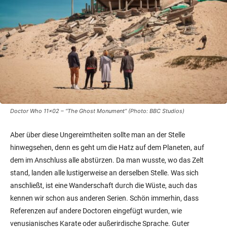
Doctor Who 11×02 – “The Ghost Monument” (Photo: BBC Studios)
Aber über diese Ungereimtheiten sollte man an der Stelle
hinwegsehen, denn es geht um die Hatz auf dem Planeten, auf
dem im Anschluss alle abstürzen. Da man wusste, wo das Zelt
stand, landen alle lustigerweise an derselben Stelle. Was sich
anschließt, ist eine Wanderschaft durch die Wüste, auch das
kennen wir schon aus anderen Serien. Schön immerhin, dass
Referenzen auf andere Doctoren eingefügt wurden, wie
venusianisches Karate oder außerirdische Sprache. Guter