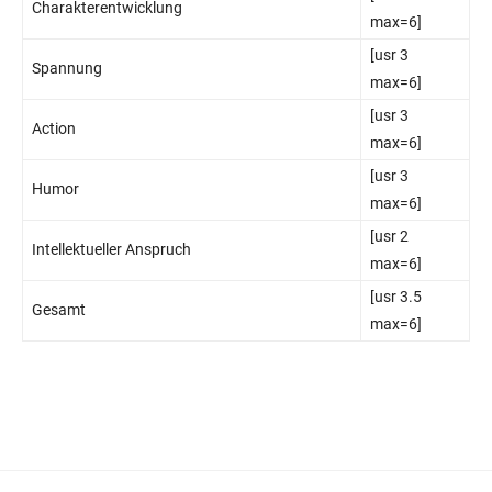
Charakterentwicklung
max=6]
[usr 3
Spannung
max=6]
[usr 3
Action
max=6]
[usr 3
Humor
max=6]
[usr 2
Intellektueller Anspruch
max=6]
[usr 3.5
Gesamt
max=6]