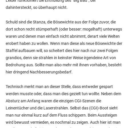
Leider funktioniert die Enthüllung des “Big Bad”, der
dahintersteckt, so überhaupt nicht.
Schuld sind die Stanza, die Bösewichte aus der Folge zuvor, die
dort schon recht stümperhaft (oder besser: mogelhaft) unterwegs
waren und denen man einfach nicht abnimmt, derart viele Welten
erobert haben zu wollen. Wenn man diese als neue Bösewichte der
Staffel aufbauen will, so scheitert dies hier nach nur zwei Folgen
grandios, denn sie strahlen in keinster Weise irgendeine Art von
Bedrohung aus. Sollte man also mehr mit ihnen vorhaben, besteht
hier dringend Nachbesserungsbedarf.
Technisch merkt man an dieser Stelle, dass entweder gespart
werden musste oder, dass man dies gezielt tun wollte. Neben dem
Absturz am Anfang waren die einzigen CGI-Szenen die
Leinentücher und die Laserstrahlen. Selbst das (CGI)-Boot sieht
man nur einmal kurz auf dem Fluss schippern. Beim Aussteigen
wird bewusst vermieden, es nochmal zu zeigen. Auch hier ist man