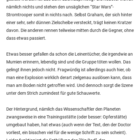
nämlich nichts und stehen den unsäglichen “Star Wars”-
Stromtrooper somit in nichts nach. Selbst Graham, der sich hinter
einer sehr, sehr dünnen Zielscheibe versteckt, trägt keinen Kratzer
davon. Die anderen rennen teilweise mitten durch die Gegner, ohne
dass etwas passiert.
Etwas besser gefallen da schon die Leinentücher, die irgendwie an
Mumien erinnern, lebendig sind und die Gruppe töten wollen. Das
gelingt ihnen jedoch nicht. Fragwürdig ist allerdings auch hier, ob
man eine Explosion wirklich derart zielgenau auslösen kann, dass
man am Boden nicht getroffen wird. Und dennoch sorgt die Szene
unter dem Strich zumindest für gute Schauwerte.
Der Hintergrund, nämlich das Wissenschaftler den Planeten
zwangsweise in eine Trainingsstätte (oder besser: Opferstätte)
umgebaut haben, hat etwas (auch wenn der Text, den der Doctor
vorliest, ein bisschen viel für die wenige Schrift zu sein scheint).