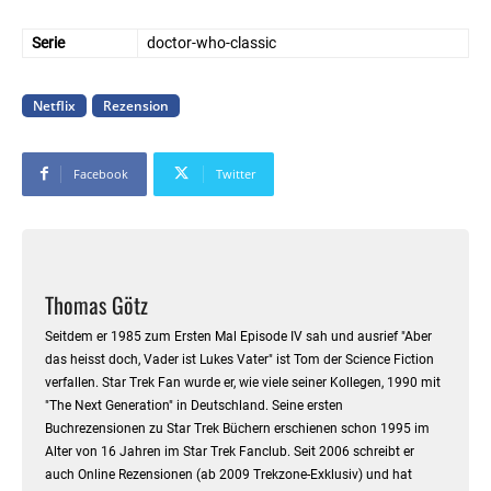
Serie
doctor-who-classic
Netflix
Rezension
Facebook
Twitter
Thomas Götz
Seitdem er 1985 zum Ersten Mal Episode IV sah und ausrief "Aber
das heisst doch, Vader ist Lukes Vater" ist Tom der Science Fiction
verfallen. Star Trek Fan wurde er, wie viele seiner Kollegen, 1990 mit
"The Next Generation" in Deutschland. Seine ersten
Buchrezensionen zu Star Trek Büchern erschienen schon 1995 im
Alter von 16 Jahren im Star Trek Fanclub. Seit 2006 schreibt er
auch Online Rezensionen (ab 2009 Trekzone-Exklusiv) und hat