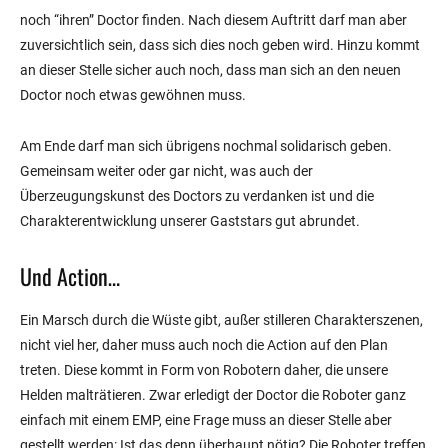
noch “ihren” Doctor finden. Nach diesem Auftritt darf man aber
zuversichtlich sein, dass sich dies noch geben wird. Hinzu kommt
an dieser Stelle sicher auch noch, dass man sich an den neuen
Doctor noch etwas gewöhnen muss.
Am Ende darf man sich übrigens nochmal solidarisch geben.
Gemeinsam weiter oder gar nicht, was auch der
Überzeugungskunst des Doctors zu verdanken ist und die
Charakterentwicklung unserer Gaststars gut abrundet.
Und Action…
Ein Marsch durch die Wüste gibt, außer stilleren Charakterszenen,
nicht viel her, daher muss auch noch die Action auf den Plan
treten. Diese kommt in Form von Robotern daher, die unsere
Helden malträtieren. Zwar erledigt der Doctor die Roboter ganz
einfach mit einem EMP, eine Frage muss an dieser Stelle aber
gestellt werden: Ist das denn überhaupt nötig? Die Roboter treffen