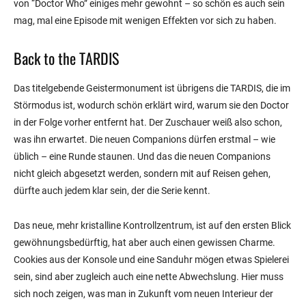
von “Doctor Who” einiges mehr gewohnt – so schön es auch sein
mag, mal eine Episode mit wenigen Effekten vor sich zu haben.
Back to the TARDIS
Das titelgebende Geistermonument ist übrigens die TARDIS, die im
Störmodus ist, wodurch schön erklärt wird, warum sie den Doctor
in der Folge vorher entfernt hat. Der Zuschauer weiß also schon,
was ihn erwartet. Die neuen Companions dürfen erstmal – wie
üblich – eine Runde staunen. Und das die neuen Companions
nicht gleich abgesetzt werden, sondern mit auf Reisen gehen,
dürfte auch jedem klar sein, der die Serie kennt.
Das neue, mehr kristalline Kontrollzentrum, ist auf den ersten Blick
gewöhnungsbedürftig, hat aber auch einen gewissen Charme.
Cookies aus der Konsole und eine Sanduhr mögen etwas Spielerei
sein, sind aber zugleich auch eine nette Abwechslung. Hier muss
sich noch zeigen, was man in Zukunft vom neuen Interieur der