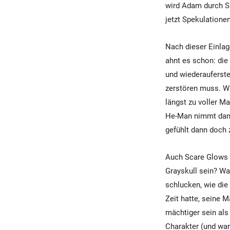
wird Adam durch Sh
jetzt Spekulatione
Nach dieser Einlag
ahnt es schon: die
und wiederauferste
zerstören muss. Wi
längst zu voller M
He-Man nimmt dann
gefühlt dann doch 
Auch Scare Glows E
Grayskull sein? Wa
schlucken, wie di
Zeit hatte, seine 
mächtiger sein als 
Charakter (und war