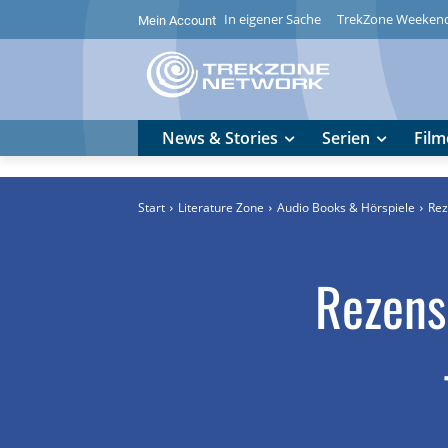
In eigener Sache
TrekZone Weeken
Mein Account
News & Stories
Serien
Film
Start
Literature Zone
Audio Books & Hörspiele
Rez
Rezens