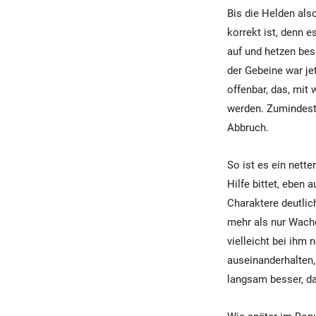
Bis die Helden al
korrekt ist, denn 
auf und hetzen bes
der Gebeine war je
offenbar, das, mit
werden. Zumindest 
Abbruch.
So ist es ein nett
Hilfe bittet, eben
Charaktere deutlich
mehr als nur Wachd
vielleicht bei ihm
auseinanderhalten,
langsam besser, da