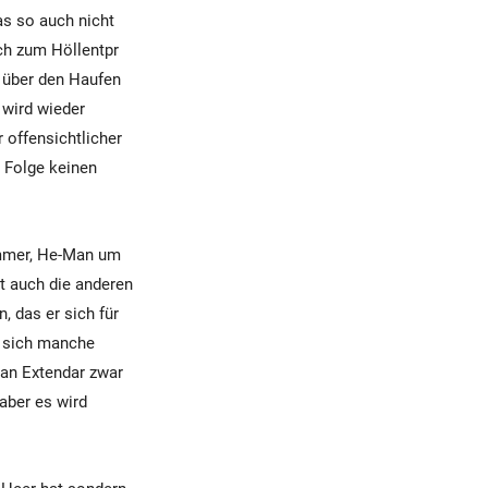
s so auch nicht
ich zum Höllentpr
 über den Haufen
 wird wieder
 offensichtlicher
 Folge keinen
 immer, He-Man um
et auch die anderen
, das er sich für
s sich manche
man Extendar zwar
aber es wird