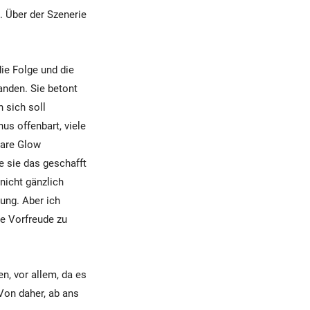
. Über der Szenerie
ie Folge und die
anden. Sie betont
 sich soll
us offenbart, viele
care Glow
e sie das geschafft
 nicht gänzlich
ung. Aber ich
ie Vorfreude zu
n, vor allem, da es
Von daher, ab ans