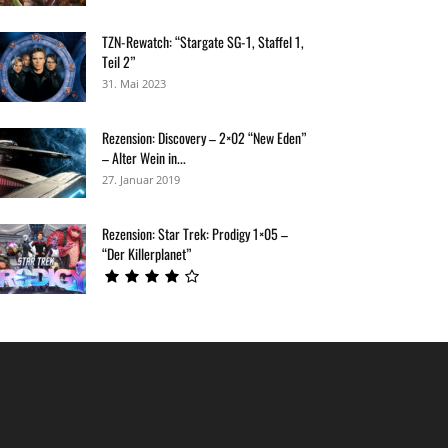
TZN-Rewatch: “Stargate SG-1, Staffel 1,
Teil 2”
31. Mai 2023
Rezension: Discovery – 2×02 “New Eden”
– Alter Wein in...
27. Januar 2019
Rezension: Star Trek: Prodigy 1×05 –
“Der Killerplanet”