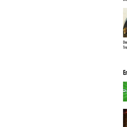
Der
Tr
E