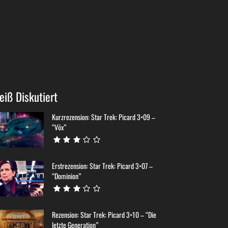
eiß Diskutiert
Kurzrezension: Star Trek: Picard 3×09 –
“Võx”
Erstrezension: Star Trek: Picard 3×07 –
“Dominion”
Rezension: Star Trek: Picard 3×10 – “Die
letzte Generation”