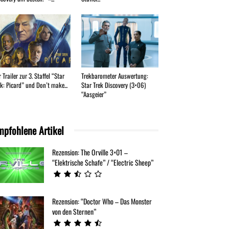
 Trailer zur 3. Staffel “Star
Trekbarometer Auswertung:
ek: Picard” und Don’t make...
Star Trek Discovery (3×06)
“Aasgeier”
mpfohlene Artikel
Rezension: The Orville 3×01 –
“Elektrische Schafe” / “Electric Sheep”
Rezension: “Doctor Who – Das Monster
von den Sternen”