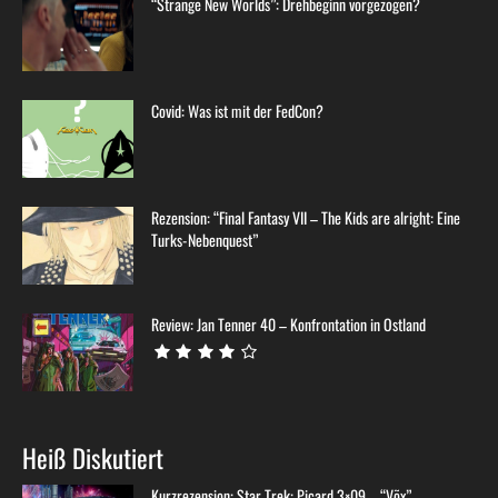
“Strange New Worlds”: Drehbeginn vorgezogen?
Covid: Was ist mit der FedCon?
Rezension: “Final Fantasy VII – The Kids are alright: Eine
Turks-Nebenquest”
Review: Jan Tenner 40 – Konfrontation in Ostland
Heiß Diskutiert
Kurzrezension: Star Trek: Picard 3×09 – “Võx”