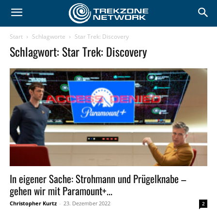
Start
Schlagworte
Star Trek: Discovery
Schlagwort: Star Trek: Discovery
In eigener Sache: Strohmann und Prügelknabe –
gehen wir mit Paramount+...
Christopher Kurtz
-
23. Dezember 2022
2