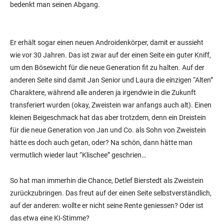
bedenkt man seinen Abgang.
Er erhält sogar einen neuen Androidenkörper, damit er aussieht
wie vor 30 Jahren. Das ist zwar auf der einen Seite ein guter Kniff,
um den Bösewicht für die neue Generation fit zu halten. Auf der
anderen Seite sind damit Jan Senior und Laura die einzigen “Alten”
Charaktere, während alle anderen ja irgendwie in die Zukunft
transferiert wurden (okay, Zweistein war anfangs auch alt). Einen
kleinen Beigeschmack hat das aber trotzdem, denn ein Dreistein
für die neue Generation von Jan und Co. als Sohn von Zweistein
hätte es doch auch getan, oder? Na schön, dann hätte man
vermutlich wieder laut “Klischee” geschrien…
So hat man immerhin die Chance, Detlef Bierstedt als Zweistein
zurückzubringen. Das freut auf der einen Seite selbstverständlich,
auf der anderen: wollte er nicht seine Rente geniessen? Oder ist
das etwa eine KI-Stimme?