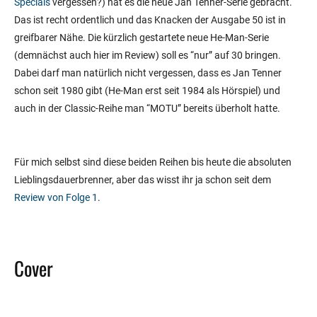
Specials
vergessen?) hat es die neue Jan Tenner-Serie gebracht.
Das ist recht ordentlich und das Knacken der Ausgabe 50 ist in
greifbarer Nähe. Die kürzlich gestartete neue He-Man-Serie
(demnächst auch hier im Review) soll es “nur” auf 30 bringen.
Dabei darf man natürlich nicht vergessen, dass es Jan Tenner
schon seit 1980 gibt (He-Man erst seit 1984 als Hörspiel) und
auch in der Classic-Reihe man “MOTU” bereits überholt hatte.
Für mich selbst sind diese beiden Reihen bis heute die absoluten
Lieblingsdauerbrenner, aber das wisst ihr ja schon seit dem
Review von Folge 1
.
Cover