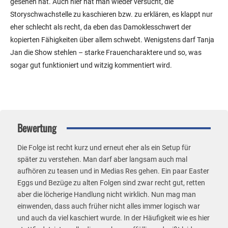
gesehen hat. Auch hier hat man wieder versucht, die
Storyschwachstelle zu kaschieren bzw. zu erklären, es klappt nur
eher schlecht als recht, da eben das Damoklesschwert der
kopierten Fähigkeiten über allem schwebt. Wenigstens darf Tanja
Jan die Show stehlen – starke Frauencharaktere und so, was
sogar gut funktioniert und witzig kommentiert wird.
Bewertung
Die Folge ist recht kurz und erneut eher als ein Setup für
später zu verstehen. Man darf aber langsam auch mal
aufhören zu teasen und in Medias Res gehen. Ein paar Easter
Eggs und Bezüge zu alten Folgen sind zwar recht gut, retten
aber die löcherige Handlung nicht wirklich. Nun mag man
einwenden, dass auch früher nicht alles immer logisch war
und auch da viel kaschiert wurde. In der Häufigkeit wie es hier