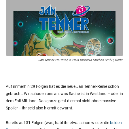
Jan Tenner 29 Cover, © 2024 KIDDINX Studios GmbH, Berlin
Auf immerhin 29 Folgen hat es die neue Jan Tenner-Reihe schon
gebracht. Wir schauen uns an, was Sache ist in Westland – oder in
dem Fall Mittland. Das ganze geht diesmal nicht ohne massive
Spoiler – ihr seid also hiermit gewarnt.
Bereits auf 31 Folgen (was, habt ihr etwa schon wieder die
beiden