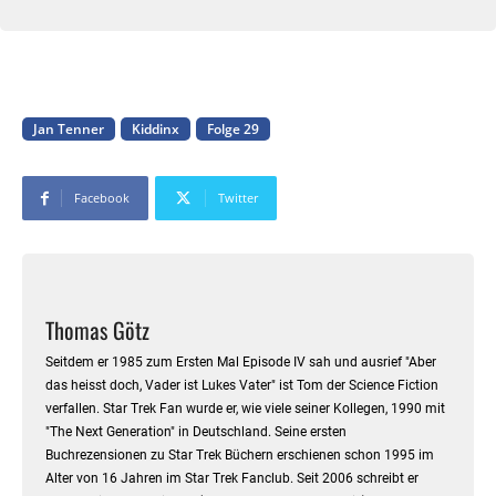
Jan Tenner
Kiddinx
Folge 29
Facebook
Twitter
Thomas Götz
Seitdem er 1985 zum Ersten Mal Episode IV sah und ausrief "Aber
das heisst doch, Vader ist Lukes Vater" ist Tom der Science Fiction
verfallen. Star Trek Fan wurde er, wie viele seiner Kollegen, 1990 mit
"The Next Generation" in Deutschland. Seine ersten
Buchrezensionen zu Star Trek Büchern erschienen schon 1995 im
Alter von 16 Jahren im Star Trek Fanclub. Seit 2006 schreibt er