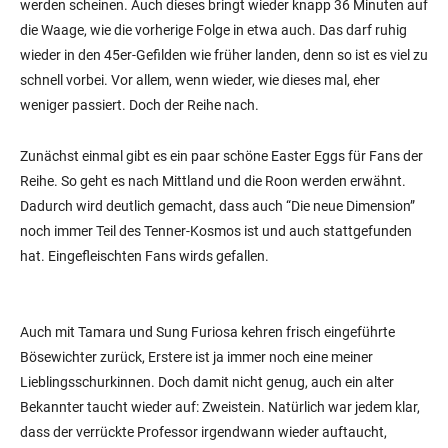
werden scheinen. Auch dieses bringt wieder knapp 36 Minuten auf
die Waage, wie die vorherige Folge in etwa auch. Das darf ruhig
wieder in den 45er-Gefilden wie früher landen, denn so ist es viel zu
schnell vorbei. Vor allem, wenn wieder, wie dieses mal, eher
weniger passiert. Doch der Reihe nach.
Zunächst einmal gibt es ein paar schöne Easter Eggs für Fans der
Reihe. So geht es nach Mittland und die Roon werden erwähnt.
Dadurch wird deutlich gemacht, dass auch “Die neue Dimension”
noch immer Teil des Tenner-Kosmos ist und auch stattgefunden
hat. Eingefleischten Fans wirds gefallen.
Auch mit Tamara und Sung Furiosa kehren frisch eingeführte
Bösewichter zurück, Erstere ist ja immer noch eine meiner
Lieblingsschurkinnen. Doch damit nicht genug, auch ein alter
Bekannter taucht wieder auf: Zweistein. Natürlich war jedem klar,
dass der verrückte Professor irgendwann wieder auftaucht,