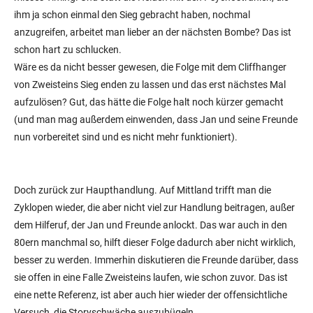
ihm ja schon einmal den Sieg gebracht haben, nochmal
anzugreifen, arbeitet man lieber an der nächsten Bombe? Das ist
schon hart zu schlucken.
Wäre es da nicht besser gewesen, die Folge mit dem Cliffhanger
von Zweisteins Sieg enden zu lassen und das erst nächstes Mal
aufzulösen? Gut, das hätte die Folge halt noch kürzer gemacht
(und man mag außerdem einwenden, dass Jan und seine Freunde
nun vorbereitet sind und es nicht mehr funktioniert).
Doch zurück zur Haupthandlung. Auf Mittland trifft man die
Zyklopen wieder, die aber nicht viel zur Handlung beitragen, außer
dem Hilferuf, der Jan und Freunde anlockt. Das war auch in den
80ern manchmal so, hilft dieser Folge dadurch aber nicht wirklich,
besser zu werden. Immerhin diskutieren die Freunde darüber, dass
sie offen in eine Falle Zweisteins laufen, wie schon zuvor. Das ist
eine nette Referenz, ist aber auch hier wieder der offensichtliche
Versuch, die Storyschwäche auszubügeln.