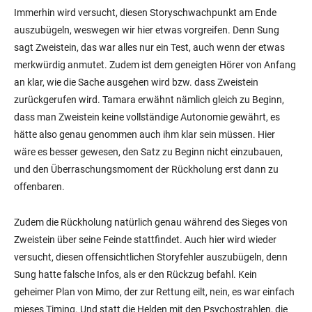
Immerhin wird versucht, diesen Storyschwachpunkt am Ende
auszubügeln, weswegen wir hier etwas vorgreifen. Denn Sung
sagt Zweistein, das war alles nur ein Test, auch wenn der etwas
merkwürdig anmutet. Zudem ist dem geneigten Hörer von Anfang
an klar, wie die Sache ausgehen wird bzw. dass Zweistein
zurückgerufen wird. Tamara erwähnt nämlich gleich zu Beginn,
dass man Zweistein keine vollständige Autonomie gewährt, es
hätte also genau genommen auch ihm klar sein müssen. Hier
wäre es besser gewesen, den Satz zu Beginn nicht einzubauen,
und den Überraschungsmoment der Rückholung erst dann zu
offenbaren.
Zudem die Rückholung natürlich genau während des Sieges von
Zweistein über seine Feinde stattfindet. Auch hier wird wieder
versucht, diesen offensichtlichen Storyfehler auszubügeln, denn
Sung hatte falsche Infos, als er den Rückzug befahl. Kein
geheimer Plan von Mimo, der zur Rettung eilt, nein, es war einfach
mieses Timing. Und statt die Helden mit den Psychostrahlen, die