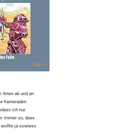
i ihnen ab und an
ine Kameraden
odass ich nur
er immer so, dass
 wollte ja sowieso