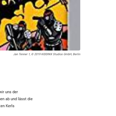
Jan Tenner 1, © 2019 KIDDINX Studios GmbH, Berlin
wir uns der
en ab und lässt die
ten Kerls