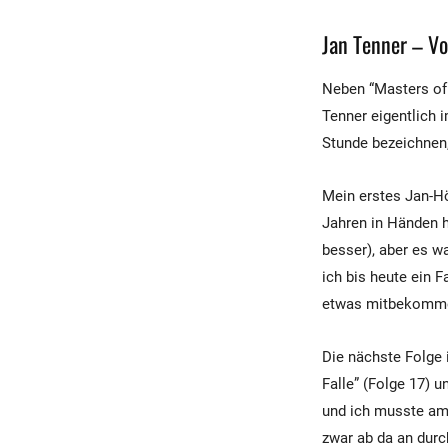
Jan Tenner – Vo
Neben “Masters of 
Tenner eigentlich 
Stunde bezeichnen,
Mein erstes Jan-Hör
Jahren in Händen hi
besser), aber es w
ich bis heute ein F
etwas mitbekommen
Die nächste Folge 
Falle” (Folge 17) 
und ich musste am 
zwar ab da an durc