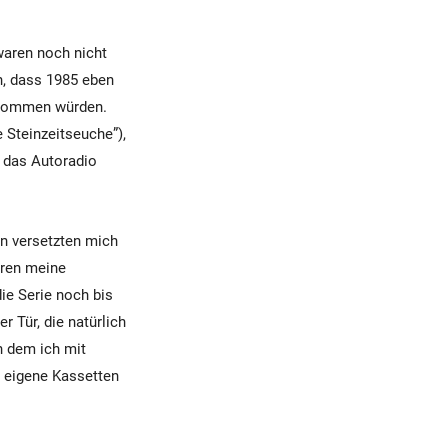
waren noch nicht
en, dass 1985 eben
 kommen würden.
 Steinzeitseuche”),
 das Autoradio
n versetzten mich
aren meine
ie Serie noch bis
r Tür, die natürlich
n dem ich mit
 eigene Kassetten