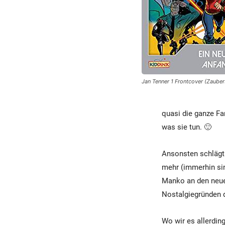
Jan Tenner 1 Frontcover (Zauber
quasi die ganze Fa
was sie tun. 🙂
Ansonsten schlägt 
mehr (immerhin sin
Manko an den neue
Nostalgiegründen d
Wo wir es allerdin