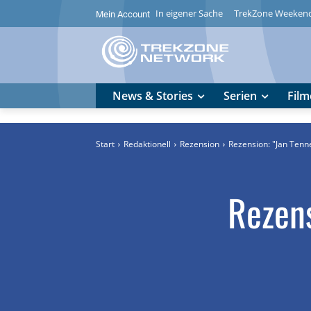
In eigener Sache
TrekZone Weeken
Mein Account
News & Stories
Serien
Film
Start
Redaktionell
Rezension
Rezension: "Jan Tenne
Rezens