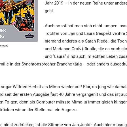
Jahr 2019 – in der neuen Reihe unter ande
geht.
Auch sonst hat man sich nicht lumpen lass
Tochter von Jan und Laura (respektive ihre
niemand anderes als Sarah Riedel, die Toch
stern)
und Marianne Groß (für alle, die es noch nic
und “Laura” sind auch im echten Leben zus
milie in der Synchronsprecher-Branche tätig – oder anders ausgedrü
sogar Wilfried Herbst als Mimo wieder auf! Klar, so jung wie damals
d seit der ersten Ausgabe fast 40 Jahre vergangen!) und das ist auc
n Folgen, denn als Computer müsste Mimo ja immer gleich klingen
rücken wir an der Stelle mal ein Auge zu.
gs nicht zudrücken, ist die Stimme von Jan Junior. Auch hier muss 