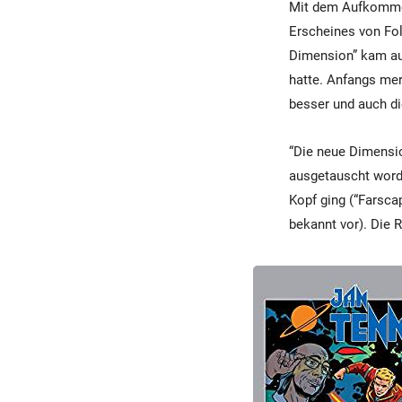
Mit dem Aufkommen
Erscheines von Fol
Dimension” kam auc
hatte. Anfangs mer
besser und auch di
“Die neue Dimensio
ausgetauscht worde
Kopf ging (“Farsc
bekannt vor). Die 