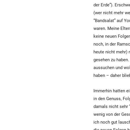
der Erde”). Erschw
(wer nicht mehr we
“Bandsalat” auf Y
waren. Meine Elter
keine neuen Folgen
noch, in der Ramsc
heute nicht mehr) 
gesehen zu haben. 
aussuchen und wol
haben – daher bli
Immerhin hatten ei
in den Genuss, Fo
damals nicht sehr 
wenig von der Ges
ich noch gut lausc