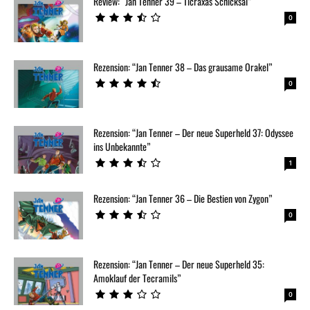
Review: “Jan Tenner 39 – Ticraxas Schicksal”
0
Rezension: “Jan Tenner 38 – Das grausame Orakel”
0
Rezension: “Jan Tenner – Der neue Superheld 37: Odyssee
ins Unbekannte”
1
Rezension: “Jan Tenner 36 – Die Bestien von Zygon”
0
Rezension: “Jan Tenner – Der neue Superheld 35:
Amoklauf der Tecramils”
0