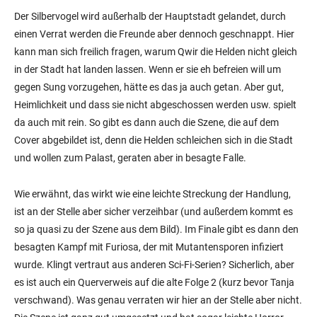
Der Silbervogel wird außerhalb der Hauptstadt gelandet, durch
einen Verrat werden die Freunde aber dennoch geschnappt. Hier
kann man sich freilich fragen, warum Qwir die Helden nicht gleich
in der Stadt hat landen lassen. Wenn er sie eh befreien will um
gegen Sung vorzugehen, hätte es das ja auch getan. Aber gut,
Heimlichkeit und dass sie nicht abgeschossen werden usw. spielt
da auch mit rein. So gibt es dann auch die Szene, die auf dem
Cover abgebildet ist, denn die Helden schleichen sich in die Stadt
und wollen zum Palast, geraten aber in besagte Falle.
Wie erwähnt, das wirkt wie eine leichte Streckung der Handlung,
ist an der Stelle aber sicher verzeihbar (und außerdem kommt es
so ja quasi zu der Szene aus dem Bild). Im Finale gibt es dann den
besagten Kampf mit Furiosa, der mit Mutantensporen infiziert
wurde. Klingt vertraut aus anderen Sci-Fi-Serien? Sicherlich, aber
es ist auch ein Querverweis auf die alte Folge 2 (kurz bevor Tanja
verschwand). Was genau verraten wir hier an der Stelle aber nicht.