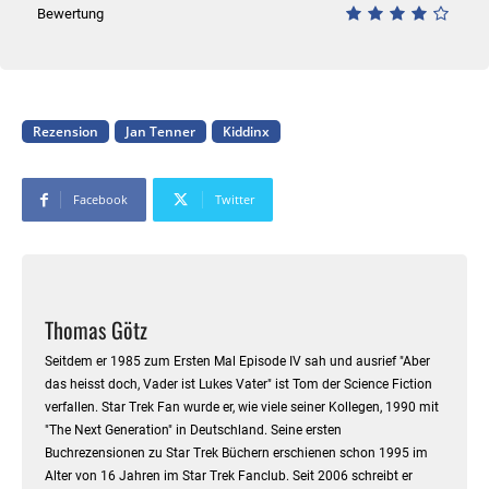
Bewertung
Rezension
Jan Tenner
Kiddinx
Facebook
Twitter
Thomas Götz
Seitdem er 1985 zum Ersten Mal Episode IV sah und ausrief "Aber
das heisst doch, Vader ist Lukes Vater" ist Tom der Science Fiction
verfallen. Star Trek Fan wurde er, wie viele seiner Kollegen, 1990 mit
"The Next Generation" in Deutschland. Seine ersten
Buchrezensionen zu Star Trek Büchern erschienen schon 1995 im
Alter von 16 Jahren im Star Trek Fanclub. Seit 2006 schreibt er