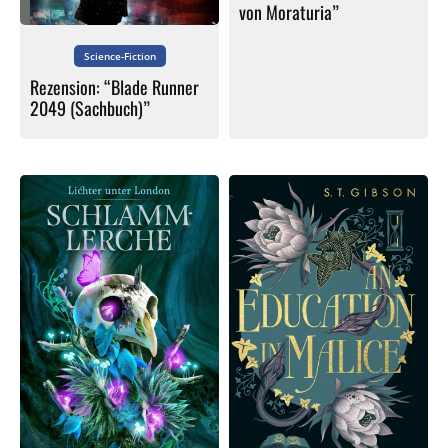
von Moraturia”
Science-Fiction
Rezension: “Blade Runner
2049 (Sachbuch)”