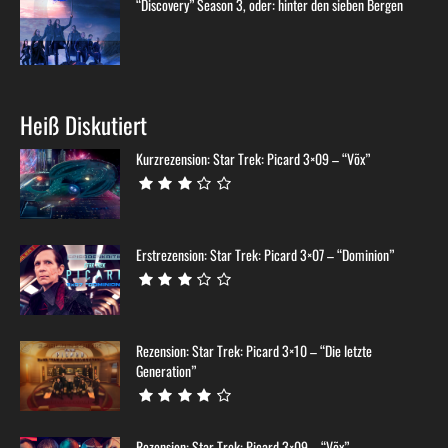
“Discovery” Season 3, oder: hinter den sieben Bergen
Heiß Diskutiert
Kurzrezension: Star Trek: Picard 3×09 – “Võx”
Erstrezension: Star Trek: Picard 3×07 – “Dominion”
Rezension: Star Trek: Picard 3×10 – “Die letzte
Generation”
Rezension: Star Trek: Picard 3×09 – “Võx”