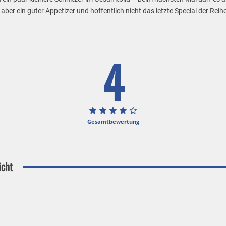
ber ein guter Appetizer und hoffentlich nicht das letzte Special der Reihe
4
Gesamtbewertung
icht