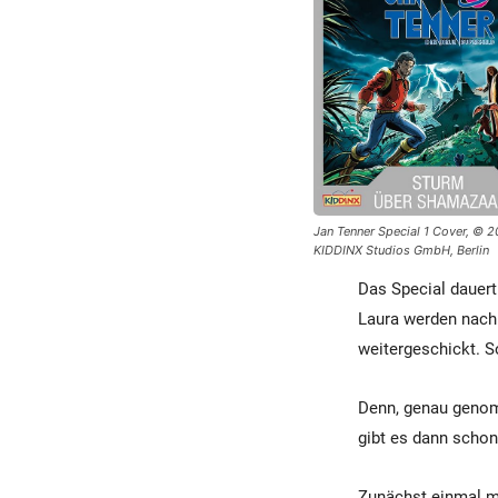
Jan Tenner Special 1 Cover, © 
KIDDINX Studios GmbH, Berlin
Das Special dauert 
Laura werden nach
weitergeschickt. 
Denn, genau genomm
gibt es dann schon
Zunächst einmal mü