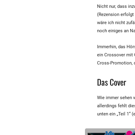
Nicht nur, dass in
(Rezension erfolgt 
wäre ich nicht zuf
noch einiges an Na
Immerhin, das Hörs
ein Crossover mit 
Cross-Promotion, d
Das Cover
Wie immer sehen wi
allerdings fehlt di
unten ein „Teil 1“ 