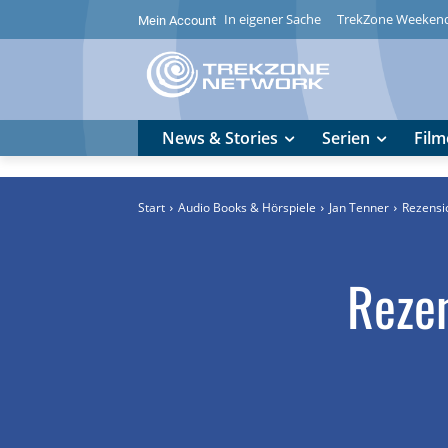
In eigener Sache
TrekZone Weeken
Mein Account
News & Stories
Serien
Film
Start
Audio Books & Hörspiele
Jan Tenner
Rezensi
Rezen