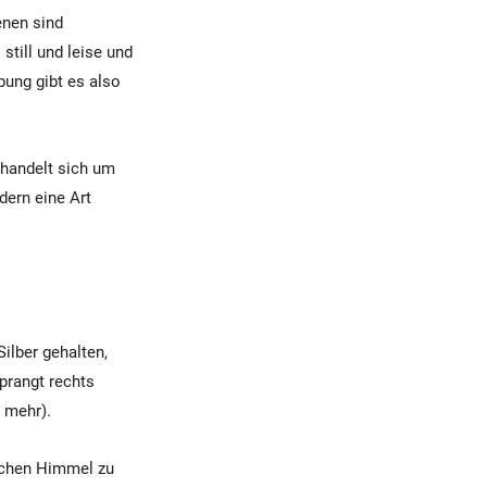
enen sind
still und leise und
bung gibt es also
 handelt sich um
dern eine Art
ilber gehalten,
 prangt rechts
e mehr).
ischen Himmel zu