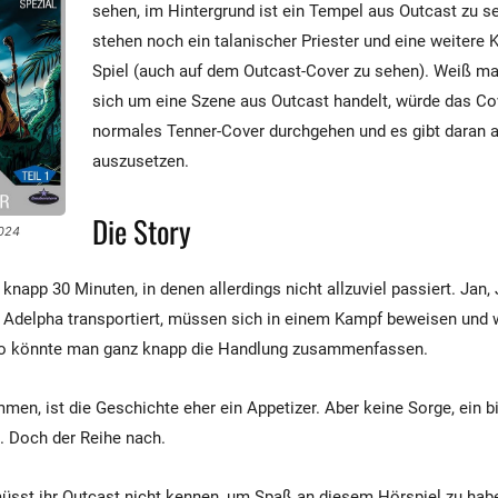
sehen, im Hintergrund ist ein Tempel aus Outcast zu 
stehen noch ein talanischer Priester und eine weitere 
Spiel (auch auf dem Outcast-Cover zu sehen). Weiß ma
sich um eine Szene aus Outcast handelt, würde das Co
normales Tenner-Cover durchgehen und es gibt daran a
auszusetzen.
Die Story
2024
knapp 30 Minuten, in denen allerdings nicht allzuviel passiert. Jan,
 Adelpha transportiert, müssen sich in einem Kampf beweisen und
So könnte man ganz knapp die Handlung zusammenfassen.
en, ist die Geschichte eher ein Appetizer. Aber keine Sorge, ein 
. Doch der Reihe nach.
sst ihr Outcast nicht kennen, um Spaß an diesem Hörspiel zu habe