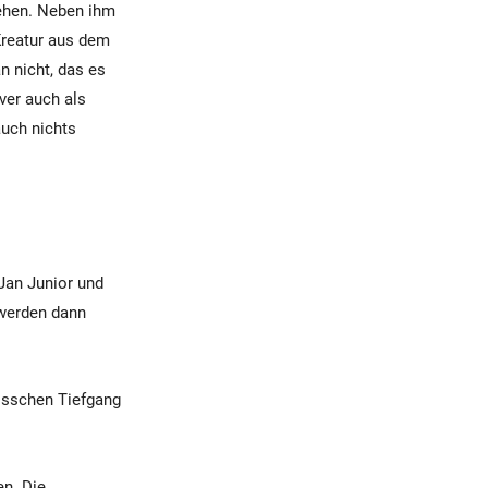
sehen. Neben ihm
Kreatur aus dem
n nicht, das es
ver auch als
uch nichts
 Jan Junior und
 werden dann
bisschen Tiefgang
n. Die