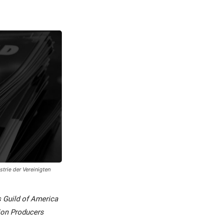
trie der Vereinigten
s Guild of America
sion Producers