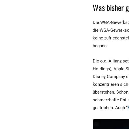
Was bisher 
Die WGA-Gewerksch
die WGA-Gewerksch
keine zufriedenste
begann.
Die o.g. Allianz 
Holdings), Apple S
Disney Company un
konzentrieren sich
überstehen. Schon
schmerzhafte Entla
gestrichen. Auch “