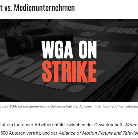
t vs. Medienunternehmen
erica (WGA) ist die gemeinsame Gewerkschaft der Autoren in der Film- und Fernsehindus
g
 ist ein laufender Arbeitskonflikt zwischen der Gewerkschaft
Writer
1 500 Autoren vertritt, und der
Alliance of Motion Picture and Televi