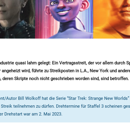
dustrie quasi lahm gelegt: Ein Vertragsstreit, der vor allem durch 
 angeheizt wird, führte zu Streikposten in L.A., New York und andere
, deren Skripte noch nicht geschrieben worden sind, sind betroffen.
t/Autor Bill Wolkoff hat die Serie “Star Trek: Strange New Worlds”
treik teilnehmen zu dürfen. Drehtermine für Staffel 3 scheinen ge
ller Drehstart war am 2. Mai 2023.