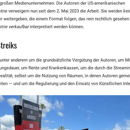
r großen Medienunternehmen. Die Autoren der US-amerikanischen
trie verweigern nun seit dem 2. Mai 2023 die Arbeit. Sie werden kei
er weitergeben, die einem Format folgen, das rein rechtlich gesehen
trie verkaufbar
interpretiert werden können.
treiks
 unter anderem um die grundsätzliche Vergütung der Autoren, um M
ungsdauer, um Rente und Krankenkassen, um die durch die Streamin
realität, selbst um die Nutzung von Räumen, in denen Autoren gem
iten — und um die Regulierung und den Einsatz von Künstlichen Inte