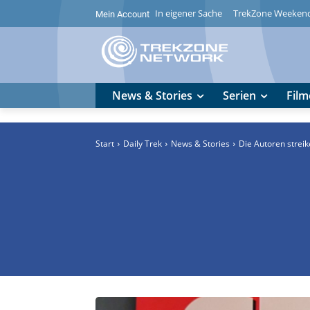
In eigener Sache
TrekZone Weeken
Mein Account
News & Stories
Serien
Film
Start
Daily Trek
News & Stories
Die Autoren strei