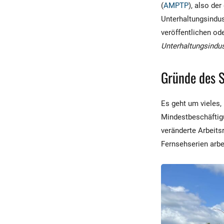
(
AMPTP
), also de
Unterhaltungsindus
veröffentlichen od
Unterhaltungsindus
Gründe des S
Es geht um vieles,
Mindestbeschäftig
veränderte Arbeits
Fernsehserien arbe