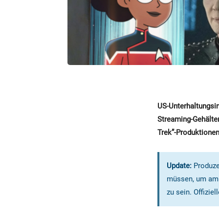
US-Unterhaltungsin
Streaming-Gehälter
Trek”-Produktionen
Update:
Produzen
müssen, um am S
zu sein. Offizie