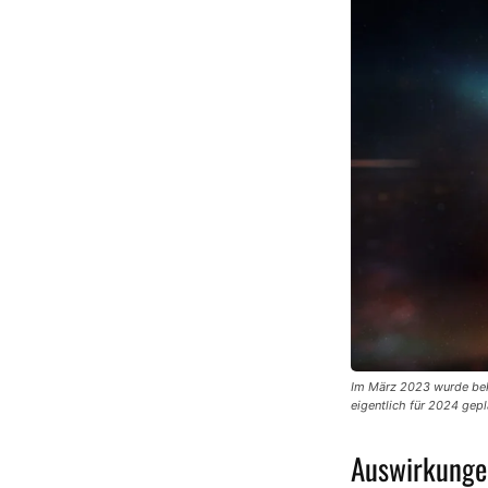
Im März 2023 wurde bekan
eigentlich für 2024 gepl
Auswirkunge