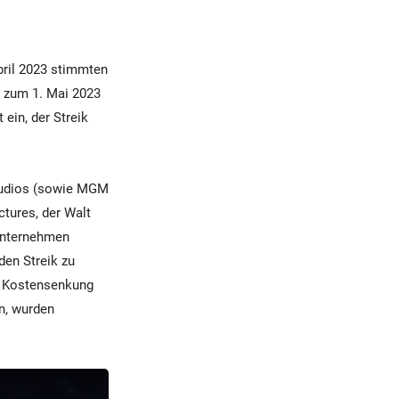
pril 2023 stimmten
is zum 1. Mai 2023
ein, der Streik
Studios (sowie MGM
ctures, der Walt
unternehmen
den Streik zu
r Kostensenkung
en, wurden