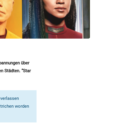
Spannungen über
n Städten. “Star
 verlassen
strichen worden