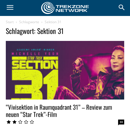
Start
Schlagworte
Sektion 31
Schlagwort: Sektion 31
“Vivisektion in Raumquadrant 31” – Review zum
neuen “Star Trek”-Film
30