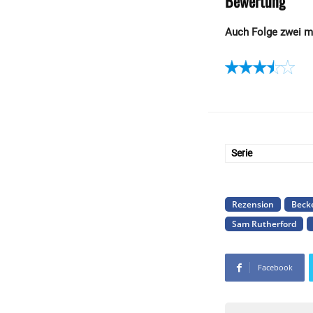
Bewertung
Auch Folge zwei ma
Serie
Rezension
Beck
Sam Rutherford
Facebook