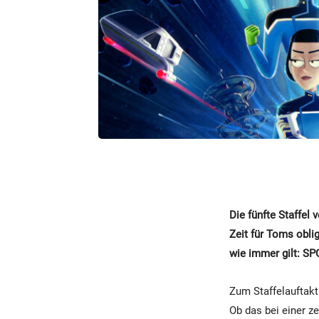
Die fünfte Staffel
Zeit für Toms obli
wie immer gilt: SP
Zum Staffelauftakt
Ob das bei einer ze