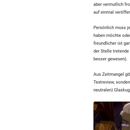
aber vermutlich fr
auf einmal veröffen
Persönlich muss jed
haben möchte oder 
freundlicher ist g
der Stelle tretende
besser gewesen).
Aus Zeitmangel gib
Textreview, sonder
neutralen) Glaskug