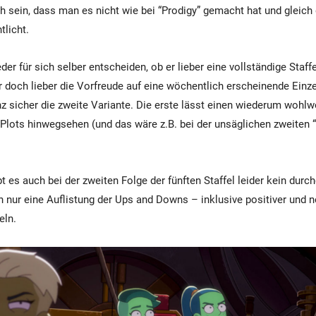
oh sein, dass man es nicht wie bei “Prodigy” gemacht hat und gleich 
tlicht.
er für sich selber entscheiden, ob er lieber eine vollständige Staff
doch lieber die Vorfreude auf eine wöchentlich erscheinende Einze
anz sicher die zweite Variante. Die erste lässt einen wiederum wohlw
 Plots hinwegsehen (und das wäre z.B. bei der unsäglichen zweiten “
t es auch bei der zweiten Folge der fünften Staffel leider kein durc
n nur eine Auflistung der Ups and Downs – inklusive positiver und n
eln.