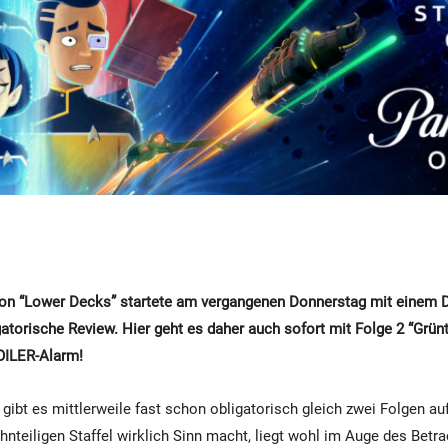
 von “Lower Decks” startete am vergangenen Donnerstag mit einem 
gatorische Review. Hier geht es daher auch sofort mit Folge 2 “Grün
OILER-Alarm!
 gibt es mittlerweile fast schon obligatorisch gleich zwei Folgen au
hnteiligen Staffel wirklich Sinn macht, liegt wohl im Auge des Betr