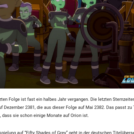
tzten Folge ist fast ein halbes Jahr vergangen. Die letzten Sternzeite
uf Dezember 2381, die aus dieser Folge auf Mai 2382. Das passt zu
 dass sie schon einige Monate auf Orion ist.
spielung auf “Fifty Shades of Grey” geht in der deutschen Titelüber