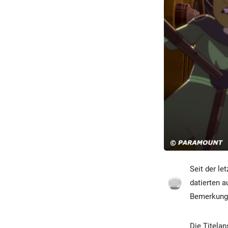
Seit der le
datierten a
Bemerkung,
Die Titelan