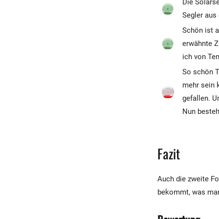
Die Solarse
Segler aus 
Schön ist a
erwähnte Zu
ich von Te
So schön T
mehr sein k
gefallen. 
Nun besteht
Fazit
Auch die zweite Fo
bekommt, was man 