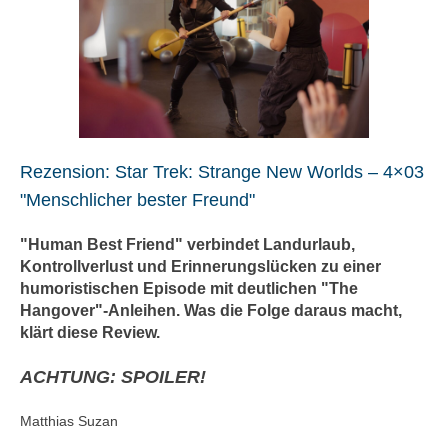
Rezension: Star Trek: Strange New Worlds – 4×03
"Menschlicher bester Freund"
"Human Best Friend" verbindet Landurlaub,
Kontrollverlust und Erinnerungslücken zu einer
humoristischen Episode mit deutlichen "The
Hangover"-Anleihen. Was die Folge daraus macht,
klärt diese Review.
ACHTUNG: SPOILER!
Matthias Suzan