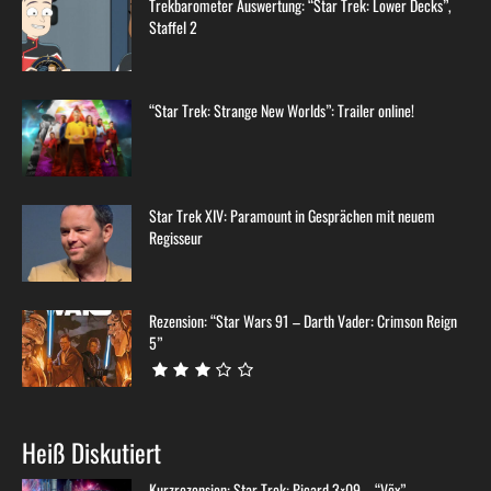
Trekbarometer Auswertung: “Star Trek: Lower Decks”,
Staffel 2
“Star Trek: Strange New Worlds”: Trailer online!
Star Trek XIV: Paramount in Gesprächen mit neuem
Regisseur
Rezension: “Star Wars 91 – Darth Vader: Crimson Reign
5”
Heiß Diskutiert
Kurzrezension: Star Trek: Picard 3×09 – “Võx”