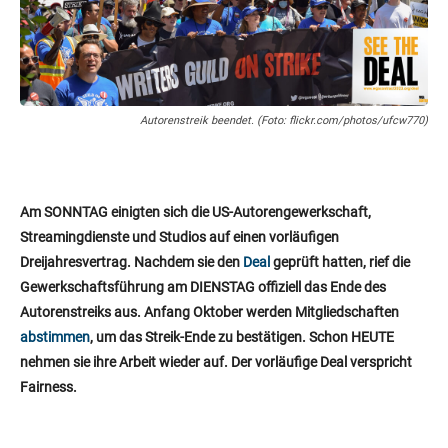
Autorenstreik beendet. (Foto: flickr.com/photos/ufcw770)
Am SONNTAG einigten sich die US-Autorengewerkschaft,
Streamingdienste und Studios auf einen vorläufigen
Dreijahresvertrag. Nachdem sie den
Deal
geprüft hatten, rief die
Gewerkschaftsführung am DIENSTAG offiziell das Ende des
Autorenstreiks aus. Anfang Oktober werden Mitgliedschaften
abstimmen
, um das Streik-Ende zu bestätigen. Schon HEUTE
nehmen sie ihre Arbeit wieder auf. Der vorläufige Deal verspricht
Fairness.