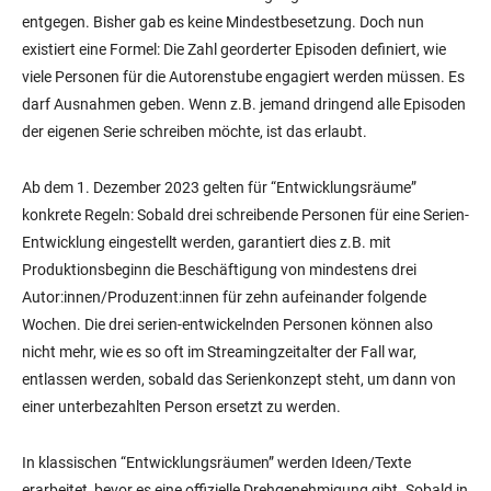
entgegen. Bisher gab es keine Mindestbesetzung. Doch nun
existiert eine Formel: Die Zahl georderter Episoden definiert, wie
viele Personen für die Autorenstube engagiert werden müssen. Es
darf Ausnahmen geben. Wenn z.B. jemand dringend alle Episoden
der eigenen Serie schreiben möchte, ist das erlaubt.
Ab dem 1. Dezember 2023 gelten für “Entwicklungsräume”
konkrete Regeln: Sobald drei schreibende Personen für eine Serien-
Entwicklung eingestellt werden, garantiert dies z.B. mit
Produktionsbeginn die Beschäftigung von mindestens drei
Autor:innen/Produzent:innen für zehn aufeinander folgende
Wochen. Die drei serien-entwickelnden Personen können also
nicht mehr, wie es so oft im Streamingzeitalter der Fall war,
entlassen werden, sobald das Serienkonzept steht, um dann von
einer unterbezahlten Person ersetzt zu werden.
In klassischen “Entwicklungsräumen” werden Ideen/Texte
erarbeitet, bevor es eine offizielle Drehgenehmigung gibt. Sobald in