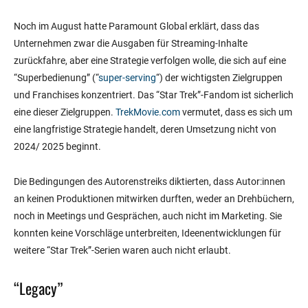
Noch im August hatte Paramount Global erklärt, dass das
Unternehmen zwar die Ausgaben für Streaming-Inhalte
zurückfahre, aber eine Strategie verfolgen wolle, die sich auf eine
“Superbedienung” (“
super-serving
“) der wichtigsten Zielgruppen
und Franchises konzentriert. Das “Star Trek”-Fandom ist sicherlich
eine dieser Zielgruppen.
TrekMovie.com
vermutet, dass es sich um
eine langfristige Strategie handelt, deren Umsetzung nicht von
2024/ 2025 beginnt.
Die Bedingungen des Autorenstreiks diktierten, dass Autor:innen
an keinen Produktionen mitwirken durften, weder an Drehbüchern,
noch in Meetings und Gesprächen, auch nicht im Marketing. Sie
konnten keine Vorschläge unterbreiten, Ideenentwicklungen für
weitere “Star Trek”-Serien waren auch nicht erlaubt.
“Legacy”