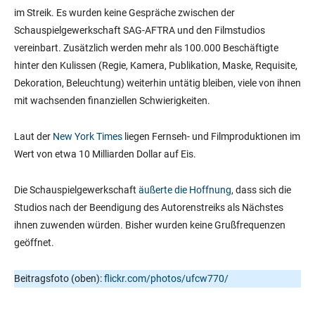
im Streik. Es wurden keine Gespräche zwischen der
Schauspielgewerkschaft SAG-AFTRA und den Filmstudios
vereinbart. Zusätzlich werden mehr als 100.000 Beschäftigte
hinter den Kulissen (Regie, Kamera, Publikation, Maske, Requisite,
Dekoration, Beleuchtung) weiterhin untätig bleiben, viele von ihnen
mit wachsenden finanziellen Schwierigkeiten.
Laut der
New York Times
liegen Fernseh- und Filmproduktionen im
Wert von etwa 10 Milliarden Dollar auf Eis.
Die Schauspielgewerkschaft
äußerte die Hoffnung
, dass sich die
Studios nach der Beendigung des Autorenstreiks als Nächstes
ihnen zuwenden würden. Bisher wurden keine Grußfrequenzen
geöffnet.
Beitragsfoto (oben):
flickr.com/photos/ufcw770/