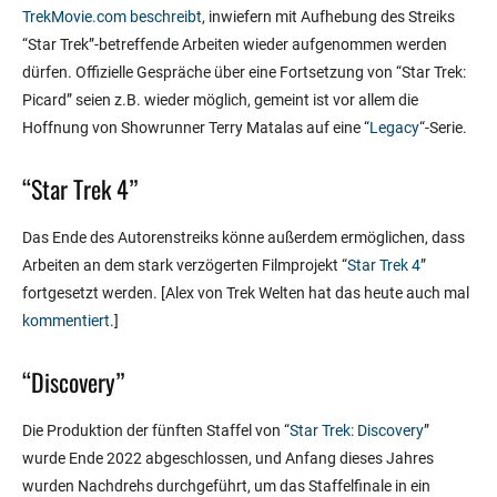
TrekMovie.com beschreibt
, inwiefern mit Aufhebung des Streiks
“Star Trek”-betreffende Arbeiten wieder aufgenommen werden
dürfen. Offizielle Gespräche über eine Fortsetzung von “Star Trek:
Picard” seien z.B. wieder möglich, gemeint ist vor allem die
Hoffnung von Showrunner Terry Matalas auf eine “
Legacy
“-Serie.
“Star Trek 4”
Das Ende des Autorenstreiks könne außerdem ermöglichen, dass
Arbeiten an dem stark verzögerten Filmprojekt “
Star Trek 4
”
fortgesetzt werden. [Alex von Trek Welten hat das heute auch mal
kommentiert
.]
“Discovery”
Die Produktion der fünften Staffel von “
Star Trek: Discovery
”
wurde Ende 2022 abgeschlossen, und Anfang dieses Jahres
wurden Nachdrehs durchgeführt, um das Staffelfinale in ein