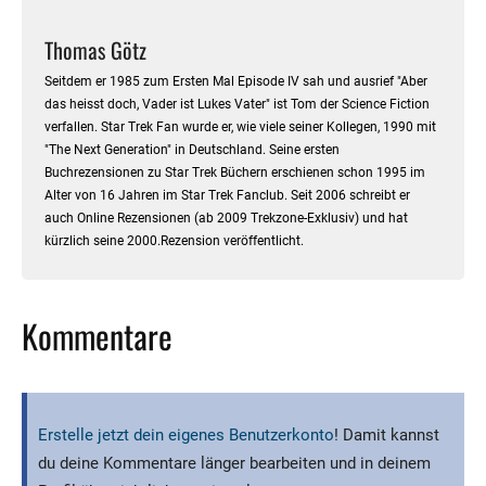
Thomas Götz
Seitdem er 1985 zum Ersten Mal Episode IV sah und ausrief "Aber
das heisst doch, Vader ist Lukes Vater" ist Tom der Science Fiction
verfallen. Star Trek Fan wurde er, wie viele seiner Kollegen, 1990 mit
"The Next Generation" in Deutschland. Seine ersten
Buchrezensionen zu Star Trek Büchern erschienen schon 1995 im
Alter von 16 Jahren im Star Trek Fanclub. Seit 2006 schreibt er
auch Online Rezensionen (ab 2009 Trekzone-Exklusiv) und hat
kürzlich seine 2000.Rezension veröffentlicht.
Kommentare
Erstelle jetzt dein eigenes Benutzerkonto
! Damit kannst
du deine Kommentare länger bearbeiten und in deinem