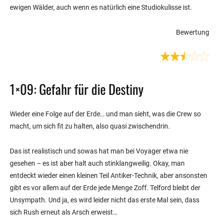
ewigen Wälder, auch wenn es natürlich eine Studiokulisse ist.
Bewertung
1×09: Gefahr für die Destiny
Wieder eine Folge auf der Erde… und man sieht, was die Crew so
macht, um sich fit zu halten, also quasi zwischendrin.
Das ist realistisch und sowas hat man bei Voyager etwa nie
gesehen – es ist aber halt auch stinklangweilig. Okay, man
entdeckt wieder einen kleinen Teil Antiker-Technik, aber ansonsten
gibt es vor allem auf der Erde jede Menge Zoff. Telford bleibt der
Unsympath. Und ja, es wird leider nicht das erste Mal sein, dass
sich Rush erneut als Arsch erweist…