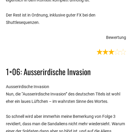
eigentlich in dem Kontext komplett unnötig ist.
Der Rest ist in Ordnung, inklusive guter FX bei den
Shuttlesequenzen.
Bewertung
1×06: Ausserirdische Invasion
Ausserirdische Invasion
Nun, die “Ausserirdische Invasion” des deutschen Titels ist wohl
eher ein laues Lüftchen – im wahrsten Sinne des Wortes.
So schnell wird aber immerhin meine Bemerkung von Folge 3
revidiert, dass man die Sandaliens nicht mehr wiedersieht. Warum
einer der Soldaten dann aber so blöd ist, und auf die Aliens