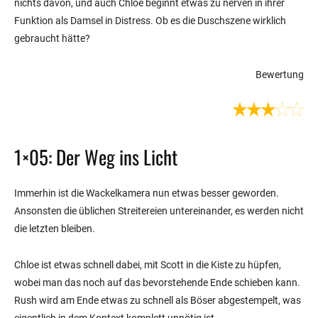
nichts davon, und auch Chloe beginnt etwas zu nerven in ihrer
Funktion als Damsel in Distress. Ob es die Duschszene wirklich
gebraucht hätte?
Bewertung
1×05: Der Weg ins Licht
Immerhin ist die Wackelkamera nun etwas besser geworden.
Ansonsten die üblichen Streitereien untereinander, es werden nicht
die letzten bleiben.
Chloe ist etwas schnell dabei, mit Scott in die Kiste zu hüpfen,
wobei man das noch auf das bevorstehende Ende schieben kann.
Rush wird am Ende etwas zu schnell als Böser abgestempelt, was