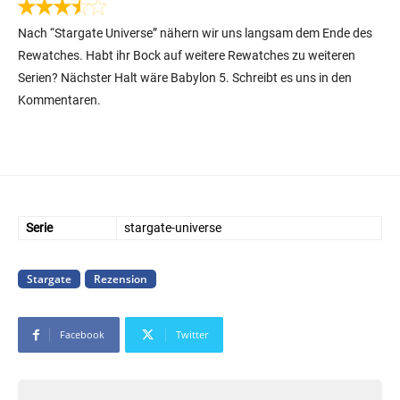
Nach “Stargate Universe” nähern wir uns langsam dem Ende des
Rewatches. Habt ihr Bock auf weitere Rewatches zu weiteren
Serien? Nächster Halt wäre Babylon 5. Schreibt es uns in den
Kommentaren.
Serie
stargate-universe
Stargate
Rezension
Facebook
Twitter