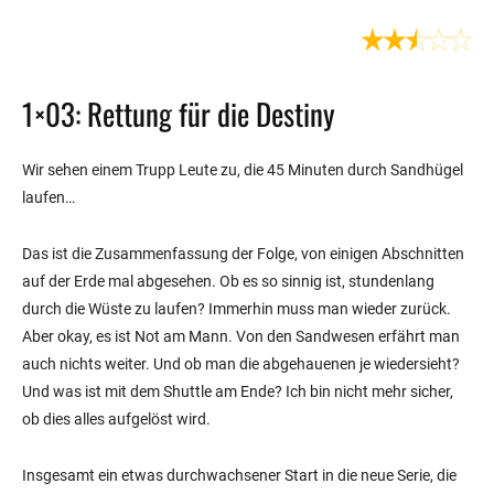
1×03: Rettung für die Destiny
Wir sehen einem Trupp Leute zu, die 45 Minuten durch Sandhügel
laufen…
Das ist die Zusammenfassung der Folge, von einigen Abschnitten
auf der Erde mal abgesehen. Ob es so sinnig ist, stundenlang
durch die Wüste zu laufen? Immerhin muss man wieder zurück.
Aber okay, es ist Not am Mann. Von den Sandwesen erfährt man
auch nichts weiter. Und ob man die abgehauenen je wiedersieht?
Und was ist mit dem Shuttle am Ende? Ich bin nicht mehr sicher,
ob dies alles aufgelöst wird.
Insgesamt ein etwas durchwachsener Start in die neue Serie, die