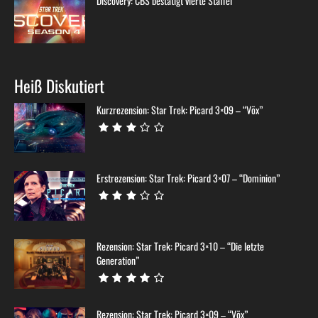
Discovery: CBS bestätigt vierte Staffel
Heiß Diskutiert
Kurzrezension: Star Trek: Picard 3×09 – “Võx”
Erstrezension: Star Trek: Picard 3×07 – “Dominion”
Rezension: Star Trek: Picard 3×10 – “Die letzte
Generation”
Rezension: Star Trek: Picard 3×09 – “Võx”