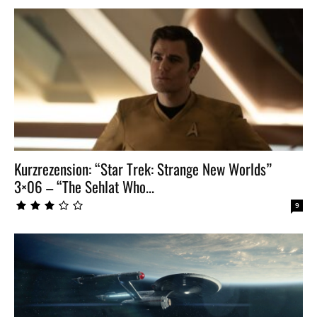
Kurzrezension: “Star Trek: Strange New Worlds”
3×06 – “The Sehlat Who...
9