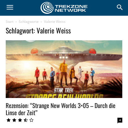
Start
Schlagworte
Valerie Weiss
Schlagwort: Valerie Weiss
Rezension: “Strange New Worlds 3×05 – Durch die
Linse der Zeit”
4