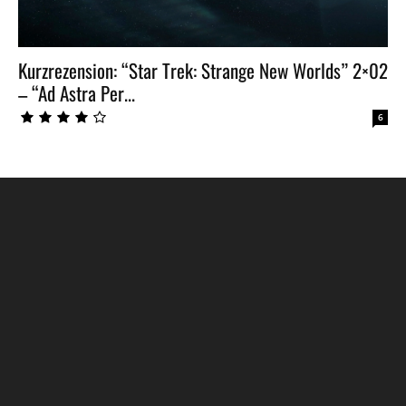
Kurzrezension: “Star Trek: Strange New Worlds” 2×02
– “Ad Astra Per...
6