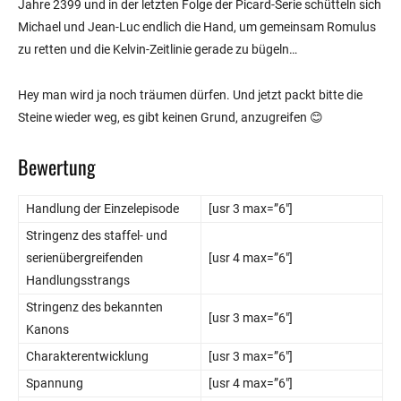
Jahre 2399 und in der letzten Folge der Picard-Serie schütteln sich
Michael und Jean-Luc endlich die Hand, um gemeinsam Romulus
zu retten und die Kelvin-Zeitlinie gerade zu bügeln…
Hey man wird ja noch träumen dürfen. Und jetzt packt bitte die
Steine wieder weg, es gibt keinen Grund, anzugreifen 😊
Bewertung
Handlung der Einzelepisode
[usr 3 max=”6″]
Stringenz des staffel- und
serienübergreifenden
[usr 4 max=”6″]
Handlungsstrangs
Stringenz des bekannten
[usr 3 max=”6″]
Kanons
Charakterentwicklung
[usr 3 max=”6″]
Spannung
[usr 4 max=”6″]