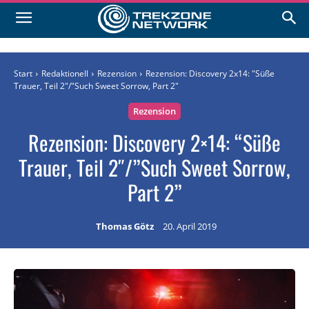
Start
Redaktionell
Rezension
Rezension: Discovery 2x14: "Süße
Trauer, Teil 2"/"Such Sweet Sorrow, Part 2"
Rezension
Rezension: Discovery 2×14: “Süße
Trauer, Teil 2″/”Such Sweet Sorrow,
Part 2”
Thomas Götz
20. April 2019