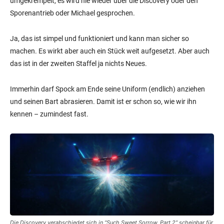
umgekrempelt, es wird nie wieder über die Discovery oder den
Sporenantrieb oder Michael gesprochen.
Ja, das ist simpel und funktioniert und kann man sicher so
machen. Es wirkt aber auch ein Stück weit aufgesetzt. Aber auch
das ist in der zweiten Staffel ja nichts Neues.
Immerhin darf Spock am Ende seine Uniform (endlich) anziehen
und seinen Bart abrasieren. Damit ist er schon so, wie wir ihn
kennen – zumindest fast.
Die Discovery verabschiedet sich in “Such Sweet Sorrow, Part 2” scheinbar für