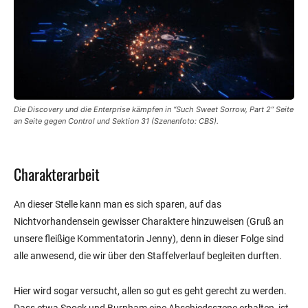
Die Discovery und die Enterprise kämpfen in “Such Sweet Sorrow, Part 2” Seite
an Seite gegen Control und Sektion 31 (Szenenfoto: CBS).
Charakterarbeit
An dieser Stelle kann man es sich sparen, auf das
Nichtvorhandensein gewisser Charaktere hinzuweisen (Gruß an
unsere fleißige Kommentatorin Jenny), denn in dieser Folge sind
alle anwesend, die wir über den Staffelverlauf begleiten durften.
Hier wird sogar versucht, allen so gut es geht gerecht zu werden.
Dass etwa Spock und Burnham eine Abschiedsszene erhalten, ist