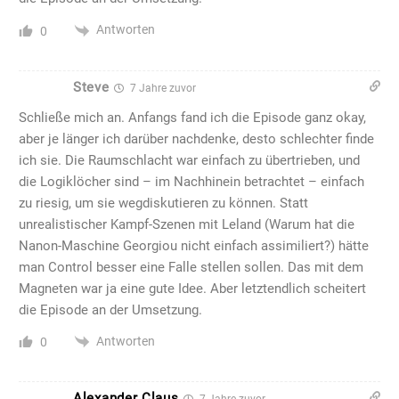
Antworten
0
Steve
7 Jahre zuvor
Schließe mich an. Anfangs fand ich die Episode ganz okay,
aber je länger ich darüber nachdenke, desto schlechter finde
ich sie. Die Raumschlacht war einfach zu übertrieben, und
die Logiklöcher sind – im Nachhinein betrachtet – einfach
zu riesig, um sie wegdiskutieren zu können. Statt
unrealistischer Kampf-Szenen mit Leland (Warum hat die
Nanon-Maschine Georgiou nicht einfach assimiliert?) hätte
man Control besser eine Falle stellen sollen. Das mit dem
Magneten war ja eine gute Idee. Aber letztendlich scheitert
die Episode an der Umsetzung.
Antworten
0
Alexander Claus
7 Jahre zuvor