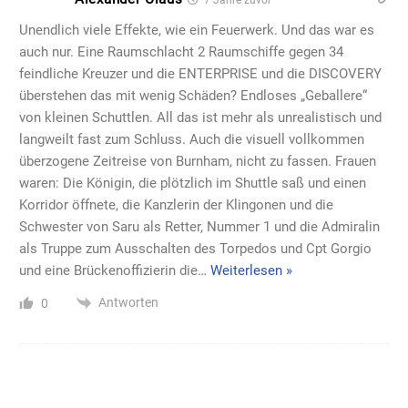
Unendlich viele Effekte, wie ein Feuerwerk. Und das war es
auch nur. Eine Raumschlacht 2 Raumschiffe gegen 34
feindliche Kreuzer und die ENTERPRISE und die DISCOVERY
überstehen das mit wenig Schäden? Endloses „Geballere“
von kleinen Schuttlen. All das ist mehr als unrealistisch und
langweilt fast zum Schluss. Auch die visuell vollkommen
überzogene Zeitreise von Burnham, nicht zu fassen. Frauen
waren: Die Königin, die plötzlich im Shuttle saß und einen
Korridor öffnete, die Kanzlerin der Klingonen und die
Schwester von Saru als Retter, Nummer 1 und die Admiralin
als Truppe zum Ausschalten des Torpedos und Cpt Gorgio
und eine Brückenoffizierin die
…
Weiterlesen »
Antworten
0