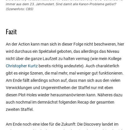
immer aus dem 23. Jahrhundert. Sind damit alle Kanon-Probleme gelöst?
(Szenenfoto: CBS)
Fazit
An der Action kann man sich in dieser Folge nicht beschweren, hier
wird durchaus ein Spektakel geboten, das allerdings das Niveau
nicht über die ganze Laufzeit zu halten vermag (wie mein Kollege
Christopher Kurtz
bereits richtig andeutete). Auch charakterlich
gibt es einige Szenen, die mal mehr, mal weniger gut funktionieren.
Am Ende fällt allerdings schon auf, dass man sich aus den vielen
Verwicklungen und Ungereimtheiten der Staffel nur mit eben
diesen Plot-Holes wieder herausmanövrieren kann. Näheres dazu
auch nochmal im demnächst folgenden Recap der gesamten
zweiten Staffel.
Am Ende noch eine Idee für die Zukunft: Die Discovery landet im