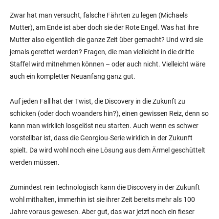
Zwar hat man versucht, falsche Fährten zu legen (Michaels
Mutter), am Ende ist aber doch sie der Rote Engel. Was hat ihre
Mutter also eigentlich die ganze Zeit über gemacht? Und wird sie
jemals gerettet werden? Fragen, die man vielleicht in die dritte
Staffel wird mitnehmen können – oder auch nicht. Vielleicht wäre
auch ein kompletter Neuanfang ganz gut.
Auf jeden Fall hat der Twist, die Discovery in die Zukunft zu
schicken (oder doch woanders hin?), einen gewissen Reiz, denn so
kann man wirklich losgelöst neu starten. Auch wenn es schwer
vorstellbar ist, dass die Georgiou-Serie wirklich in der Zukunft
spielt. Da wird wohl noch eine Lösung aus dem Ärmel geschüttelt
werden müssen.
Zumindest rein technologisch kann die Discovery in der Zukunft
wohl mithalten, immerhin ist sie ihrer Zeit bereits mehr als 100
Jahre voraus gewesen. Aber gut, das war jetzt noch ein fieser