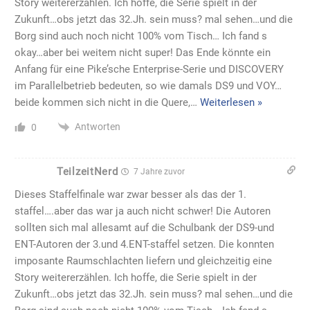
Story weitererzählen. Ich hoffe, die Serie spielt in der
Zukunft…obs jetzt das 32.Jh. sein muss? mal sehen…und die
Borg sind auch noch nicht 100% vom Tisch… Ich fand s
okay…aber bei weitem nicht super! Das Ende könnte ein
Anfang für eine Pike’sche Enterprise-Serie und DISCOVERY
im Parallelbetrieb bedeuten, so wie damals DS9 und VOY…
beide kommen sich nicht in die Quere,
…
Weiterlesen »
Antworten
0
TeilzeitNerd
7 Jahre zuvor
Dieses Staffelfinale war zwar besser als das der 1.
staffel….aber das war ja auch nicht schwer! Die Autoren
sollten sich mal allesamt auf die Schulbank der DS9-und
ENT-Autoren der 3.und 4.ENT-staffel setzen. Die konnten
imposante Raumschlachten liefern und gleichzeitig eine
Story weitererzählen. Ich hoffe, die Serie spielt in der
Zukunft…obs jetzt das 32.Jh. sein muss? mal sehen…und die