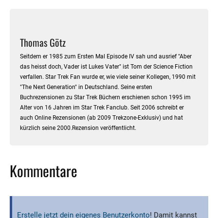
Thomas Götz
Seitdem er 1985 zum Ersten Mal Episode IV sah und ausrief "Aber
das heisst doch, Vader ist Lukes Vater" ist Tom der Science Fiction
verfallen. Star Trek Fan wurde er, wie viele seiner Kollegen, 1990 mit
"The Next Generation" in Deutschland. Seine ersten
Buchrezensionen zu Star Trek Büchern erschienen schon 1995 im
Alter von 16 Jahren im Star Trek Fanclub. Seit 2006 schreibt er
auch Online Rezensionen (ab 2009 Trekzone-Exklusiv) und hat
kürzlich seine 2000.Rezension veröffentlicht.
Kommentare
Erstelle jetzt dein eigenes Benutzerkonto
! Damit kannst