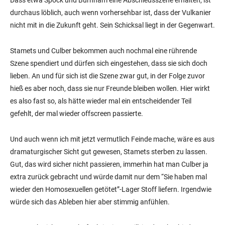
durchaus löblich, auch wenn vorhersehbar ist, dass der Vulkanier
nicht mit in die Zukunft geht. Sein Schicksal liegt in der Gegenwart.
Stamets und Culber bekommen auch nochmal eine rührende
Szene spendiert und dürfen sich eingestehen, dass sie sich doch
lieben. An und für sich ist die Szene zwar gut, in der Folge zuvor
hieß es aber noch, dass sie nur Freunde bleiben wollen. Hier wirkt
es also fast so, als hätte wieder mal ein entscheidender Teil
gefehlt, der mal wieder offscreen passierte.
Und auch wenn ich mit jetzt vermutlich Feinde mache, wäre es aus
dramaturgischer Sicht gut gewesen, Stamets sterben zu lassen.
Gut, das wird sicher nicht passieren, immerhin hat man Culber ja
extra zurück gebracht und würde damit nur dem “Sie haben mal
wieder den Homosexuellen getötet”-Lager Stoff liefern. Irgendwie
würde sich das Ableben hier aber stimmig anfühlen.