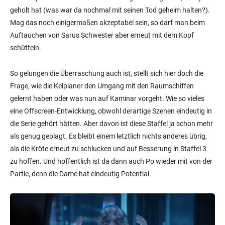
geholt hat (was war da nochmal mit seinen Tod geheim halten?).
Mag das noch einigermaßen akzeptabel sein, so darf man beim
Auftauchen von Sarus Schwester aber erneut mit dem Kopf
schütteln.
So gelungen die Überraschung auch ist, stellt sich hier doch die
Frage, wie die Kelpianer den Umgang mit den Raumschiffen
gelernt haben oder was nun auf Kaminar vorgeht. Wie so vieles
eine Offscreen-Entwicklung, obwohl derartige Szenen eindeutig in
die Serie gehört hätten. Aber davon ist diese Staffel ja schon mehr
als genug geplagt. Es bleibt einem letztlich nichts anderes übrig,
als die Kröte erneut zu schlucken und auf Besserung in Staffel 3
zu hoffen. Und hoffentlich ist da dann auch Po wieder mit von der
Partie, denn die Dame hat eindeutig Potential.