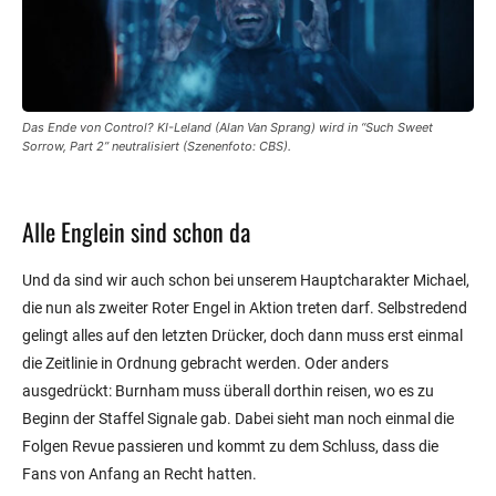
Das Ende von Control? KI-Leland (Alan Van Sprang) wird in “Such Sweet
Sorrow, Part 2” neutralisiert (Szenenfoto: CBS).
Alle Englein sind schon da
Und da sind wir auch schon bei unserem Hauptcharakter Michael,
die nun als zweiter Roter Engel in Aktion treten darf. Selbstredend
gelingt alles auf den letzten Drücker, doch dann muss erst einmal
die Zeitlinie in Ordnung gebracht werden. Oder anders
ausgedrückt: Burnham muss überall dorthin reisen, wo es zu
Beginn der Staffel Signale gab. Dabei sieht man noch einmal die
Folgen Revue passieren und kommt zu dem Schluss, dass die
Fans von Anfang an Recht hatten.