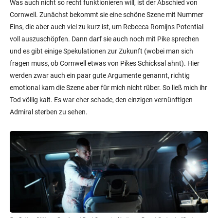
Was auch nicht so recht funktionieren will, ist der Abschied von
Cornwell. Zunächst bekommt sie eine schöne Szene mit Nummer
Eins, die aber auch viel zu kurz ist, um Rebecca Romijns Potential
voll auszuschöpfen. Dann darf sie auch noch mit Pike sprechen
und es gibt einige Spekulationen zur Zukunft (wobei man sich
fragen muss, ob Cornwell etwas von Pikes Schicksal ahnt). Hier
werden zwar auch ein paar gute Argumente genannt, richtig
emotional kam die Szene aber für mich nicht rüber. So ließ mich ihr
Tod völlig kalt. Es war eher schade, den einzigen vernünftigen
Admiral sterben zu sehen.