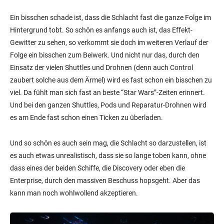
Ein bisschen schade ist, dass die Schlacht fast die ganze Folge im
Hintergrund tobt. So schön es anfangs auch ist, das Effekt-
Gewitter zu sehen, so verkommt sie doch im weiteren Verlauf der
Folge ein bisschen zum Beiwerk. Und nicht nur das, durch den
Einsatz der vielen Shuttles und Drohnen (denn auch Control
zaubert solche aus dem Ärmel) wird es fast schon ein bisschen zu
viel. Da fühlt man sich fast an beste “Star Wars”-Zeiten erinnert.
Und bei den ganzen Shuttles, Pods und Reparatur-Drohnen wird
es am Ende fast schon einen Ticken zu überladen.
Und so schön es auch sein mag, die Schlacht so darzustellen, ist
es auch etwas unrealistisch, dass sie so lange toben kann, ohne
dass eines der beiden Schiffe, die Discovery oder eben die
Enterprise, durch den massiven Beschuss hopsgeht. Aber das
kann man noch wohlwollend akzeptieren.