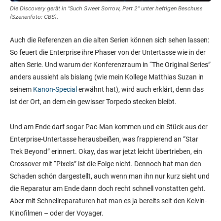
Die Discovery gerät in “Such Sweet Sorrow, Part 2” unter heftigen Beschuss
(Szenenfoto: CBS).
Auch die Referenzen an die alten Serien können sich sehen lassen:
So feuert die Enterprise ihre Phaser von der Untertasse wie in der
alten Serie. Und warum der Konferenzraum in “The Original Series”
anders aussieht als bislang (wie mein Kollege Matthias Suzan in
seinem
Kanon-Special
erwähnt hat), wird auch erklärt, denn das
ist der Ort, an dem ein gewisser Torpedo stecken bleibt.
Und am Ende darf sogar Pac-Man kommen und ein Stück aus der
Enterprise-Untertasse herausbeißen, was frappierend an “Star
Trek Beyond” erinnert. Okay, das war jetzt leicht übertrieben, ein
Crossover mit “Pixels” ist die Folge nicht. Dennoch hat man den
Schaden schön dargestellt, auch wenn man ihn nur kurz sieht und
die Reparatur am Ende dann doch recht schnell vonstatten geht.
Aber mit Schnellreparaturen hat man es ja bereits seit den Kelvin-
Kinofilmen – oder der Voyager.