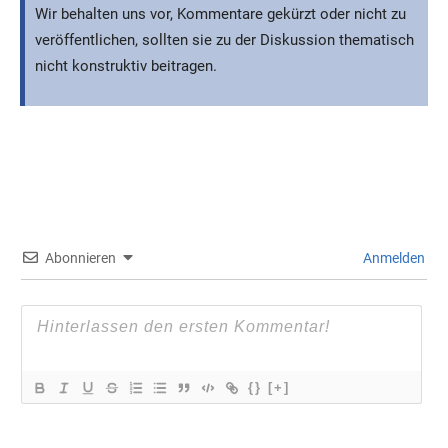
Wir behalten uns vor, Kommentare gekürzt oder nicht zu
veröffentlichen, sollten sie zu der Diskussion thematisch
nicht konstruktiv beitragen.
Abonnieren
Anmelden
{}
[+]