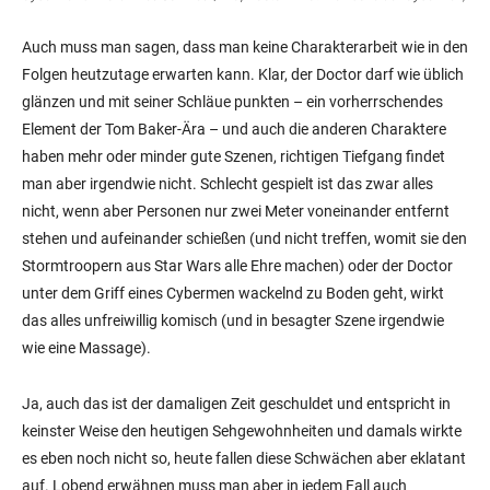
Auch muss man sagen, dass man keine Charakterarbeit wie in den
Folgen heutzutage erwarten kann. Klar, der Doctor darf wie üblich
glänzen und mit seiner Schläue punkten – ein vorherrschendes
Element der Tom Baker-Ära – und auch die anderen Charaktere
haben mehr oder minder gute Szenen, richtigen Tiefgang findet
man aber irgendwie nicht. Schlecht gespielt ist das zwar alles
nicht, wenn aber Personen nur zwei Meter voneinander entfernt
stehen und aufeinander schießen (und nicht treffen, womit sie den
Stormtroopern aus Star Wars alle Ehre machen) oder der Doctor
unter dem Griff eines Cybermen wackelnd zu Boden geht, wirkt
das alles unfreiwillig komisch (und in besagter Szene irgendwie
wie eine Massage).
Ja, auch das ist der damaligen Zeit geschuldet und entspricht in
keinster Weise den heutigen Sehgewohnheiten und damals wirkte
es eben noch nicht so, heute fallen diese Schwächen aber eklatant
auf. Lobend erwähnen muss man aber in jedem Fall auch