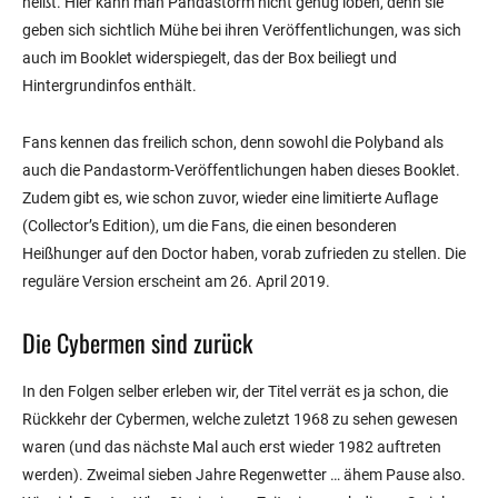
heißt. Hier kann man Pandastorm nicht genug loben, denn sie
geben sich sichtlich Mühe bei ihren Veröffentlichungen, was sich
auch im Booklet widerspiegelt, das der Box beiliegt und
Hintergrundinfos enthält.
Fans kennen das freilich schon, denn sowohl die Polyband als
auch die Pandastorm-Veröffentlichungen haben dieses Booklet.
Zudem gibt es, wie schon zuvor, wieder eine limitierte Auflage
(Collector’s Edition), um die Fans, die einen besonderen
Heißhunger auf den Doctor haben, vorab zufrieden zu stellen. Die
reguläre Version erscheint am 26. April 2019.
Die Cybermen sind zurück
In den Folgen selber erleben wir, der Titel verrät es ja schon, die
Rückkehr der Cybermen, welche zuletzt 1968 zu sehen gewesen
waren (und das nächste Mal auch erst wieder 1982 auftreten
werden). Zweimal sieben Jahre Regenwetter … ähem Pause also.