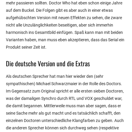
mehr passieren sollten. Doctor Who hat eben schon einige Jahre
auf dem Buckel. Die Folgen gibt es aber auch in einer etwas
aufgehübschten Version mit neuen Effekten zu sehen, die zware
nicht alle Unzulänglichkeiten beseitigen, aber sich immerhin
harmonisch ins Gesamtbild einfügen. Spaß kann man mit beiden
Varianten haben, man muss eben akzeptieren, dass das Serial ein
Produkt seiner Zeit ist.
Die deutsche Version und die Extras
Als deutschen Sprecher hat man hier wieder den (sehr
sympathischen) Michael Schwarzmaier in der Rolle des Doctors.
Im Gegensatz zum Original spricht er alle ersten sieben Doctoren,
was der damaligen Synchro durch RTL und VOX geschuldet war,
die damit begannen. Mittlerweile muss man aber sagen, dass er
seine Sache mehr als gut macht und es tatsächlich schafft, den
einzelnen Doctoren unterschiedliche Klangfarben zu geben. Auch
die anderen Sprecher können sich durchweg sehen (respektive