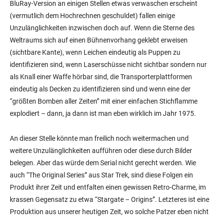
BluRay-Version an einigen Stellen etwas verwaschen erscheint
(vermutlich dem Hochrechnen geschuldet) fallen einige
Unzulänglichkeiten inzwischen doch auf. Wenn die Sterne des
Weltraums sich auf einen Bühnenvorhang geklebt erweisen
(sichtbare Kante), wenn Leichen eindeutig als Puppen zu
identifizieren sind, wenn Laserschüsse nicht sichtbar sondern nur
als Knall einer Waffe hörbar sind, die Transporterplattformen
eindeutig als Decken zu identifizieren sind und wenn eine der
“größten Bomben aller Zeiten” mit einer einfachen Stichflamme
explodiert – dann, ja dann ist man eben wirklich im Jahr 1975.
An dieser Stelle könnte man freilich noch weitermachen und
weitere Unzulänglichkeiten aufführen oder diese durch Bilder
belegen. Aber das würde dem Serial nicht gerecht werden. Wie
auch “The Original Series” aus Star Trek, sind diese Folgen ein
Produkt ihrer Zeit und entfalten einen gewissen Retro-Charme, im
krassen Gegensatz zu etwa “Stargate – Origins”. Letzteres ist eine
Produktion aus unserer heutigen Zeit, wo solche Patzer eben nicht