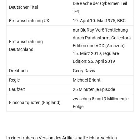
Die Rache der Cybermen Teil
Deutscher Titel
1-4
Erstausstrahlung UK
19. April-10. Mai 1975, BBC
nur BluRay-Veröffentlichung
durch Pandastorm, Collectors
Erstausstrahlung
Edition und VOD (Amazon):
Deutschland
15. März 2019, reguläre
Edition: 26. April 2019
Drehbuch
Gerry Davis
Regie
Michael Briant
Laufzeit
25 Minuten je Episode
zwischen 8 und 9 Millionen je
Einschaltquoten (England)
Folge
In einer früheren Version des Artikels hatte ich tatsächlich