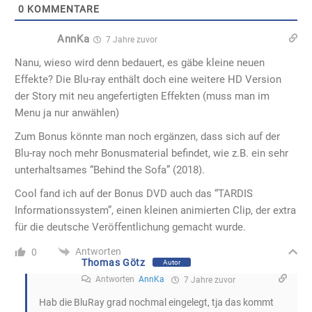
0
KOMMENTARE
AnnKa
7 Jahre zuvor
Nanu, wieso wird denn bedauert, es gäbe kleine neuen
Effekte? Die Blu-ray enthält doch eine weitere HD Version
der Story mit neu angefertigten Effekten (muss man im
Menu ja nur anwählen)
Zum Bonus könnte man noch ergänzen, dass sich auf der
Blu-ray noch mehr Bonusmaterial befindet, wie z.B. ein sehr
unterhaltsames “Behind the Sofa” (2018).
Cool fand ich auf der Bonus DVD auch das “TARDIS
Informationssystem”, einen kleinen animierten Clip, der extra
für die deutsche Veröffentlichung gemacht wurde.
Antworten
0
Thomas Götz
Autor
Antworten
AnnKa
7 Jahre zuvor
Hab die BluRay grad nochmal eingelegt, tja das kommt