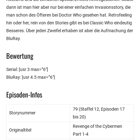
dann ist man hier aber nur bei einer einfachen Invasionsstory, die
man schon des Öfteren bei Doctor Who gesehen hat. Retrofeeling
hin oder her, rein von den Stories gibt es bei Classic Who eindeutig
Besseres. Über jeden Zweifel erhaben ist aber die Aufmachung der
BluRay.
Bewertung
Serial: [usr 3 max=”6″]
BluRay: [usr 4.5 max=”6″]
Episoden-Infos
79 (Staffel 12, Episoden 17
Storynummer
bis 20)
Revenge of the Cybermen
Originaltitel
Part 1-4