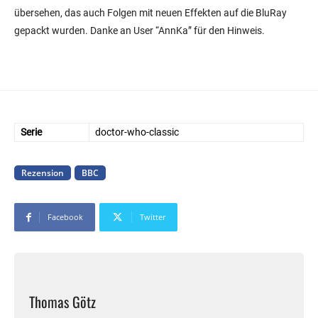
übersehen, das auch Folgen mit neuen Effekten auf die BluRay
gepackt wurden. Danke an User “AnnKa” für den Hinweis.
Serie
doctor-who-classic
Rezension
BBC
Facebook
Twitter
Thomas Götz