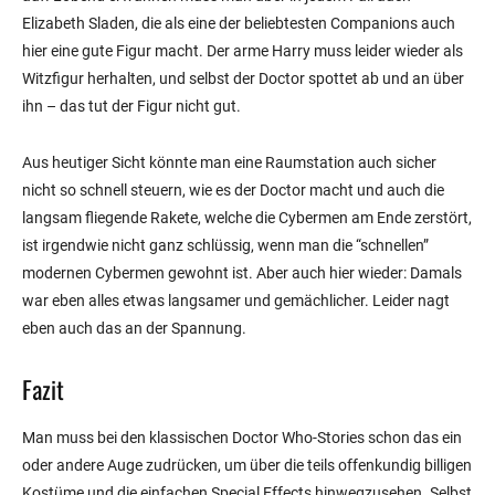
Elizabeth Sladen, die als eine der beliebtesten Companions auch
hier eine gute Figur macht. Der arme Harry muss leider wieder als
Witzfigur herhalten, und selbst der Doctor spottet ab und an über
ihn – das tut der Figur nicht gut.
Aus heutiger Sicht könnte man eine Raumstation auch sicher
nicht so schnell steuern, wie es der Doctor macht und auch die
langsam fliegende Rakete, welche die Cybermen am Ende zerstört,
ist irgendwie nicht ganz schlüssig, wenn man die “schnellen”
modernen Cybermen gewohnt ist. Aber auch hier wieder: Damals
war eben alles etwas langsamer und gemächlicher. Leider nagt
eben auch das an der Spannung.
Fazit
Man muss bei den klassischen Doctor Who-Stories schon das ein
oder andere Auge zudrücken, um über die teils offenkundig billigen
Kostüme und die einfachen Special Effects hinwegzusehen. Selbst