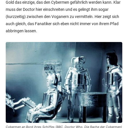
Gold das einzige, das den Cybermen gefährlich werden kann. Klar
muss der Doctor hier einschreiten und es gelingt ihm sogar
(kurzzeitig) zwischen den Voganern zu vermitteln. Hier zeigt sich
auch gleich, das Fanatiker sich eben nicht immer von ihrem Pfad
abbringen lassen.
Cybermen an Bord ihres Schiffes (BBC, Doctor Who. Die Rache der Cybermen)