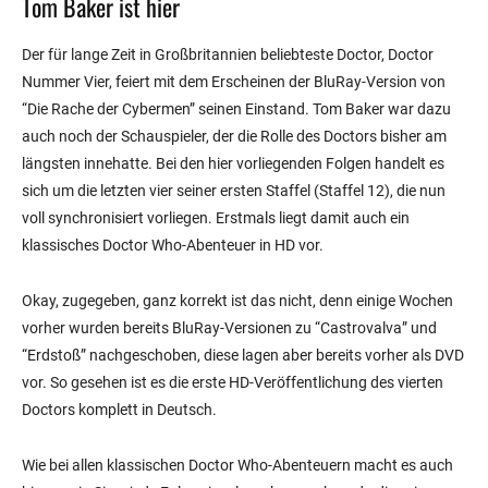
Tom Baker ist hier
Der für lange Zeit in Großbritannien beliebteste Doctor, Doctor
Nummer Vier, feiert mit dem Erscheinen der BluRay-Version von
“Die Rache der Cybermen” seinen Einstand. Tom Baker war dazu
auch noch der Schauspieler, der die Rolle des Doctors bisher am
längsten innehatte. Bei den hier vorliegenden Folgen handelt es
sich um die letzten vier seiner ersten Staffel (Staffel 12), die nun
voll synchronisiert vorliegen. Erstmals liegt damit auch ein
klassisches Doctor Who-Abenteuer in HD vor.
Okay, zugegeben, ganz korrekt ist das nicht, denn einige Wochen
vorher wurden bereits BluRay-Versionen zu “Castrovalva” und
“Erdstoß” nachgeschoben, diese lagen aber bereits vorher als DVD
vor. So gesehen ist es die erste HD-Veröffentlichung des vierten
Doctors komplett in Deutsch.
Wie bei allen klassischen Doctor Who-Abenteuern macht es auch