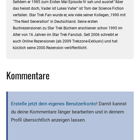
Seitdem er 1985 zum Ersten Mal Episode IV sah und ausrief "Aber
das heisst doch, Vader ist Lukes Vater" ist Tom der Science Fiction
verfallen. Star Trek Fan wurde er, wie viele seiner Kollegen, 1990 mit
"The Next Generation" in Deutschland. Seine ersten
Buchrezensionen zu Star Trek Büchern erschienen schon 1995 im
Alter von 16 Jahren im Star Trek Fanclub. Seit 2006 schreibt er
auch Online Rezensionen (ab 2009 Trekzone-Exklusiv) und hat
kürzlich seine 2000.Rezension veröffentlicht.
Kommentare
Erstelle jetzt dein eigenes Benutzerkonto
! Damit kannst
du deine Kommentare länger bearbeiten und in deinem
Profil übersichtlich anzeigen lassen.