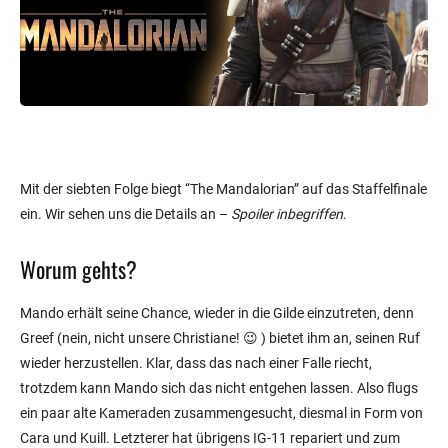
Mit der siebten Folge biegt “The Mandalorian” auf das Staffelfinale
ein. Wir sehen uns die Details an –
Spoiler inbegriffen
.
Worum gehts?
Mando erhält seine Chance, wieder in die Gilde einzutreten, denn
Greef (nein, nicht unsere Christiane! 😉 ) bietet ihm an, seinen Ruf
wieder herzustellen. Klar, dass das nach einer Falle riecht,
trotzdem kann Mando sich das nicht entgehen lassen. Also flugs
ein paar alte Kameraden zusammengesucht, diesmal in Form von
Cara und Kuill. Letzterer hat übrigens IG-11 repariert und zum