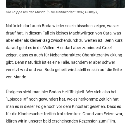
Die Truppe um den Mando (“The Mandalorian” 1×07, Disney+)
Natürlich darf auch Boda wieder so ein bisschen zeigen, was er
drauf hat, in diesem Fall ein kleines Machtwürgen von Cara, was
aber eher als kleiner Gag zwischendurch zu werten ist. Denn kurz
darauf geht es in die Vollen. Hier darf aber zumindest Greef
zeigen, dass es auch für Nebencharaktere Charakterentwicklung
gibt. Denn natürlich ist es eine Falle, nachdem er aber schwer
verletzt wird und von Boda geheilt wird, stellt er sich auf die Seite
von Mando.
Übrigens sieht man hier Bodas Heilfähigkeit. Wer sich also bei
“Episode IX” noch gewundert hat, wo es herkommt: Zeitlich hat
man es in dieser Folge noch vor dem Kinostart gesehen. Dass es
für die Kinobesucher freilich trotzdem kein Grund zum Feiern war,
klären wir in unserer bald erscheinenden Rezension zum Film.