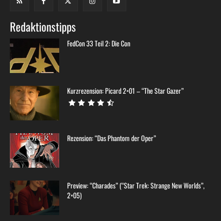
Redaktionstipps
FedCon 33 Teil 2: Die Con
Kurzrezension: Picard 2×01 – “The Star Gazer”
Rezension: “Das Phantom der Oper”
Preview: “Charades” (“Star Trek: Strange New Worlds”,
2×05)