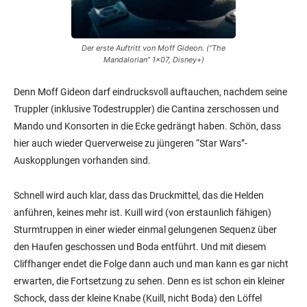
Der erste Auftritt von Moff Gideon. (“The
Mandalorian” 1×07, Disney+)
Denn Moff Gideon darf eindrucksvoll auftauchen, nachdem seine
Truppler (inklusive Todestruppler) die Cantina zerschossen und
Mando und Konsorten in die Ecke gedrängt haben. Schön, dass
hier auch wieder Querverweise zu jüngeren “Star Wars”-
Auskopplungen vorhanden sind.
Schnell wird auch klar, dass das Druckmittel, das die Helden
anführen, keines mehr ist. Kuill wird (von erstaunlich fähigen)
Sturmtruppen in einer wieder einmal gelungenen Sequenz über
den Haufen geschossen und Boda entführt. Und mit diesem
Cliffhanger endet die Folge dann auch und man kann es gar nicht
erwarten, die Fortsetzung zu sehen. Denn es ist schon ein kleiner
Schock, dass der kleine Knabe (Kuill, nicht Boda) den Löffel