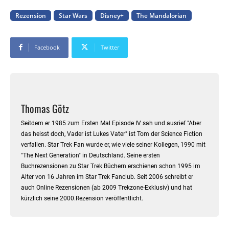
Rezension
Star Wars
Disney+
The Mandalorian
Facebook
Twitter
Thomas Götz
Seitdem er 1985 zum Ersten Mal Episode IV sah und ausrief "Aber
das heisst doch, Vader ist Lukes Vater" ist Tom der Science Fiction
verfallen. Star Trek Fan wurde er, wie viele seiner Kollegen, 1990 mit
"The Next Generation" in Deutschland. Seine ersten
Buchrezensionen zu Star Trek Büchern erschienen schon 1995 im
Alter von 16 Jahren im Star Trek Fanclub. Seit 2006 schreibt er
auch Online Rezensionen (ab 2009 Trekzone-Exklusiv) und hat
kürzlich seine 2000.Rezension veröffentlicht.