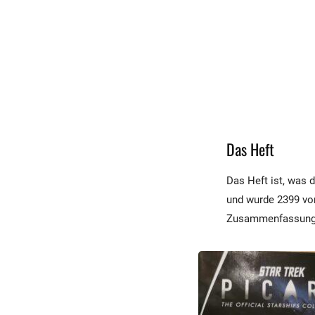
Das Heft
Das Heft ist, was 
und wurde 2399 von
Zusammenfassung d