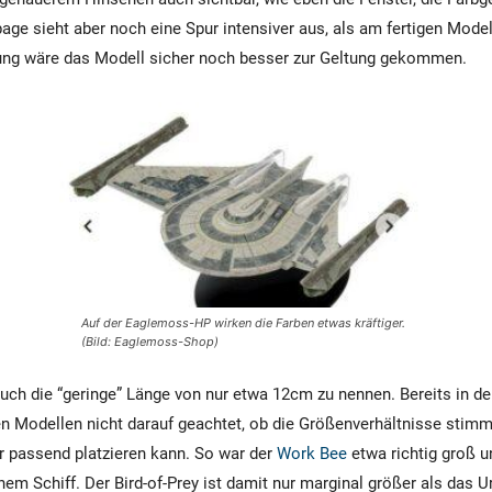
 sieht aber noch eine Spur intensiver aus, als am fertigen Modell
ung wäre das Modell sicher noch besser zur Geltung gekommen.
Auf der Eaglemoss-HP wirken die Farben etwas kräftiger.
(Bild: Eaglemoss-Shop)
auch die “geringe” Länge von nur etwa 12cm zu nennen. Bereits in d
en Modellen nicht darauf geachtet, ob die Größenverhältnisse stim
 passend platzieren kann. So war der
Work Bee
etwa richtig groß 
em Schiff. Der Bird-of-Prey ist damit nur marginal größer als das 