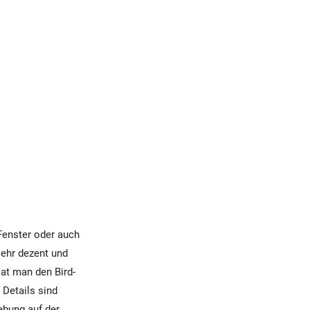
Fenster oder auch
sehr dezent und
Hat man den Bird-
, Details sind
ebung auf der