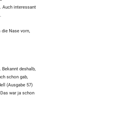
. Auch interessant
.
 die Nase vorn,
 Bekannt deshalb,
uch schon gab,
ell (Ausgabe 57)
. Das war ja schon