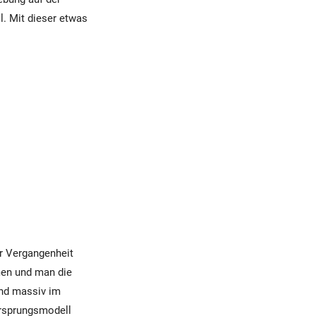
. Mit dieser etwas
er Vergangenheit
men und man die
und massiv im
Ursprungsmodell