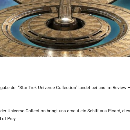
sgabe der “Star Trek Universe Collection” landet bei uns im Review 
der Universe-Collection bringt uns erneut ein Schiff aus Picard, di
-of-Prey.