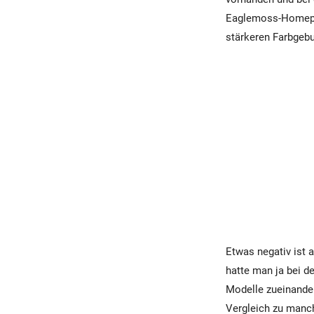
Eaglemoss-Homepage
stärkeren Farbgeb
Etwas negativ ist 
hatte man ja bei d
Modelle zueinander
Vergleich zu manch