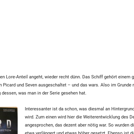
den Lore-Anteil angeht, wieder recht dünn. Das Schiff gehört einem
 Picard und Seven ausgeschaltet – und das wars. Also im Grunde n
essen, was man in der Serie gesehen hat.
Interessanter ist da schon, was diesmal an Hintergrun
wird. Zum einen wird hier die Weiterentwicklung des D
angesprochen, das dezent aber nötig war. So wurden 
etwa verlängert und etwas höher gesetzt. Ebenso ist d