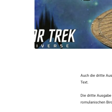
Auch die dritte Au
Text.
Die dritte Ausgabe 
romulanischen Bird