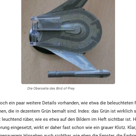
Die Oberseite des Bird of Prey
ch ein paar weitere Details vorhanden, wie etwa die beleuchteten 
nen, die in dezentem Grün bemalt sind. Indes: das Grün ist wirklich 
leuchtend rüber, wie es etwa auf den Bildern im Heft sichtbar ist. 
erung eingesetzt, wirkt er daher fast schon wie ein grauer Klotz. Klar
genauerem Hinsehen auch sichtbar, wie eben die Fenster, die Farbg