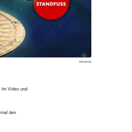
Universe
– Im Video und
esmal den