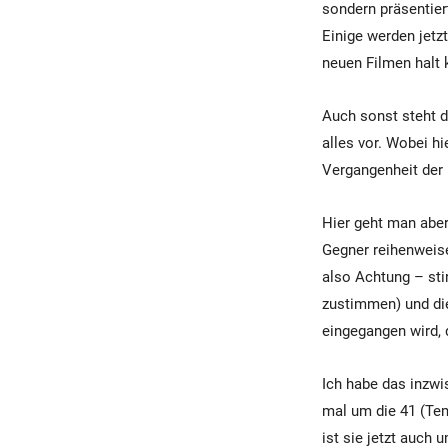
sondern präsentier
Einige werden jetz
neuen Filmen halt k
Auch sonst steht d
alles vor. Wobei hi
Vergangenheit der 
Hier geht man aber
Gegner reihenweise
also Achtung – sti
zustimmen) und die
eingegangen wird, 
Ich habe das inzwi
mal um die 41 (Tem
ist sie jetzt auch 