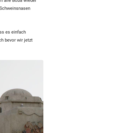
h alle Boba wieder
e Schweinsnasen
ss es einfach
h bevor wir jetzt