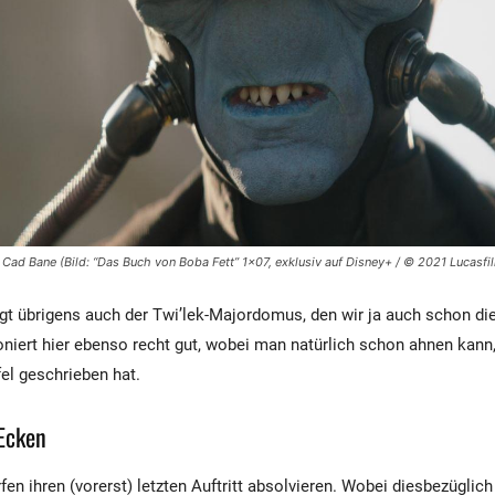
Cad Bane (Bild: “Das Buch von Boba Fett” 1×07, exklusiv auf Disney+ / © 2021 Lucasfil
t übrigens auch der Twi’lek-Majordomus, den wir ja auch schon die
oniert hier ebenso recht gut, wobei man natürlich schon ahnen kan
afel geschrieben hat.
 Ecken
fen ihren (vorerst) letzten Auftritt absolvieren. Wobei diesbezüglic