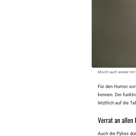
Mischt auch wieder mit: 
Für den Humor sorg
kennen. Der funkti
letztlich auf die T
Verrat an allen
Auch die Pykes dür