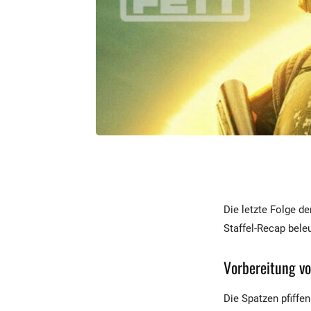
Die letzte Folge de
Staffel-Recap bele
Vorbereitung v
Die Spatzen pfiffe