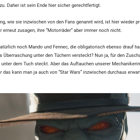
 zu. Daher ist sein Ende hier sicher gerechtfertigt.
g, wie sie inzwischen von den Fans genannt wird, ist hier wieder p
r erneut zusagen, ihre “Motorräder“ aber immer noch nicht.
atürlich noch Mando und Fennec, die obligatorisch ebenso drauf h
 Überraschung unter den Tüchern versteckt? Nun ja, für den Zuschau
s unter dem Tuch steckt. Aber das Auftauchen unserer Mechanikerin 
r das kann man ja auch von “Star Wars” inzwischen durchaus erwar