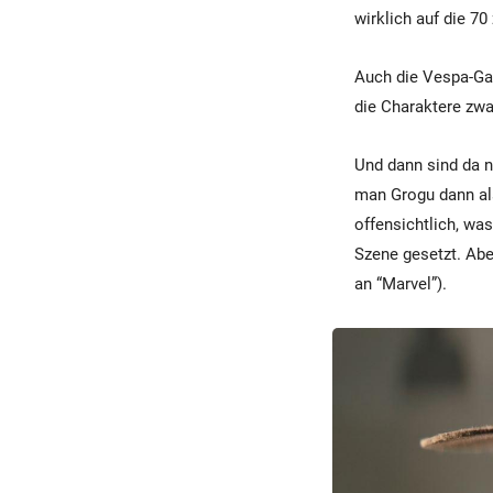
wirklich auf die 70
Auch die Vespa-Gan
die Charaktere zwa
Und dann sind da n
man Grogu dann als
offensichtlich, wa
Szene gesetzt. Abe
an “Marvel”).