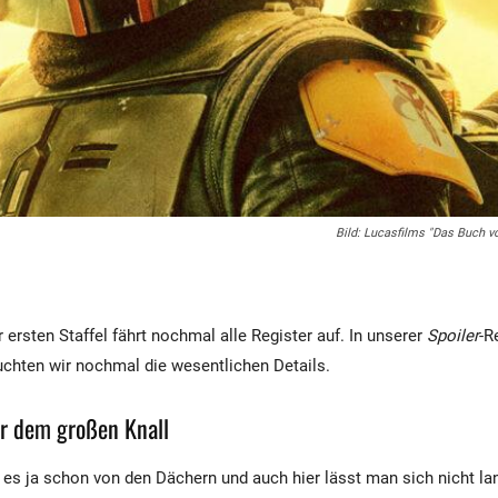
Bild: Lucasfilms "Das Buch vo
r ersten Staffel fährt nochmal alle Register auf. In unserer
Spoiler
-R
uchten wir nochmal die wesentlichen Details.
or dem großen Knall
n es ja schon von den Dächern und auch hier lässt man sich nicht la