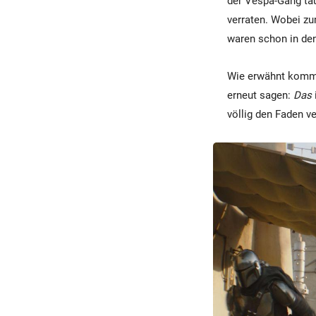
der Vespa-Gang ta
verraten. Wobei z
waren schon in den
Wie erwähnt kommt
erneut sagen:
Das
völlig den Faden ve