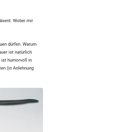
räsent. Wobei mir
auen dürfen. Warum
er ist natürlich
ist humorvoll in
ten (in Anlehnung