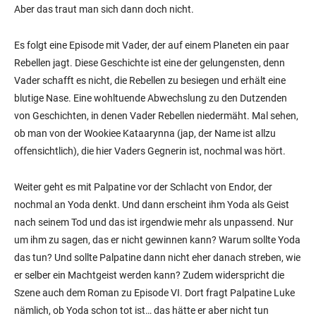
Aber das traut man sich dann doch nicht.
Es folgt eine Episode mit Vader, der auf einem Planeten ein paar
Rebellen jagt. Diese Geschichte ist eine der gelungensten, denn
Vader schafft es nicht, die Rebellen zu besiegen und erhält eine
blutige Nase. Eine wohltuende Abwechslung zu den Dutzenden
von Geschichten, in denen Vader Rebellen niedermäht. Mal sehen,
ob man von der Wookiee Kataarynna (jap, der Name ist allzu
offensichtlich), die hier Vaders Gegnerin ist, nochmal was hört.
Weiter geht es mit Palpatine vor der Schlacht von Endor, der
nochmal an Yoda denkt. Und dann erscheint ihm Yoda als Geist
nach seinem Tod und das ist irgendwie mehr als unpassend. Nur
um ihm zu sagen, das er nicht gewinnen kann? Warum sollte Yoda
das tun? Und sollte Palpatine dann nicht eher danach streben, wie
er selber ein Machtgeist werden kann? Zudem widerspricht die
Szene auch dem Roman zu Episode VI. Dort fragt Palpatine Luke
nämlich, ob Yoda schon tot ist… das hätte er aber nicht tun