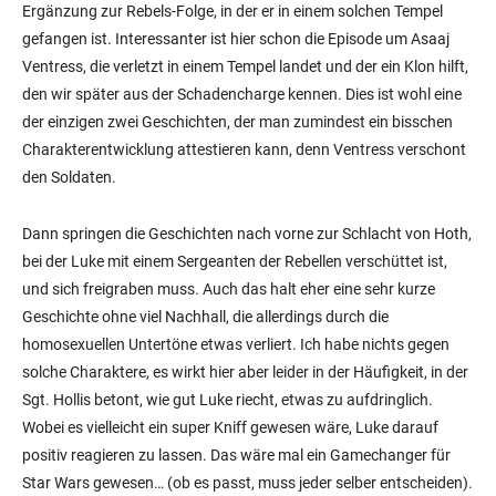
Ergänzung zur Rebels-Folge, in der er in einem solchen Tempel
gefangen ist. Interessanter ist hier schon die Episode um Asaaj
Ventress, die verletzt in einem Tempel landet und der ein Klon hilft,
den wir später aus der Schadencharge kennen. Dies ist wohl eine
der einzigen zwei Geschichten, der man zumindest ein bisschen
Charakterentwicklung attestieren kann, denn Ventress verschont
den Soldaten.
Dann springen die Geschichten nach vorne zur Schlacht von Hoth,
bei der Luke mit einem Sergeanten der Rebellen verschüttet ist,
und sich freigraben muss. Auch das halt eher eine sehr kurze
Geschichte ohne viel Nachhall, die allerdings durch die
homosexuellen Untertöne etwas verliert. Ich habe nichts gegen
solche Charaktere, es wirkt hier aber leider in der Häufigkeit, in der
Sgt. Hollis betont, wie gut Luke riecht, etwas zu aufdringlich.
Wobei es vielleicht ein super Kniff gewesen wäre, Luke darauf
positiv reagieren zu lassen. Das wäre mal ein Gamechanger für
Star Wars gewesen… (ob es passt, muss jeder selber entscheiden).