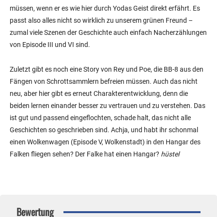
müssen, wenn er es wie hier durch Yodas Geist direkt erfährt. Es
passt also alles nicht so wirklich zu unserem grünen Freund –
zumal viele Szenen der Geschichte auch einfach Nacherzählungen
von Episode III und VI sind.
Zuletzt gibt es noch eine Story von Rey und Poe, die BB-8 aus den
Fängen von Schrottsammlern befreien müssen. Auch das nicht
neu, aber hier gibt es erneut Charakterentwicklung, denn die
beiden lernen einander besser zu vertrauen und zu verstehen. Das
ist gut und passend eingeflochten, schade halt, das nicht alle
Geschichten so geschrieben sind. Achja, und habt ihr schonmal
einen Wolkenwagen (Episode V, Wolkenstadt) in den Hangar des
Falken fliegen sehen? Der Falke hat einen Hangar?
hüstel
Bewertung