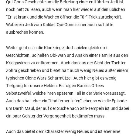
Qui-Gons Geschichte um die Befreiung einer entführten Jedi ist
noch nett zu lesen, auch wenn man hier wieder auf den üblichen
“Er ist krank und die Wachen öffnen die Tür”-Trick zurückgreift.
Wobei ein Jedi vom Kaliber Qui-Gons sicher auch so hätte
ausbrechen können.
Weiter geht es in die Klonkriege, dort spielen gleich drei
Geschichten. So helfen Obi-Wan und Anakin einer Familie aus den
Kriegswirren zu entkommen. Auch das aus der Sicht der Tochter
Zohra geschrieben und bietet halt auch wenig Neues außer einem
typischen Clone Wars-Scharmützel. Auch hier gibt es wenig
Tiefgang für unsere Helden. Es folgen Barriss Offees
Selbstzweifel, welche ihren späteren Fall in der Serie voraussagt.
Auch das halt eher ein “Und ferner liefen”, ebenso wie die Episode
um Darth Maul, der auf der Suche nach Sith-Tempeln ist und dabei
ein paar Geister der Vergangenheit bekämpfen muss.
Auch das bietet dem Charakter wenig Neues und ist eher eine