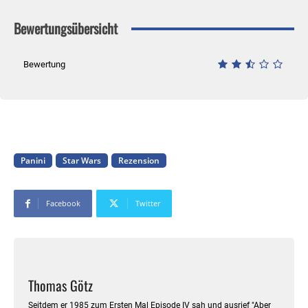
Bewertungsübersicht
Bewertung
Panini
Star Wars
Rezension
Facebook
Twitter
Thomas Götz
Seitdem er 1985 zum Ersten Mal Episode IV sah und ausrief "Aber