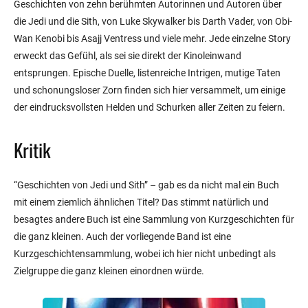
Geschichten von zehn berühmten Autorinnen und Autoren über
die Jedi und die Sith, von Luke Skywalker bis Darth Vader, von Obi-
Wan Kenobi bis Asajj Ventress und viele mehr. Jede einzelne Story
erweckt das Gefühl, als sei sie direkt der Kinoleinwand
entsprungen. Epische Duelle, listenreiche Intrigen, mutige Taten
und schonungsloser Zorn finden sich hier versammelt, um einige
der eindrucksvollsten Helden und Schurken aller Zeiten zu feiern.
Kritik
“Geschichten von Jedi und Sith” – gab es da nicht mal ein Buch
mit einem ziemlich ähnlichen Titel? Das stimmt natürlich und
besagtes andere Buch ist eine Sammlung von Kurzgeschichten für
die ganz kleinen. Auch der vorliegende Band ist eine
Kurzgeschichtensammlung, wobei ich hier nicht unbedingt als
Zielgruppe die ganz kleinen einordnen würde.