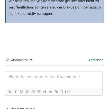
Wir behalten uns vor, Kommentare gekürzt oder nicht zu
veröffentlichen, sollten sie zu der Diskussion thematisch
nicht konstruktiv beitragen.
Abonnieren
Anmelden
{}
[+]