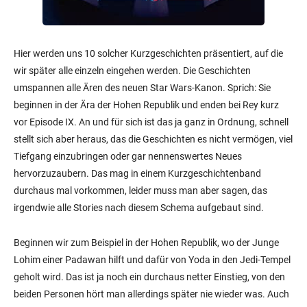
Hier werden uns 10 solcher Kurzgeschichten präsentiert, auf die
wir später alle einzeln eingehen werden. Die Geschichten
umspannen alle Ären des neuen Star Wars-Kanon. Sprich: Sie
beginnen in der Ära der Hohen Republik und enden bei Rey kurz
vor Episode IX. An und für sich ist das ja ganz in Ordnung, schnell
stellt sich aber heraus, das die Geschichten es nicht vermögen, viel
Tiefgang einzubringen oder gar nennenswertes Neues
hervorzuzaubern. Das mag in einem Kurzgeschichtenband
durchaus mal vorkommen, leider muss man aber sagen, das
irgendwie alle Stories nach diesem Schema aufgebaut sind.
Beginnen wir zum Beispiel in der Hohen Republik, wo der Junge
Lohim einer Padawan hilft und dafür von Yoda in den Jedi-Tempel
geholt wird. Das ist ja noch ein durchaus netter Einstieg, von den
beiden Personen hört man allerdings später nie wieder was. Auch